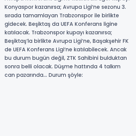
Konyaspor kazanırsa; Avrupa Ligi’ne sezonu 3.
sırada tamamlayan Trabzonspor ile birlikte
gidecek. Beşiktaş da UEFA Konferans ligine
katılacak. Trabzonspor kupayı kazanırsa;
Beşiktaş’la birlikte Avrupa Ligi’ne, Başakşehir FK
de UEFA Konferans Ligi’ne katılabilecek. Ancak
bu durum bugün değil, ZTK Sahibini bulduktan
sonra belli olacak. Düşme hattında 4 talkım
can pazarında… Durum şöyle:
17-05-2026 15:37
399
OKUNMA
Güncelleme : 17-05-2026 23:39