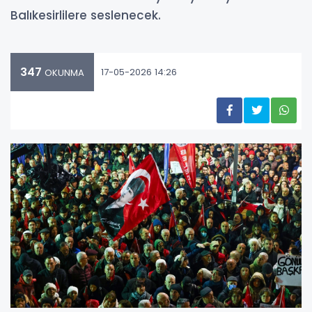
Balıkesirlilere seslenecek.
347
17-05-2026 14:26
OKUNMA