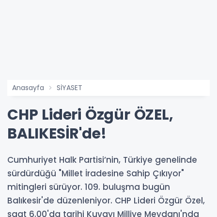
Anasayfa
SİYASET
CHP Lideri Özgür ÖZEL,
BALIKESİR'de!
Cumhuriyet Halk Partisi’nin, Türkiye genelinde
sürdürdüğü "Millet İradesine Sahip Çıkıyor"
mitingleri sürüyor. 109. buluşma bugün
Balıkesir'de düzenleniyor. CHP Lideri Özgür Özel,
saat 6.00'da tarihi Kuvayı Milliye Meydanı'nda