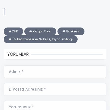
#CHP
# Özgür Özel
# Balıkesir
# "Millet İradesine Sahip Çıkıyor" mitingi
YORUMLAR
Adınız *
E-Posta Adresiniz *
Yorumunuz *