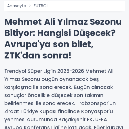
Anasayfa
FUTBOL
Mehmet Ali Yılmaz Sezonu
Bitiyor: Hangisi Düşecek?
Avrupa'ya son bilet,
ZTK'dan sonra!
Trendyol Süper Lig’in 2025-2026 Mehmet Ali
Yılmaz Sezonu bugün oynanacak beş
karşılaşma ile sona erecek. Bugün alınacak
sonuçlar öncelikle düşecek son takımın
belirlenmesi ile sona erecek. Trabzonspor'un
Ziraat Türkiye Kupası finalinde Konyaspor'u
yenmesi durumunda Başakşehir FK, UEFA
Avrupa Konferans Ligi'ne katılacak. Eğer kupayı