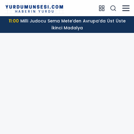
11:00
Milli Judocu Sema Mete’den Avrupa’da Üst Üste
İkinci Madalya