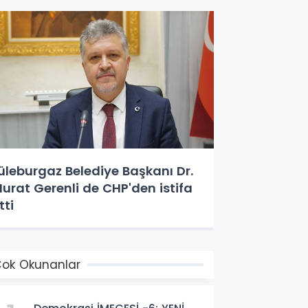
üleburgaz Belediye Başkanı Dr.
urat Gerenli de CHP'den istifa
tti
ok Okunanlar