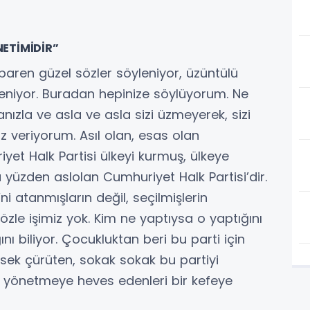
ETİMİDİR”
baren güzel sözler söyleniyor, üzüntülü
yleniyor. Buradan hepinize söylüyorum. Ne
zanızla ve asla ve asla sizi üzmeyerek, sizi
 veriyorum. Asıl olan, esas olan
iyet Halk Partisi ülkeyi kurmuş, ülkeye
u yüzden aslolan Cumhuriyet Halk Partisi’dir.
i atanmışların değil, seçilmişlerin
özle işimiz yok. Kim ne yaptıysa o yaptığını
ını biliyor. Çocukluktan beri bu parti için
rsek çürüten, sokak sokak bu partiyi
n yönetmeye heves edenleri bir kefeye