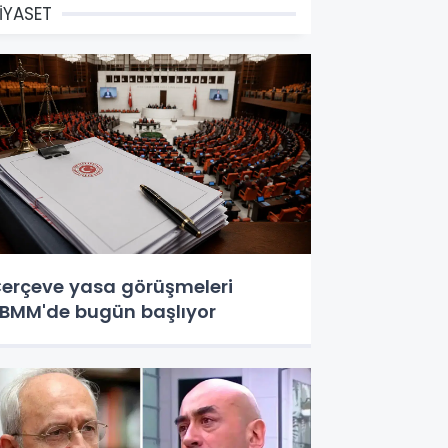
İYASET
erçeve yasa görüşmeleri
BMM'de bugün başlıyor