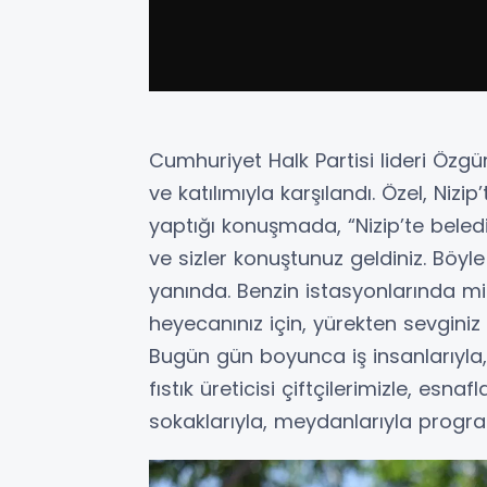
Cumhuriyet Halk Partisi lideri Özgür
ve katılımıyla karşılandı. Özel, Nizi
yaptığı konuşmada, “Nizip’te beledi
ve sizler konuştunuz geldiniz. Böyle
yanında. Benzin istasyonlarında mit
heyecanınız için, yürekten sevginiz 
Bugün gün boyunca iş insanlarıyla, 
fıstık üreticisi çiftçilerimizle, esna
sokaklarıyla, meydanlarıyla progr