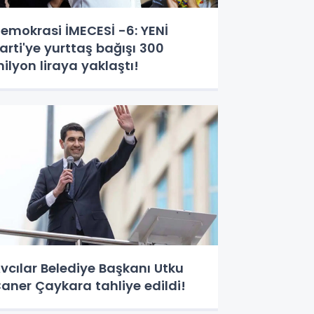
emokrasi İMECESİ -6: YENİ
arti'ye yurttaş bağışı 300
ilyon liraya yaklaştı!
vcılar Belediye Başkanı Utku
aner Çaykara tahliye edildi!