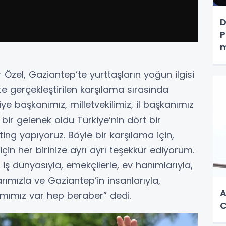
D
P
m
 Özel, Gaziantep’te yurttaşların yoğun ilgisi
p’te gerçekleştirilen karşılama sırasında
ye başkanımız, milletvekilimiz, il başkanımız
 bir gelenek oldu Türkiye’nin dört bir
ing yapıyoruz. Böyle bir karşılama için,
için her birinize ayrı ayrı teşekkür ediyorum.
iş dünyasıyla, emekçilerle, ev hanımlarıyla,
flarımızla ve Gaziantep’in insanlarıyla,
A
amımız var hep beraber” dedi.
C