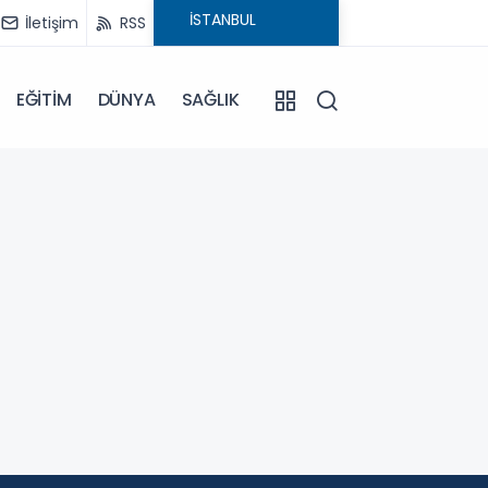
İletişim
RSS
EĞİTİM
DÜNYA
SAĞLIK