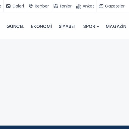
o
Galeri
Rehber
İlanlar
Anket
Gazeteler
GÜNCEL
EKONOMİ
SİYASET
SPOR
MAGAZİN