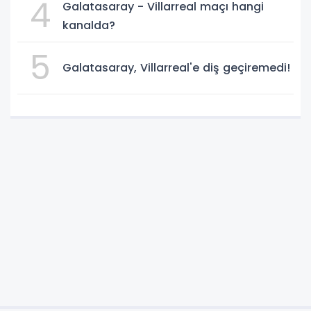
4
Galatasaray - Villarreal maçı hangi
kanalda?
5
Galatasaray, Villarreal'e diş geçiremedi!