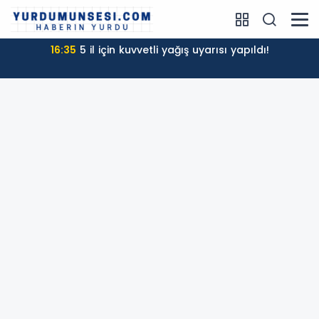
16:35
5 il için kuvvetli yağış uyarısı yapıldı!