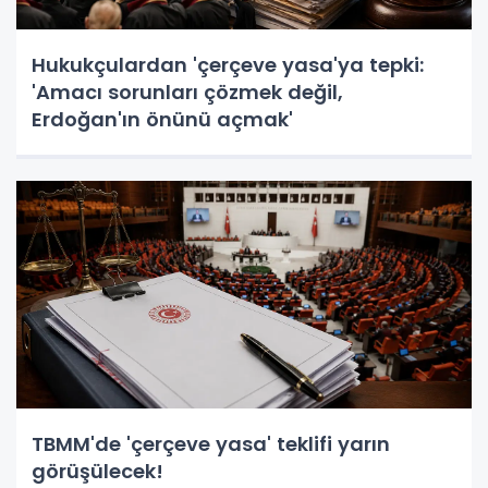
Hukukçulardan 'çerçeve yasa'ya tepki:
'Amacı sorunları çözmek değil,
Erdoğan'ın önünü açmak'
TBMM'de 'çerçeve yasa' teklifi yarın
görüşülecek!