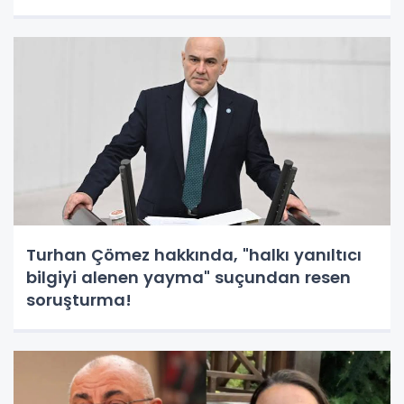
Turhan Çömez hakkında, "halkı yanıltıcı
bilgiyi alenen yayma" suçundan resen
soruşturma!