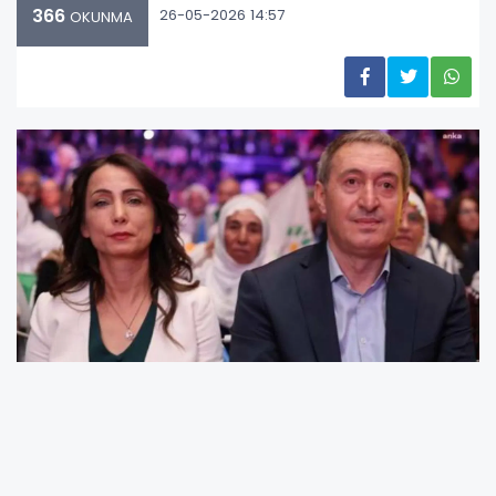
366
26-05-2026 14:57
OKUNMA
DEM ÖZEL'E DESTEĞİNİ AÇIKLAMIŞTI