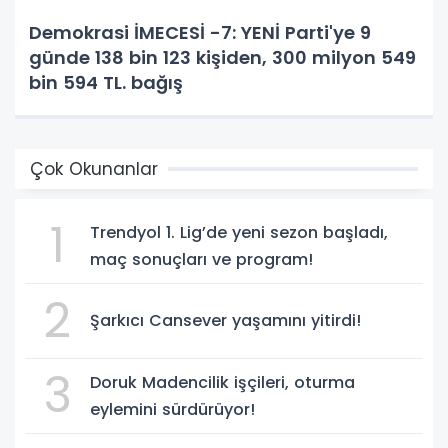
Demokrasi İMECESİ -7: YENİ Parti'ye 9
günde 138 bin 123 kişiden, 300 milyon 549
bin 594 TL. bağış
Çok Okunanlar
1
Trendyol 1. Lig’de yeni sezon başladı,
maç sonuçları ve program!
2
Şarkıcı Cansever yaşamını yitirdi!
3
Doruk Madencilik işçileri, oturma
eylemini sürdürüyor!