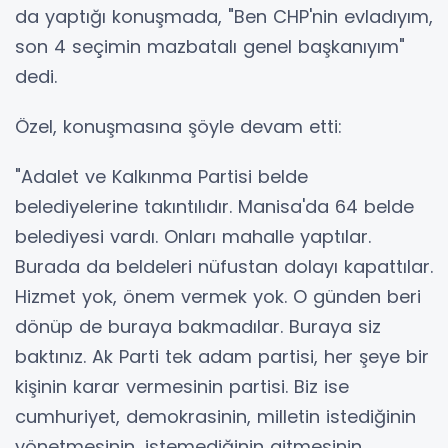
da yaptığı konuşmada, "Ben CHP'nin evladıyım,
son 4 seçimin mazbatalı genel başkanıyım"
dedi.
Özel, konuşmasına şöyle devam etti:
"Adalet ve Kalkınma Partisi belde
belediyelerine takıntılıdır. Manisa'da 64 belde
belediyesi vardı. Onları mahalle yaptılar.
Burada da beldeleri nüfustan dolayı kapattılar.
Hizmet yok, önem vermek yok. O günden beri
dönüp de buraya bakmadılar. Buraya siz
baktınız. Ak Parti tek adam partisi, her şeye bir
kişinin karar vermesinin partisi. Biz ise
cumhuriyet, demokrasinin, milletin istediğinin
yönetmesinin, istemediğinin gitmesinin