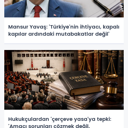
Mansur Yavaş: 'Türkiye'nin ihtiyacı, kapalı
kapılar ardındaki mutabakatlar değil'
Hukukçulardan 'çerçeve yasa'ya tepki:
'Amacı sorunları çözmek değil,