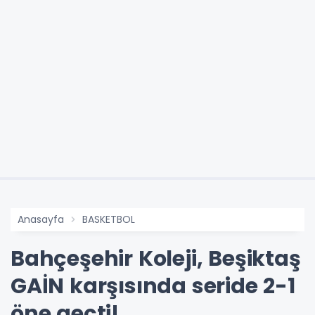
Anasayfa
BASKETBOL
Bahçeşehir Koleji, Beşiktaş
GAİN karşısında seride 2-1
öne geçti!