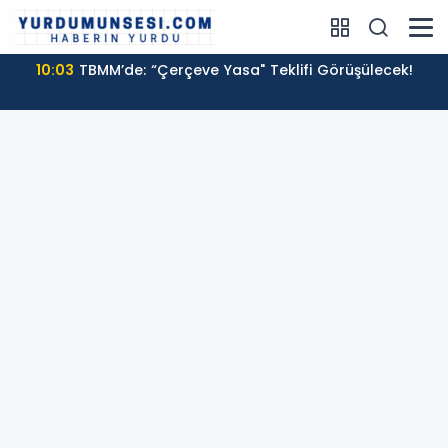
10:03
TBMM’de: “Çerçeve Yasa" Teklifi Görüşülecek!