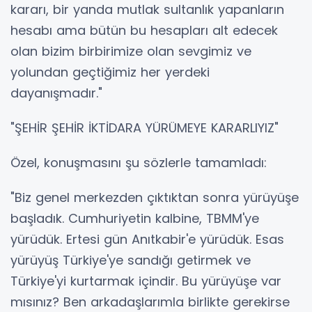
kararı, bir yanda mutlak sultanlık yapanların
hesabı ama bütün bu hesapları alt edecek
olan bizim birbirimize olan sevgimiz ve
yolundan geçtiğimiz her yerdeki
dayanışmadır."
"ŞEHİR ŞEHİR İKTİDARA YÜRÜMEYE KARARLIYIZ"
Özel, konuşmasını şu sözlerle tamamladı:
"Biz genel merkezden çıktıktan sonra yürüyüşe
başladık. Cumhuriyetin kalbine, TBMM'ye
yürüdük. Ertesi gün Anıtkabir'e yürüdük. Esas
yürüyüş Türkiye'ye sandığı getirmek ve
Türkiye'yi kurtarmak içindir. Bu yürüyüşe var
mısınız? Ben arkadaşlarımla birlikte gerekirse