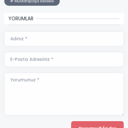
# Mustafapaşa Beldesi
YORUMLAR
Adınız *
E-Posta Adresiniz *
Yorumunuz *