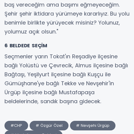
baş vereceğim ama başımı eğmeyeceğim.
Şehir şehir iktidara yürümeye kararlıyız. Bu yolu
benimle birlikte yürüyecek misiniz? Yolunuz,
yolumuz açık olsun."
6 BELDEDE SEÇİM
Seçmenler yarın Tokat'ın Reşadiye ilçesine
bağlı Yolüstü ve Çevrecik, Almus ilçesine bağlı
Bağtaşı, Yeşilyurt ilçesine bağlı Kuşçu ile
Gümüşhane'ye bağlı Tekke ve Nevşehir'in
Ürgüp ilçesine bağlı Mustafapaşa
beldelerinde, sandık başına gidecek.
#CHP
# Özgür Özel
# Nevşehi Ürgüp