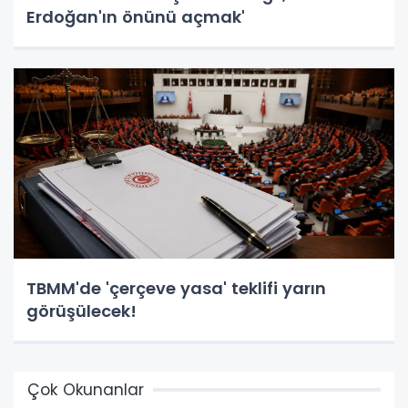
Erdoğan'ın önünü açmak'
TBMM'de 'çerçeve yasa' teklifi yarın
görüşülecek!
Çok Okunanlar