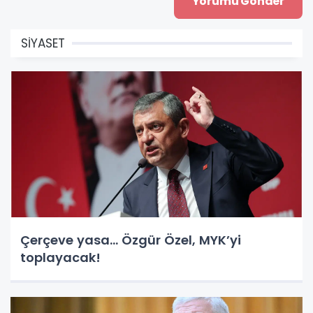
SİYASET
Çerçeve yasa... Özgür Özel, MYK’yi
toplayacak!