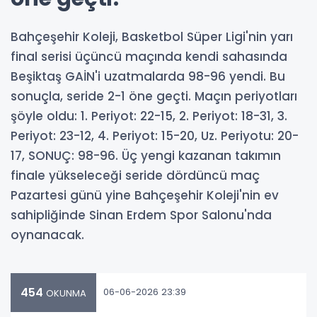
Bahçeşehir Koleji, Basketbol Süper Ligi'nin yarı
final serisi üçüncü maçında kendi sahasında
Beşiktaş GAİN'i uzatmalarda 98-96 yendi. Bu
sonuçla, seride 2-1 öne geçti. Maçın periyotları
şöyle oldu: 1. Periyot: 22-15, 2. Periyot: 18-31, 3.
Periyot: 23-12, 4. Periyot: 15-20, Uz. Periyotu: 20-
17, SONUÇ: 98-96. Üç yengi kazanan takımın
finale yükseleceği seride dördüncü maç
Pazartesi günü yine Bahçeşehir Koleji'nin ev
sahipliğinde Sinan Erdem Spor Salonu'nda
oynanacak.
454
06-06-2026 23:39
OKUNMA