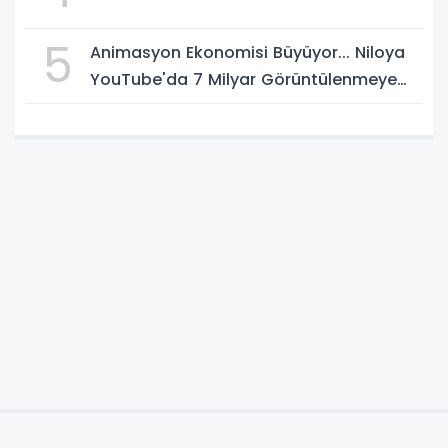
5
Animasyon Ekonomisi Büyüyor... Niloya
YouTube'da 7 Milyar Görüntülenmeye
Ulaştı