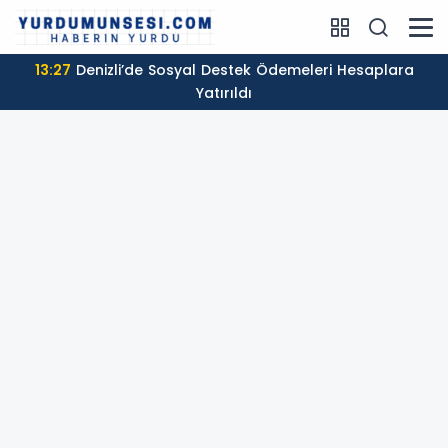
13:27
Denizli’de Sosyal Destek Ödemeleri Hesaplara
Yatırıldı