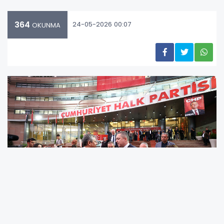
364
24-05-2026 00:07
OKUNMA