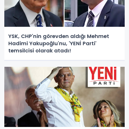
YSK, CHP'nin görevden aldığı Mehmet
Hadimi Yakupoğlu'nu, 'YENİ Parti'
temsilcisi olarak atadı!