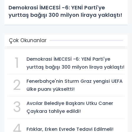
Demokrasi İMECESİ -6: YENİ Parti'ye
yurttaş bağışı 300 milyon liraya yaklaştı!
Çok Okunanlar
1
Demokrasi İMECESİ -6: YENİ Parti'ye
yurttaş bağışı 300 milyon liraya yaklaştı!
2
Fenerbahçe'nin Sturm Graz yengisi UEFA
ülke puanı yükseltti!
3
Avcılar Belediye Başkanı Utku Caner
Çaykara tahliye edildi!
4
Fıtıklar, Erken Evrede Tedavi Edilmeli!