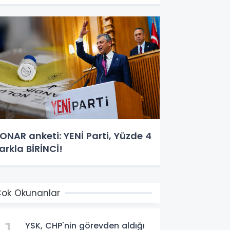
ONAR anketi: YENİ Parti, Yüzde 4
arkla BİRİNCİ!
ok Okunanlar
YSK, CHP'nin görevden aldığı