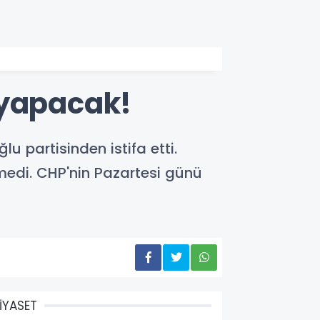
 yapacak!
 partisinden istifa etti.
kmedi. CHP'nin Pazartesi günü
İYASET