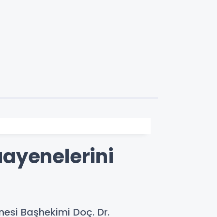
ayenelerini
nesi Başhekimi Doç. Dr.