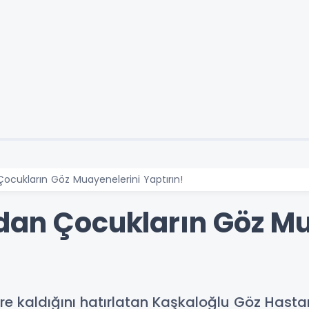
ocukların Göz Muayenelerini Yaptırın!
dan Çocukların Göz Mu
süre kaldığını hatırlatan Kaşkaloğlu Göz Hasta