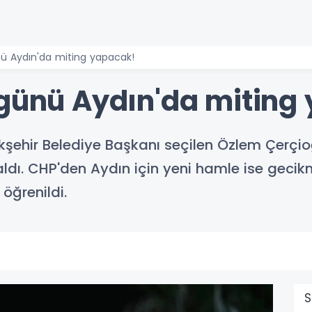
nü Aydın'da miting yapacak!
 günü Aydın'da miting
ehir Belediye Başkanı seçilen Özlem Çerçioğlu
aldı. CHP'den Aydın için yeni hamle ise geci
öğrenildi.
S