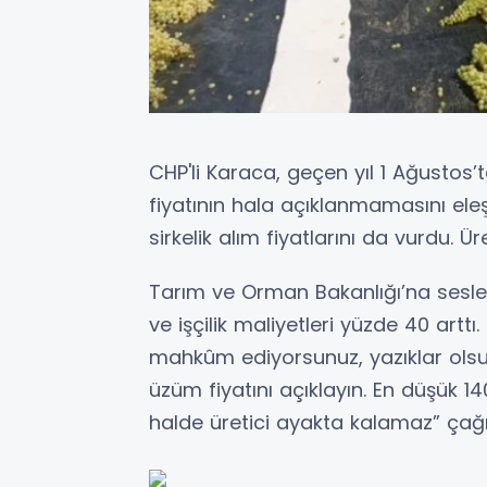
CHP'li Karaca, geçen yıl 1 Ağustos’
fiyatının hala açıklanmamasını eleşt
sirkelik alım fiyatlarını da vurdu. Ü
Tarım ve Orman Bakanlığı’na sesle
ve işçilik maliyetleri yüzde 40 arttı.
mahkûm ediyorsunuz, yazıklar olsu
üzüm fiyatını açıklayın. En düşük 1
halde üretici ayakta kalamaz” çağ