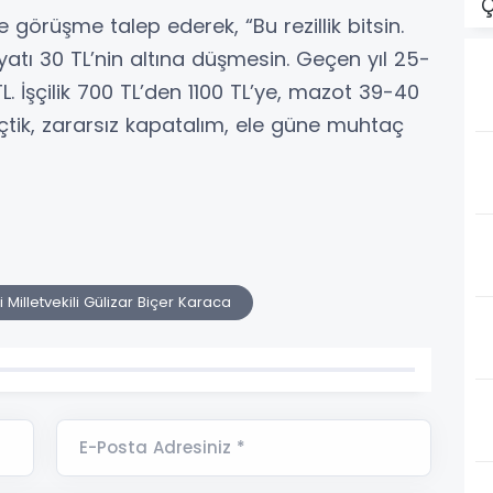
Ç
erle görüşme talep ederek, “Bu rezillik bitsin.
yatı 30 TL’nin altına düşmesin. Geçen yıl 25-
. İşçilik 700 TL’den 1100 TL’ye, mazot 39-40
eçtik, zararsız kapatalım, ele güne muhtaç
 Milletvekili Gülizar Biçer Karaca
E-Posta Adresiniz *