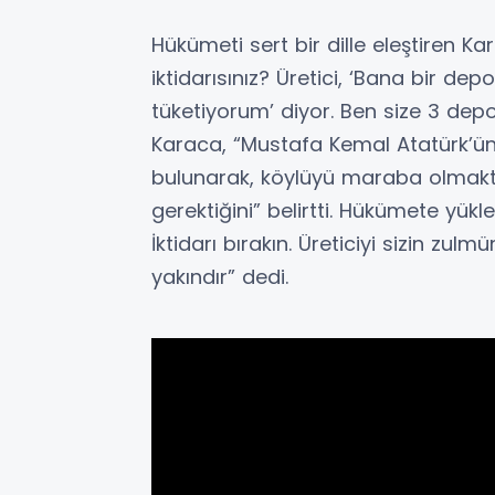
Hükümeti sert bir dille eleştiren K
iktidarısınız? Üretici, ‘Bana bir d
tüketiyorum’ diyor. Ben size 3 depo 
Karaca, “Mustafa Kemal Atatürk’ün ‘
bulunarak, köylüyü maraba olmakt
gerektiğini” belirtti. Hükümete yükl
İktidarı bırakın. Üreticiyi sizin zu
yakındır” dedi.