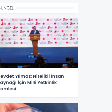
GÜNCEL
evdet Yılmaz: Nitelikli İnsan
aynağı İçin Milli Yetkinlik
amlesi