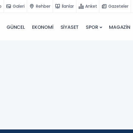
o
Galeri
Rehber
İlanlar
Anket
Gazeteler
GÜNCEL
EKONOMİ
SİYASET
SPOR
MAGAZİN