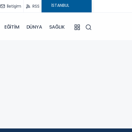
İletişim
RSS
EĞİTİM
DÜNYA
SAĞLIK