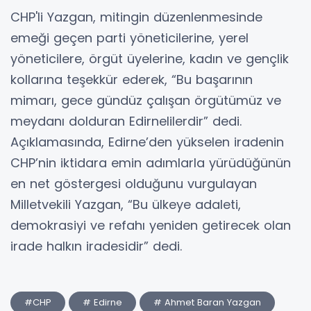
CHP'li Yazgan, mitingin düzenlenmesinde
emeği geçen parti yöneticilerine, yerel
yöneticilere, örgüt üyelerine, kadın ve gençlik
kollarına teşekkür ederek, “Bu başarının
mimarı, gece gündüz çalışan örgütümüz ve
meydanı dolduran Edirnelilerdir” dedi.
Açıklamasında, Edirne’den yükselen iradenin
CHP’nin iktidara emin adımlarla yürüdüğünün
en net göstergesi olduğunu vurgulayan
Milletvekili Yazgan, “Bu ülkeye adaleti,
demokrasiyi ve refahı yeniden getirecek olan
irade halkın iradesidir” dedi.
#CHP
# Edirne
# Ahmet Baran Yazgan