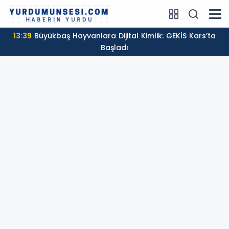
13:39
Büyükbaş Hayvanlara Dijital Kimlik: GEKİS Kars’ta
Başladı