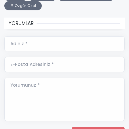
# Özgür Özel
YORUMLAR
Adınız *
E-Posta Adresiniz *
Yorumunuz *