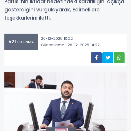
Partisi’nin iktidar hedefindeki kararlılığını açıkça
gösterdiğini vurgulayarak, Edirnelilere
teşekkürlerini iletti.
26-12-2025 10:22
521
OKUNMA
Güncelleme : 26-12-2025 14:22