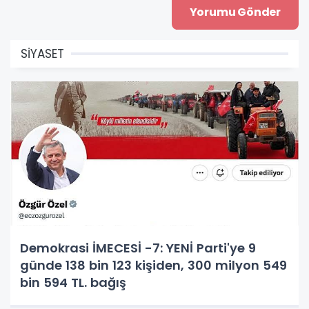
SİYASET
Demokrasi İMECESİ -7: YENİ Parti'ye 9
günde 138 bin 123 kişiden, 300 milyon 549
bin 594 TL. bağış