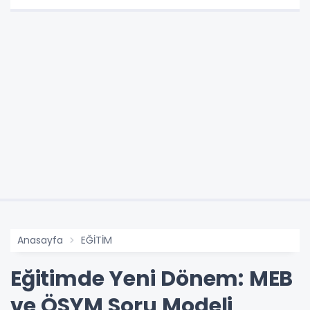
Anasayfa
EĞİTİM
Eğitimde Yeni Dönem: MEB
ve ÖSYM Soru Modeli