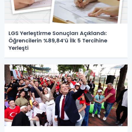
LGS Yerleştirme Sonuçları Açıklandı:
Öğrencilerin %89,84’ü İlk 5 Tercihine
Yerleşti