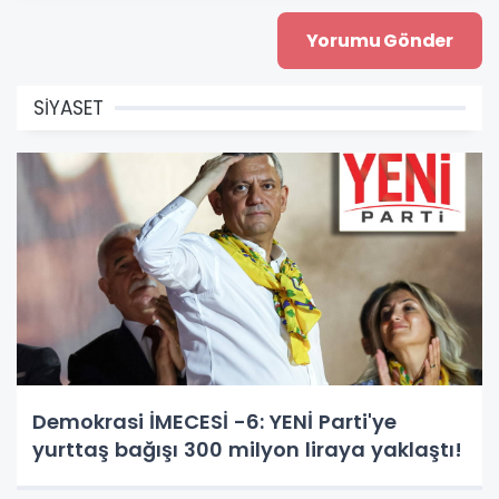
SİYASET
Demokrasi İMECESİ -6: YENİ Parti'ye
yurttaş bağışı 300 milyon liraya yaklaştı!