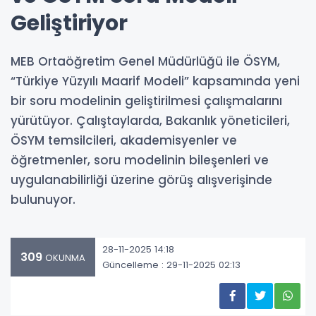
Geliştiriyor
MEB Ortaöğretim Genel Müdürlüğü ile ÖSYM,
“Türkiye Yüzyılı Maarif Modeli” kapsamında yeni
bir soru modelinin geliştirilmesi çalışmalarını
yürütüyor. Çalıştaylarda, Bakanlık yöneticileri,
ÖSYM temsilcileri, akademisyenler ve
öğretmenler, soru modelinin bileşenleri ve
uygulanabilirliği üzerine görüş alışverişinde
bulunuyor.
28-11-2025 14:18
309
OKUNMA
Güncelleme : 29-11-2025 02:13