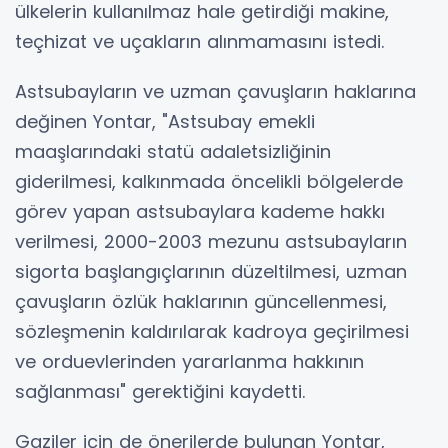
ülkelerin kullanılmaz hale getirdiği makine,
teçhizat ve uçakların alınmamasını istedi.
Astsubayların ve uzman çavuşların haklarına
değinen Yontar, "Astsubay emekli
maaşlarındaki statü adaletsizliğinin
giderilmesi, kalkınmada öncelikli bölgelerde
görev yapan astsubaylara kademe hakkı
verilmesi, 2000-2003 mezunu astsubayların
sigorta başlangıçlarının düzeltilmesi, uzman
çavuşların özlük haklarının güncellenmesi,
sözleşmenin kaldırılarak kadroya geçirilmesi
ve orduevlerinden yararlanma hakkının
sağlanması" gerektiğini kaydetti.
Gaziler için de önerilerde bulunan Yontar,