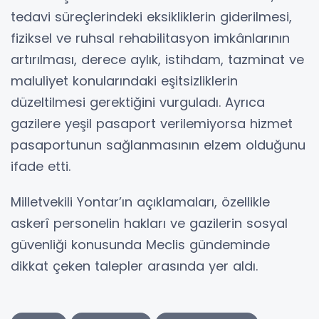
tedavi süreçlerindeki eksikliklerin giderilmesi,
fiziksel ve ruhsal rehabilitasyon imkânlarının
artırılması, derece aylık, istihdam, tazminat ve
maluliyet konularındaki eşitsizliklerin
düzeltilmesi gerektiğini vurguladı. Ayrıca
gazilere yeşil pasaport verilemiyorsa hizmet
pasaportunun sağlanmasının elzem olduğunu
ifade etti.
Milletvekili Yontar’ın açıklamaları, özellikle
askerî personelin hakları ve gazilerin sosyal
güvenliği konusunda Meclis gündeminde
dikkat çeken talepler arasında yer aldı.