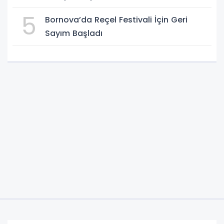
5
Bornova’da Reçel Festivali İçin Geri
Sayım Başladı