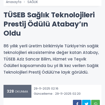
Anasayfa
SAĞLIK
TÜSEB Sağlık Teknolojileri
Prestij Ödülü Atabay’ın
Oldu
86 yıllık yerli üretim birikimiyle Türkiye’nin sağlık
teknolojileri ekosistemine değer katan Atabay,
TÜSEB Aziz Sancar Bilim, Hizmet ve Teşvik
Ödülleri kapsamında bu yıl ilk kez verilen Sağlık
Teknolojileri Prestij Ödülü’ne layık görüldü.
29-11-2025 02:16
328
OKUNMA
Güncelleme : 29-11-2025 02:20