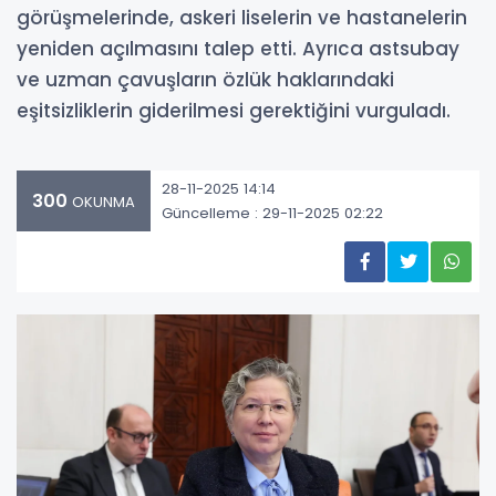
görüşmelerinde, askeri liselerin ve hastanelerin
yeniden açılmasını talep etti. Ayrıca astsubay
ve uzman çavuşların özlük haklarındaki
eşitsizliklerin giderilmesi gerektiğini vurguladı.
28-11-2025 14:14
300
OKUNMA
Güncelleme : 29-11-2025 02:22