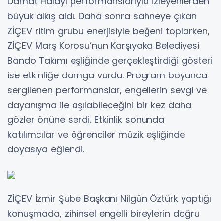
Damat Halayı performanslarıyla izleyenlerden
büyük alkış aldı. Daha sonra sahneye çıkan
ZİÇEV ritim grubu enerjisiyle beğeni toplarken,
ZİÇEV Marş Korosu’nun Karşıyaka Belediyesi
Bando Takımı eşliğinde gerçekleştirdiği gösteri
ise etkinliğe damga vurdu. Program boyunca
sergilenen performanslar, engellerin sevgi ve
dayanışma ile aşılabileceğini bir kez daha
gözler önüne serdi. Etkinlik sonunda
katılımcılar ve öğrenciler müzik eşliğinde
doyasıya eğlendi.
ZİÇEV İzmir Şube Başkanı Nilgün Öztürk yaptığı
konuşmada, zihinsel engelli bireylerin doğru