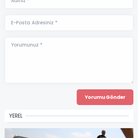
Adınız *
E-Posta Adresiniz *
Yorumunuz *
YEREL