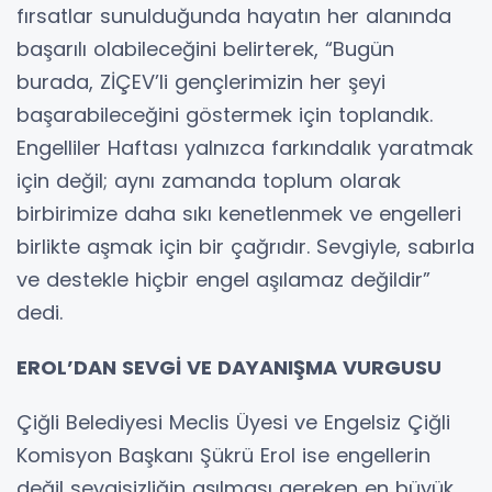
fırsatlar sunulduğunda hayatın her alanında
başarılı olabileceğini belirterek, “Bugün
burada, ZİÇEV’li gençlerimizin her şeyi
başarabileceğini göstermek için toplandık.
Engelliler Haftası yalnızca farkındalık yaratmak
için değil; aynı zamanda toplum olarak
birbirimize daha sıkı kenetlenmek ve engelleri
birlikte aşmak için bir çağrıdır. Sevgiyle, sabırla
ve destekle hiçbir engel aşılamaz değildir”
dedi.
EROL’DAN SEVGİ VE DAYANIŞMA VURGUSU
Çiğli Belediyesi Meclis Üyesi ve Engelsiz Çiğli
Komisyon Başkanı Şükrü Erol ise engellerin
değil sevgisizliğin aşılması gereken en büyük