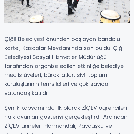
Çiğli Belediyesi önünden başlayan bandolu
kortej, Kasaplar Meydanı’nda son buldu. Çiğli
Belediyesi Sosyal Hizmetler Müdürlüğü
tarafından organize edilen etkinliğe belediye
meclis üyeleri, bürokratlar, sivil toplum
kuruluşlarının temsilcileri ve çok sayıda
vatandaş katıldı.
Şenlik kapsamında ilk olarak ZİÇEV öğrencileri
halk oyunları gösterisi gerçekleştirdi. Ardından
ZİÇEV anneleri Harmandalı, Payduşka ve