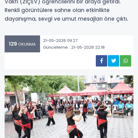
Vakfı (ZİÇEV) öğrencilerini bir araya getirdi.
Renkli görüntülere sahne olan etkinlikte
dayanışma, sevgi ve umut mesajları öne çıktı.
21-05-2026 09:27
129
OKUNMA
Güncelleme : 21-05-2026 22:18