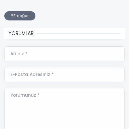
#Erdoğan
YORUMLAR
Adınız *
E-Posta Adresiniz *
Yorumunuz *