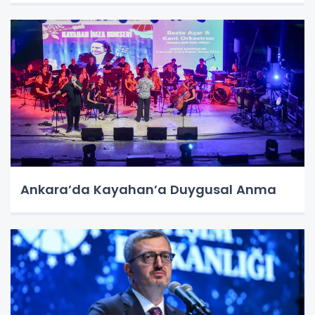
Ankara’da Kayahan’a Duygusal Anma