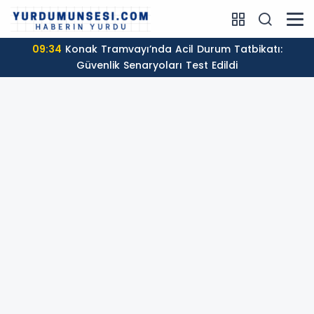
09:34
Konak Tramvayı’nda Acil Durum Tatbikatı:
Güvenlik Senaryoları Test Edildi