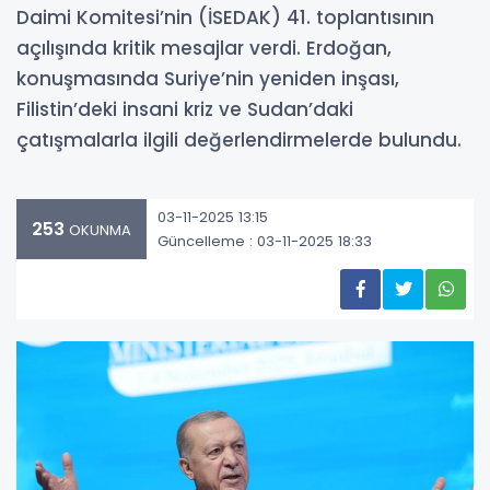
Daimi Komitesi’nin (İSEDAK) 41. toplantısının
açılışında kritik mesajlar verdi. Erdoğan,
konuşmasında Suriye’nin yeniden inşası,
Filistin’deki insani kriz ve Sudan’daki
çatışmalarla ilgili değerlendirmelerde bulundu.
03-11-2025 13:15
253
OKUNMA
Güncelleme : 03-11-2025 18:33