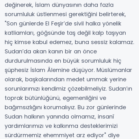
değinerek, İslam dünyasının daha fazla
sorumluluk üstlenmesi gerektiğini belirterek,
"Son günlerde El Feşir’de sivil halka yönelik
katliamları, göğsünde taş değil kalp taşıyan
hiç kimse kabul edemez, buna sessiz kalamaz.
Sudan’da akan kanın bir an önce
durdurulmasında en büyük sorumluluk hiç
şüphesiz İslam Âlemine düşüyor. Müslümanlar
olarak, başkalarından medet ummak yerine
sorunlarımızı kendimiz çözebilmeliyiz. Sudan’ın
toprak bütünlüğünü, egemenliğini ve
bağımsızlığını korumalıyız. Bu zor günlerinde
Sudan halkının yanında olmamız, insanî
yardımlarımızı ve kalkınma desteklerimizi
sürdürmemiz ehemmiyet arz ediyor" diye