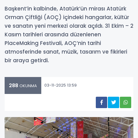
Başkent’in kalbinde, Atatürk’ün mirası Atatürk
Orman Çiftliği (AOÇ) içindeki hangarlar, kültür
ve sanatın yeni merkezi olarak açıldı. 31 Ekim – 2
Kasım tarihleri arasında düzenlenen
PlaceMaking Festivali, AOÇ’nin tarihi
atmosferinde sanat, müzik, tasarım ve fikirleri
bir araya getirdi.
288
03-11-2025 13:59
OKUNMA