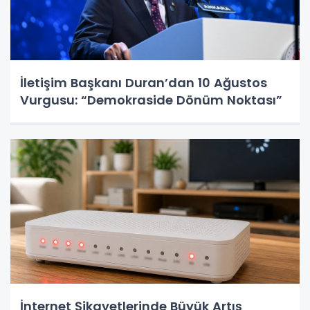
İletişim Başkanı Duran’dan 10 Ağustos
Vurgusu: “Demokraside Dönüm Noktası”
İnternet Şikayetlerinde Büyük Artış