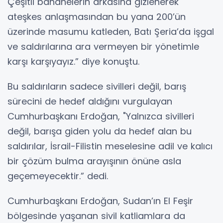
Çeşitli bahanelerin arkasına gizlenerek
ateşkes anlaşmasından bu yana 200’ün
üzerinde masumu katleden, Batı Şeria’da işgal
ve saldırılarına ara vermeyen bir yönetimle
karşı karşıyayız.” diye konuştu.
Bu saldırıların sadece sivilleri değil, barış
sürecini de hedef aldığını vurgulayan
Cumhurbaşkanı Erdoğan, "Yalnızca sivilleri
değil, barışa giden yolu da hedef alan bu
saldırılar, İsrail-Filistin meselesine adil ve kalıcı
bir çözüm bulma arayışının önüne asla
geçemeyecektir.” dedi.
Cumhurbaşkanı Erdoğan, Sudan’ın El Feşir
bölgesinde yaşanan sivil katliamlara da