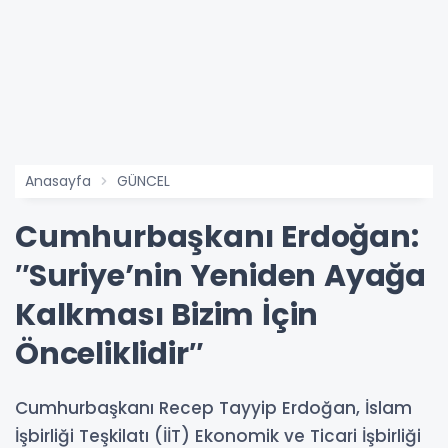
Anasayfa
GÜNCEL
Cumhurbaşkanı Erdoğan:
″Suriye’nin Yeniden Ayağa
Kalkması Bizim İçin
Önceliklidir″
Cumhurbaşkanı Recep Tayyip Erdoğan, İslam
İşbirliği Teşkilatı (İİT) Ekonomik ve Ticari İşbirliği