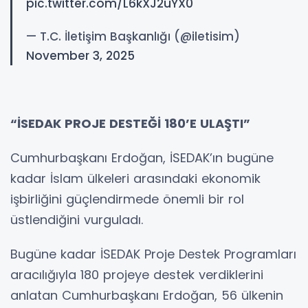
pic.twitter.com/L6kXJ2uYX0
— T.C. İletişim Başkanlığı (@iletisim)
November 3, 2025
“İSEDAK PROJE DESTEĞİ 180’E ULAŞTI”
Cumhurbaşkanı Erdoğan, İSEDAK’ın bugüne
kadar İslam ülkeleri arasındaki ekonomik
işbirliğini güçlendirmede önemli bir rol
üstlendiğini vurguladı.
Bugüne kadar İSEDAK Proje Destek Programları
aracılığıyla 180 projeye destek verdiklerini
anlatan Cumhurbaşkanı Erdoğan, 56 ülkenin