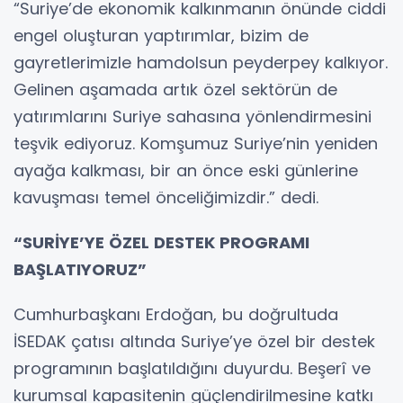
“Suriye’de ekonomik kalkınmanın önünde ciddi
engel oluşturan yaptırımlar, bizim de
gayretlerimizle hamdolsun peyderpey kalkıyor.
Gelinen aşamada artık özel sektörün de
yatırımlarını Suriye sahasına yönlendirmesini
teşvik ediyoruz. Komşumuz Suriye’nin yeniden
ayağa kalkması, bir an önce eski günlerine
kavuşması temel önceliğimizdir.” dedi.
“SURİYE’YE ÖZEL DESTEK PROGRAMI
BAŞLATIYORUZ”
Cumhurbaşkanı Erdoğan, bu doğrultuda
İSEDAK çatısı altında Suriye’ye özel bir destek
programının başlatıldığını duyurdu. Beşerî ve
kurumsal kapasitenin güçlendirilmesine katkı