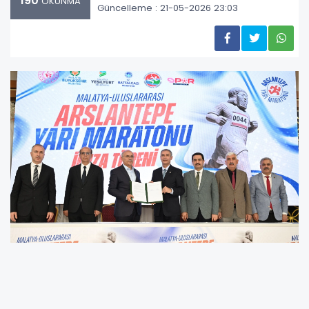
190
OKUNMA
Güncelleme : 21-05-2026 23:03
Malatya Büyükşehir Belediyesi Nikah