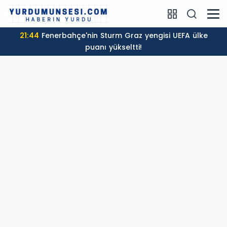
21:44
Fenerbahçe'nin Sturm Graz yengisi UEFA ülke
puanı yükseltti!