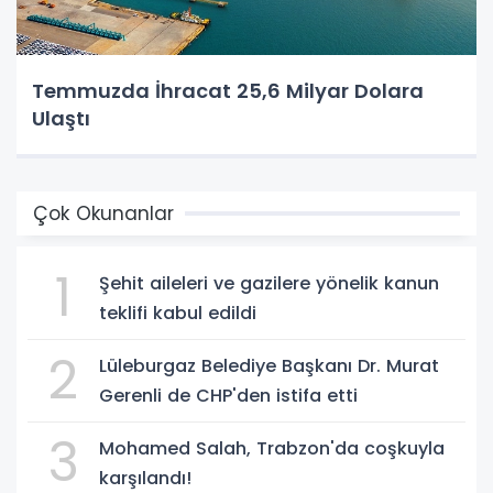
Temmuzda İhracat 25,6 Milyar Dolara
Ulaştı
Çok Okunanlar
1
Şehit aileleri ve gazilere yönelik kanun
teklifi kabul edildi
2
Lüleburgaz Belediye Başkanı Dr. Murat
Gerenli de CHP'den istifa etti
3
Mohamed Salah, Trabzon'da coşkuyla
karşılandı!