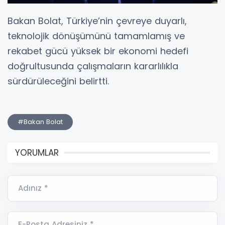
Bakan Bolat, Türkiye’nin çevreye duyarlı,
teknolojik dönüşümünü tamamlamış ve
rekabet gücü yüksek bir ekonomi hedefi
doğrultusunda çalışmaların kararlılıkla
sürdürüleceğini belirtti.
#Bakan Bolat
YORUMLAR
Adınız *
E-Posta Adresiniz *