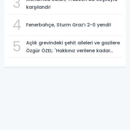
3
karşılandı!
4
Fenerbahçe, Sturm Graz’ı 2-0 yendi!
5
Açlık grevindeki şehit aileleri ve gazilere
Özgür ÖZEL: 'Hakkınız verilene kadar
yanınızdayız'