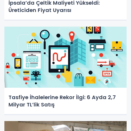
İpsala’da Çeltik Maliyeti Yükseldi:
Üreticiden Fiyat Uyarısı
Tasfiye İhalelerine Rekor İlgi: 6 Ayda 2,7
Milyar TL’lik Satış