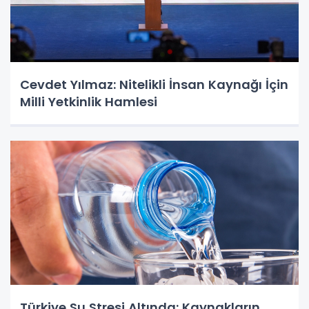
Cevdet Yılmaz: Nitelikli İnsan Kaynağı İçin
Milli Yetkinlik Hamlesi
Türkiye Su Stresi Altında: Kaynakların