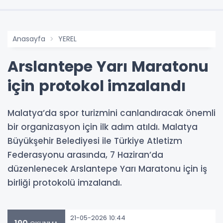
Anasayfa
YEREL
Arslantepe Yarı Maratonu
için protokol imzalandı
Malatya’da spor turizmini canlandıracak önemli
bir organizasyon için ilk adım atıldı. Malatya
Büyükşehir Belediyesi ile Türkiye Atletizm
Federasyonu arasında, 7 Haziran’da
düzenlenecek Arslantepe Yarı Maratonu için iş
birliği protokolü imzalandı.
21-05-2026 10:44