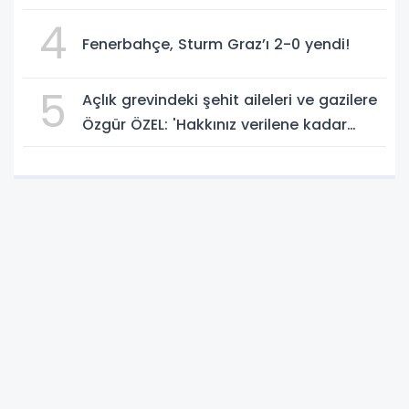
4
Fenerbahçe, Sturm Graz’ı 2-0 yendi!
5
Açlık grevindeki şehit aileleri ve gazilere
Özgür ÖZEL: 'Hakkınız verilene kadar
yanınızdayız'