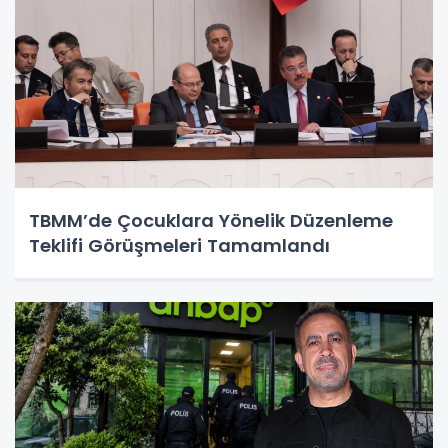
TBMM’de Çocuklara Yönelik Düzenleme
Teklifi Görüşmeleri Tamamlandı