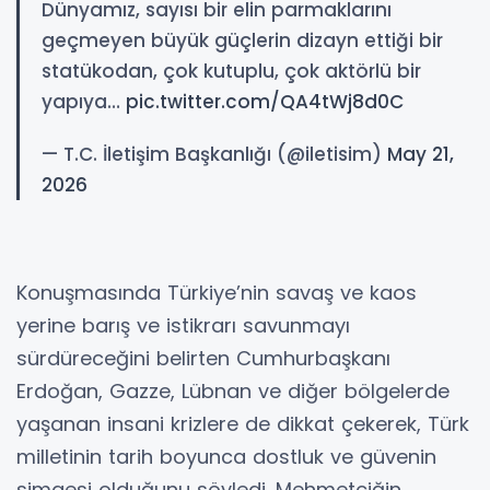
Dünyamız, sayısı bir elin parmaklarını
geçmeyen büyük güçlerin dizayn ettiği bir
statükodan, çok kutuplu, çok aktörlü bir
yapıya…
pic.twitter.com/QA4tWj8d0C
— T.C. İletişim Başkanlığı (@iletisim)
May 21,
2026
Konuşmasında Türkiye’nin savaş ve kaos
yerine barış ve istikrarı savunmayı
sürdüreceğini belirten Cumhurbaşkanı
Erdoğan, Gazze, Lübnan ve diğer bölgelerde
yaşanan insani krizlere de dikkat çekerek, Türk
milletinin tarih boyunca dostluk ve güvenin
simgesi olduğunu söyledi. Mehmetçiğin