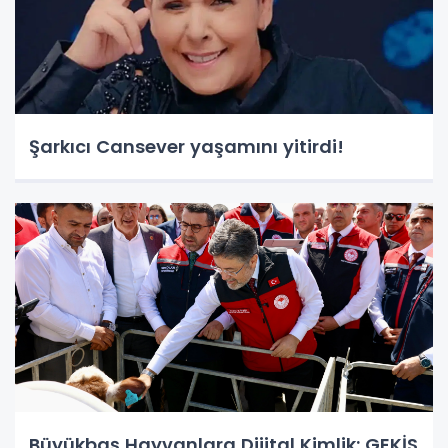
Şarkıcı Cansever yaşamını yitirdi!
Büyükbaş Hayvanlara Dijital Kimlik: GEKİS