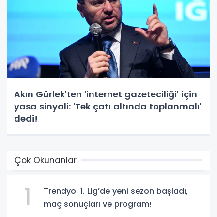
Akın Gürlek'ten 'internet gazeteciliği' için
yasa sinyali: 'Tek çatı altında toplanmalı'
dedi!
Çok Okunanlar
1
Trendyol 1. Lig’de yeni sezon başladı,
maç sonuçları ve program!