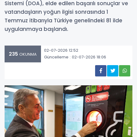
Sistemi (DOA), elde edilen başarılı sonuçlar ve
vatandaşların yoğun ilgisi sonrasında 1
Temmuz itibarıyla Türkiye genelindeki 81 ilde
uygulanmaya başlandı.
02-07-2026 12:52
235
OKUNMA
Güncelleme : 02-07-2026 18:06