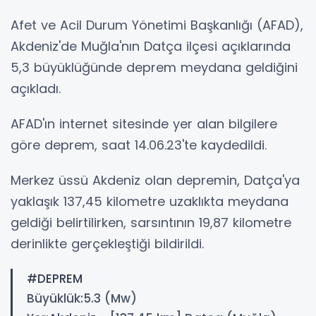
Afet ve Acil Durum Yönetimi Başkanlığı (AFAD),
Akdeniz'de Muğla'nın Datça ilçesi açıklarında
5,3 büyüklüğünde deprem meydana geldiğini
açıkladı.
AFAD'ın internet sitesinde yer alan bilgilere
göre deprem, saat 14.06.23'te kaydedildi.
Merkez üssü Akdeniz olan depremin, Datça'ya
yaklaşık 137,45 kilometre uzaklıkta meydana
geldiği belirtilirken, sarsıntının 19,87 kilometre
derinlikte gerçekleştiği bildirildi.
#DEPREM
Büyüklük:5.3 (Mw)