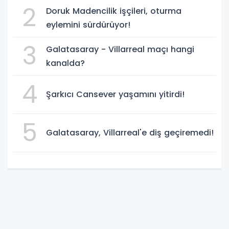
2
Doruk Madencilik işçileri, oturma
eylemini sürdürüyor!
3
Galatasaray - Villarreal maçı hangi
kanalda?
4
Şarkıcı Cansever yaşamını yitirdi!
5
Galatasaray, Villarreal'e diş geçiremedi!