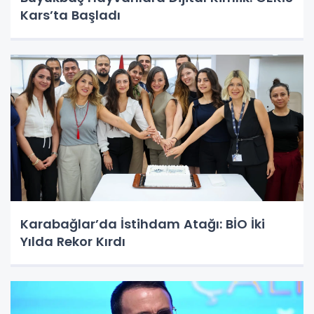
Kars’ta Başladı
Karabağlar’da İstihdam Atağı: BİO İki
Yılda Rekor Kırdı