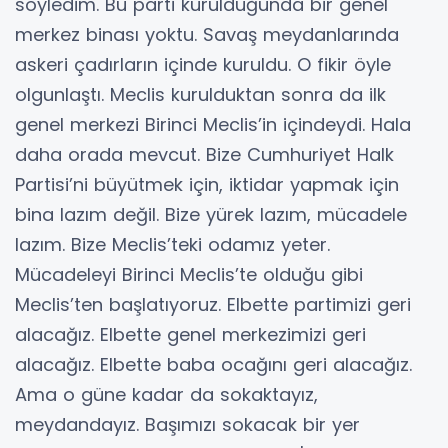
söyledim. Bu parti kurulduğunda bir genel
merkez binası yoktu. Savaş meydanlarında
askeri çadırların içinde kuruldu. O fikir öyle
olgunlaştı. Meclis kurulduktan sonra da ilk
genel merkezi Birinci Meclis’in içindeydi. Hala
daha orada mevcut. Bize Cumhuriyet Halk
Partisi’ni büyütmek için, iktidar yapmak için
bina lazım değil. Bize yürek lazım, mücadele
lazım. Bize Meclis’teki odamız yeter.
Mücadeleyi Birinci Meclis’te olduğu gibi
Meclis’ten başlatıyoruz. Elbette partimizi geri
alacağız. Elbette genel merkezimizi geri
alacağız. Elbette baba ocağını geri alacağız.
Ama o güne kadar da sokaktayız,
meydandayız. Başımızı sokacak bir yer