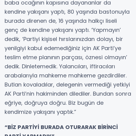
baba ocağının kapısına dayananlar da
kendine yakışanı yaptı, 80 yaşında bastonuyla
burada direnen de, 16 yaşında halkçı liseli
genç de kendine yakışanı yaptı. ‘Yapmayın’
dedik, ‘Partiyi kişisel hırslarınızdan dolayı, bir
yenilgiyi kabul edemediğiniz için AK Parti’ye
teslim etme planının parçası, öznesi olmayın’
dedik. Dinletemedik. Yalancıları, iftiracıları
arabalarıyla mahkeme mahkeme gezdirdiler.
Butlan kovaladılar, delegenin vermediği yetkiyi
AK Parti’nin hakiminden dilediler. Bundan sonra
eğriye, doğruya doğru. Biz bugün de
kendimize yakışanı yaptık.”
“BİZ PARTİYİ BURADA OTURARAK BİRİNCİ