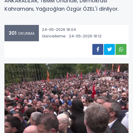
ANKARALİLAR, TBMM Önünde, Demokrasi
Kahramanı, Yağızoğlan Özgür ÖZEL'i dinliyor.
24-05-2026 18:04
301
OKUNMA
Güncelleme : 24-05-2026 18:12