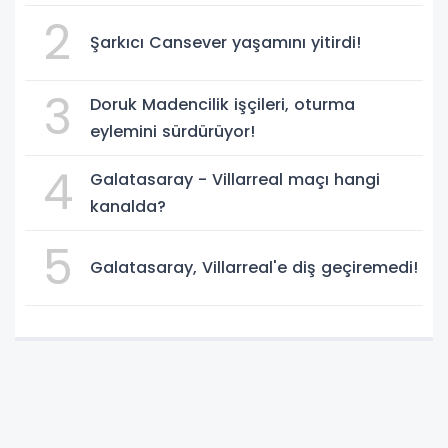
2
Şarkıcı Cansever yaşamını yitirdi!
3
Doruk Madencilik işçileri, oturma
eylemini sürdürüyor!
4
Galatasaray - Villarreal maçı hangi
kanalda?
5
Galatasaray, Villarreal'e diş geçiremedi!