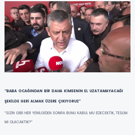
“BABA OCAĞINDAN BİR DAHA KİMSENİN EL UZATAMAYACAĞI
ŞEKİLDE GERİ ALMAK ÜZERE ÇIKIYORUZ”
“SİZİN GİBİ HER YENİLGİDEN SONRA BUNU KABUL MU EDECEKTİK, TESLİM
Mİ OLACAKTIK?”