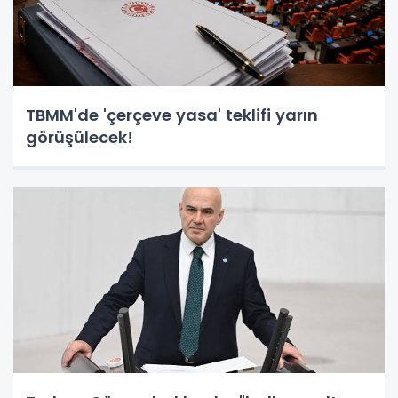
TBMM'de 'çerçeve yasa' teklifi yarın
görüşülecek!