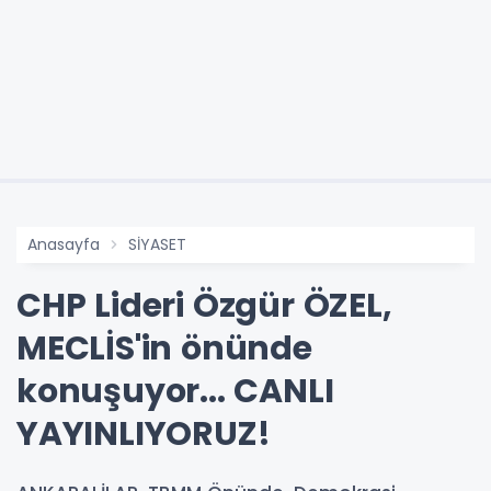
Anasayfa
SİYASET
CHP Lideri Özgür ÖZEL,
MECLİS'in önünde
konuşuyor... CANLI
YAYINLIYORUZ!