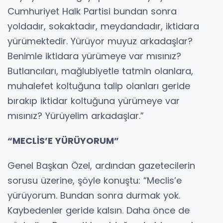
Cumhuriyet Halk Partisi bundan sonra
yoldadır, sokaktadır, meydandadır, iktidara
yürümektedir. Yürüyor muyuz arkadaşlar?
Benimle iktidara yürümeye var mısınız?
Butlancıları, mağlubiyetle tatmin olanlara,
muhalefet koltuğuna talip olanları geride
bırakıp iktidar koltuğuna yürümeye var
mısınız? Yürüyelim arkadaşlar.”
“MECLİS’E YÜRÜYORUM”
Genel Başkan Özel, ardından gazetecilerin
sorusu üzerine, şöyle konuştu: “Meclis’e
yürüyorum. Bundan sonra durmak yok.
Kaybedenler geride kalsın. Daha önce de