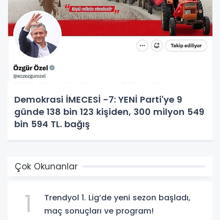
Demokrasi İMECESİ -7: YENİ Parti'ye 9
günde 138 bin 123 kişiden, 300 milyon 549
bin 594 TL. bağış
Çok Okunanlar
1
Trendyol 1. Lig’de yeni sezon başladı,
maç sonuçları ve program!