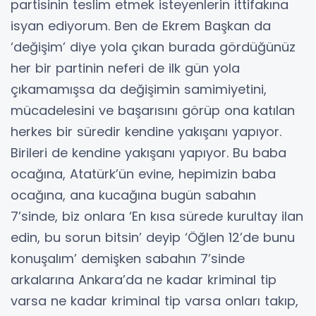
partisinin teslim etmek isteyenlerin ittifakına
isyan ediyorum. Ben de Ekrem Başkan da
‘değişim’ diye yola çıkan burada gördüğünüz
her bir partinin neferi de ilk gün yola
çıkamamışsa da değişimin samimiyetini,
mücadelesini ve başarısını görüp ona katılan
herkes bir süredir kendine yakışanı yapıyor.
Birileri de kendine yakışanı yapıyor. Bu baba
ocağına, Atatürk’ün evine, hepimizin baba
ocağına, ana kucağına bugün sabahın
7’sinde, biz onlara ‘En kısa sürede kurultay ilan
edin, bu sorun bitsin’ deyip ‘Öğlen 12’de bunu
konuşalım’ demişken sabahın 7’sinde
arkalarına Ankara’da ne kadar kriminal tip
varsa ne kadar kriminal tip varsa onları takıp,