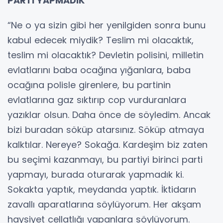
PARTİ YAPMADIK”
“Ne o ya sizin gibi her yenilgiden sonra bunu
kabul edecek miydik? Teslim mi olacaktık,
teslim mi olacaktık? Devletin polisini, milletin
evlatlarını baba ocağına yığanlara, baba
ocağına polisle girenlere, bu partinin
evlatlarına gaz sıktırıp cop vurduranlara
yazıklar olsun. Daha önce de söyledim. Ancak
bizi buradan söküp atarsınız. Söküp atmaya
kalktılar. Nereye? Sokağa. Kardeşim biz zaten
bu seçimi kazanmayı, bu partiyi birinci parti
yapmayı, burada oturarak yapmadık ki.
Sokakta yaptık, meydanda yaptık. İktidarın
zavallı aparatlarına söylüyorum. Her akşam
haysiyet cellatlığı yapanlara söylüyorum.