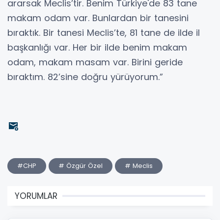
ararsak Meclis’tir. Benim Türkiye'de 83 tane
makam odam var. Bunlardan bir tanesini
bıraktık. Bir tanesi Meclis’te, 81 tane de ilde il
başkanlığı var. Her bir ilde benim makam
odam, makam masam var. Birini geride
bıraktım. 82’sine doğru yürüyorum.”
#CHP
# Özgür Özel
# Meclis
YORUMLAR