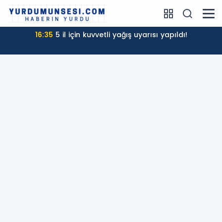
16:35
5 il için kuvvetli yağış uyarısı yapıldı!