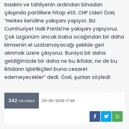
baskını ve tahliyenin ardından binadan
çıkışında partililere hitap etti. CHP Lideri Özel,
“Herkes kendine yakışanı yapıyor. Biz
Cumhuriyet Halk Partisi’ne yakışanı yapıyoruz.
Çok üzgünüm ancak baba ocağından bir daha
kimsenin el uzatamayacağı şekilde geri
alınmak üzere çıkıyoruz. Buraya bir daha
geldiğimizde bir daha ne bu iktidar, ne de bu
iktidarın işbirlikçileri buna cesaret
edemeyecekler” dedi. Özel, şunları söyledi:
342
24-05-2026 17:48
OKUNMA