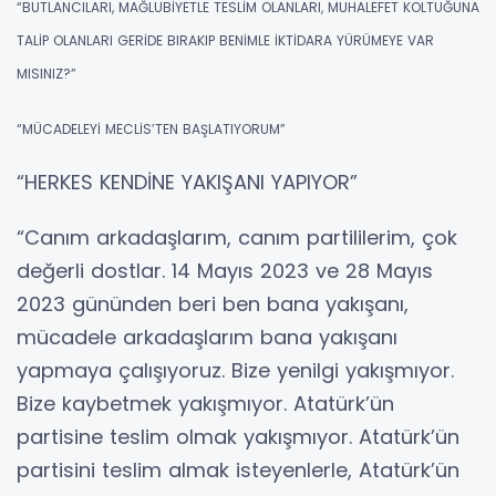
“BUTLANCILARI, MAĞLUBİYETLE TESLİM OLANLARI, MUHALEFET KOLTUĞUNA
TALİP OLANLARI GERİDE BIRAKIP BENİMLE İKTİDARA YÜRÜMEYE VAR
MISINIZ?”
“MÜCADELEYİ MECLİS’TEN BAŞLATIYORUM”
“HERKES KENDİNE YAKIŞANI YAPIYOR”
“Canım arkadaşlarım, canım partililerim, çok
değerli dostlar. 14 Mayıs 2023 ve 28 Mayıs
2023 gününden beri ben bana yakışanı,
mücadele arkadaşlarım bana yakışanı
yapmaya çalışıyoruz. Bize yenilgi yakışmıyor.
Bize kaybetmek yakışmıyor. Atatürk’ün
partisine teslim olmak yakışmıyor. Atatürk’ün
partisini teslim almak isteyenlerle, Atatürk’ün