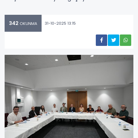
342
31-10-2025 13:15
OKUNMA