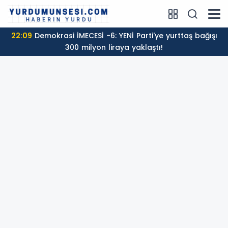
22:09
Demokrasi İMECESİ -6: YENİ Parti'ye yurttaş bağışı
300 milyon liraya yaklaştı!