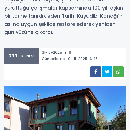
yürüttüğü çalışmalar kapsamında 100 yılı aşkın
bir tarihe tanıklık eden Tarihi Kuyudibi Konağı’nı
aslına uygun şekilde restore ederek yeniden
gün yüzüne çıkardı.
31-10-2025 13:19
399
OKUNMA
Güncelleme : 01-11-2025 16:46