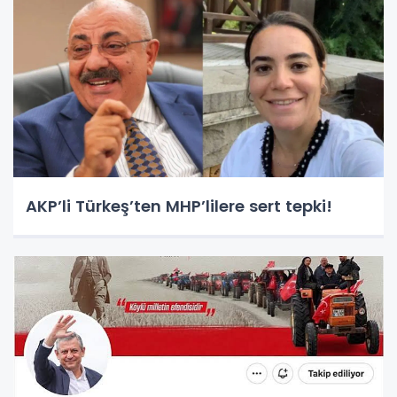
AKP’li Türkeş’ten MHP’lilere sert tepki!