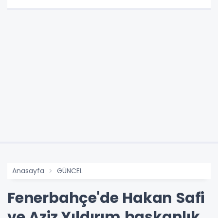
Anasayfa
GÜNCEL
Fenerbahçe'de Hakan Safi
ve Aziz Yıldırım başkanlık