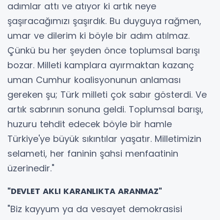
adımlar attı ve atıyor ki artık neye
şaşıracağımızı şaşırdık. Bu duyguya rağmen,
umar ve dilerim ki böyle bir adım atılmaz.
Çünkü bu her şeyden önce toplumsal barışı
bozar. Milleti kamplara ayırmaktan kazanç
uman Cumhur koalisyonunun anlaması
gereken şu; Türk milleti çok sabır gösterdi. Ve
artık sabrının sonuna geldi. Toplumsal barışı,
huzuru tehdit edecek böyle bir hamle
Türkiye'ye büyük sıkıntılar yaşatır. Milletimizin
selameti, her faninin şahsi menfaatinin
üzerinedir."
"DEVLET AKLI KARANLIKTA ARANMAZ"
"Biz kayyum ya da vesayet demokrasisi