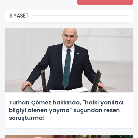
SİYASET
Turhan Çömez hakkında, "halkı yanıltıcı
bilgiyi alenen yayma" suçundan resen
soruşturma!