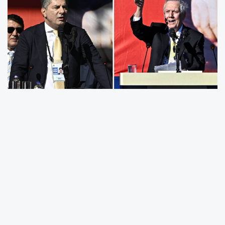
Fenerbahçe'nin olağanüstü seçimli genel kurulunun
ikinci gününde başkanlık seçimi yapılıyor. Genel
kurulun ilk gününde iki döneme ait faaliyet ve
denetim kurulu raporları okunup ibraya sunulmuştu.
Yapılan oylamada Ali Koç ve Sadettin Saran
yönetimleri idari ve mali açıdan ibra edilmişti. Genel