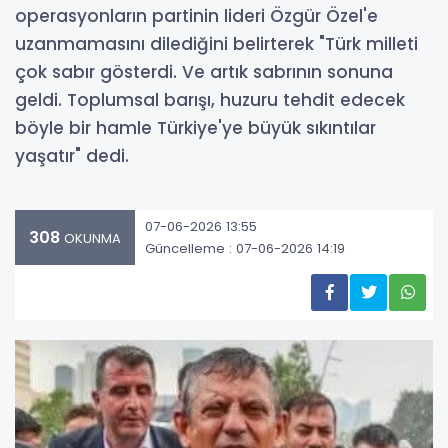
operasyonların partinin lideri Özgür Özel'e
uzanmamasını dilediğini belirterek "Türk milleti
çok sabır gösterdi. Ve artık sabrının sonuna
geldi. Toplumsal barışı, huzuru tehdit edecek
böyle bir hamle Türkiye'ye büyük sıkıntılar
yaşatır" dedi.
07-06-2026 13:55
308
OKUNMA
Güncelleme : 07-06-2026 14:19