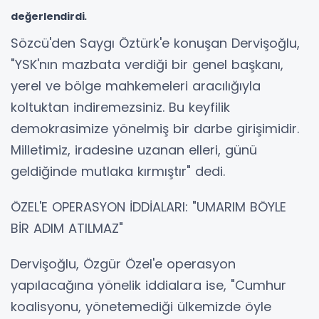
değerlendirdi.
Sözcü'den Saygı Öztürk'e konuşan Dervişoğlu,
"YSK'nın mazbata verdiği bir genel başkanı,
yerel ve bölge mahkemeleri aracılığıyla
koltuktan indiremezsiniz. Bu keyfilik
demokrasimize yönelmiş bir darbe girişimidir.
Milletimiz, iradesine uzanan elleri, günü
geldiğinde mutlaka kırmıştır" dedi.
ÖZEL'E OPERASYON İDDİALARI: "UMARIM BÖYLE
BİR ADIM ATILMAZ"
Dervişoğlu, Özgür Özel'e operasyon
yapılacağına yönelik iddialara ise, "Cumhur
koalisyonu, yönetemediği ülkemizde öyle