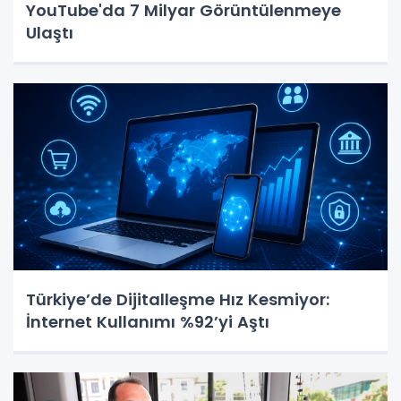
YouTube'da 7 Milyar Görüntülenmeye
Ulaştı
Türkiye’de Dijitalleşme Hız Kesmiyor:
İnternet Kullanımı %92’yi Aştı