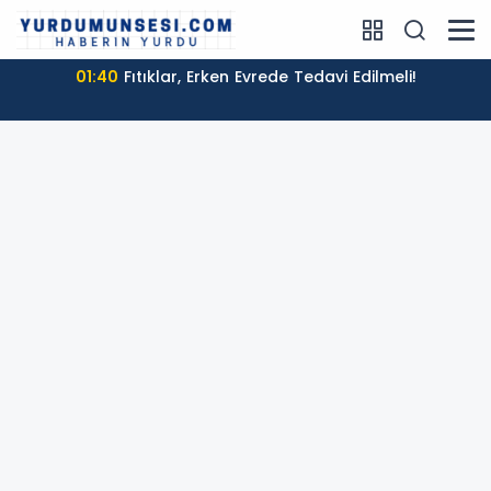
01:40
Fıtıklar, Erken Evrede Tedavi Edilmeli!