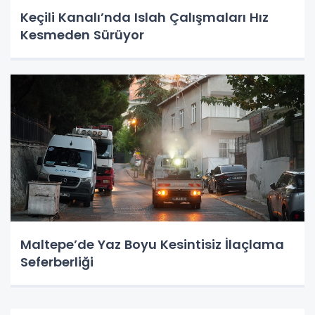
Keçili Kanalı’nda Islah Çalışmaları Hız
Kesmeden Sürüyor
Maltepe’de Yaz Boyu Kesintisiz İlaçlama
Seferberliği