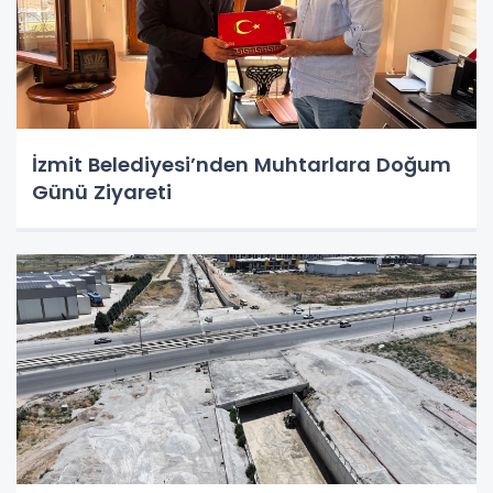
İzmit Belediyesi’nden Muhtarlara Doğum
Günü Ziyareti