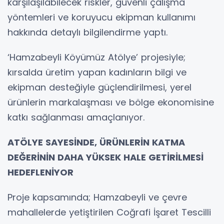
karşılaşılabilecek riskler, güvenli çalışma
yöntemleri ve koruyucu ekipman kullanımı
hakkında detaylı bilgilendirme yaptı.
‘Hamzabeyli Köyümüz Atölye’ projesiyle;
kırsalda üretim yapan kadınların bilgi ve
ekipman desteğiyle güçlendirilmesi, yerel
ürünlerin markalaşması ve bölge ekonomisine
katkı sağlanması amaçlanıyor.
ATÖLYE SAYESİNDE, ÜRÜNLERİN KATMA
DEĞERİNİN DAHA YÜKSEK HALE GETİRİLMESİ
HEDEFLENİYOR
Proje kapsamında; Hamzabeyli ve çevre
mahallelerde yetiştirilen Coğrafi İşaret Tescilli