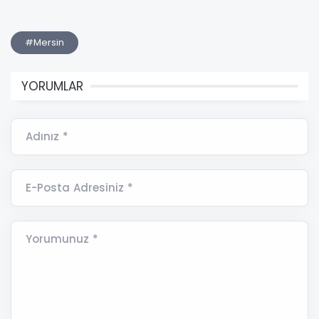
#Mersin
YORUMLAR
Adınız *
E-Posta Adresiniz *
Yorumunuz *