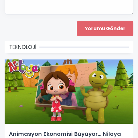
TEKNOLOJİ
Animasyon Ekonomisi Büyüyor... Niloya