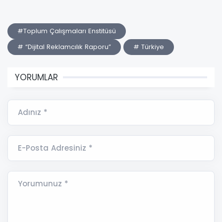
#Toplum Çalışmaları Enstitüsü
# “Dijital Reklamcılık Raporu”
# Türkiye
YORUMLAR
Adınız *
E-Posta Adresiniz *
Yorumunuz *