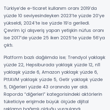
Türkiye’de e-ticaret kullanım oranı 2019’da
yüzde 10 seviyesindeyken 2023’te yüzde 20’ye
yükseldi, 2024’te ise yüzde 19’a geriledi.
Çevrim içi alışveriş yapan yetişkin nüfus oranı
ise 2017’de yüzde 25 iken 2025’te yüzde 56’ya
çıktı.
Platform bazlı dağılımda ise; Trendyol yaklaşık
yüzde 22, Hepsiburada yaklaşık yüzde 12, n11
yaklaşık yüzde 6, Amazon yaklaşık yüzde 6,
PttAVM yaklaşık yüzde 5, Getir yaklaşık yüzde
5, Diğerleri yüzde 43 oranında yer aldı.
Raporda “diğerleri” kategorisindeki aktörlerin
tüketiciye erişimde büyük ölçüde dijital
reklama bağımlı olduğu vurgulandı.