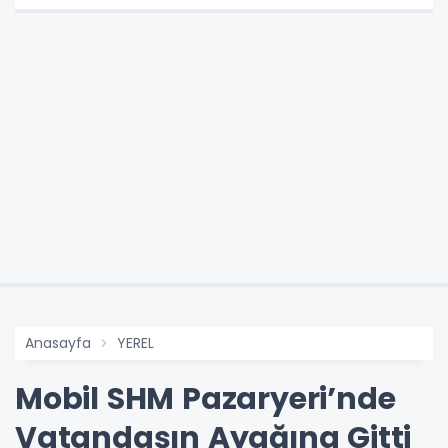
Anasayfa
YEREL
Mobil SHM Pazaryeri’nde
Vatandaşın Ayağına Gitti