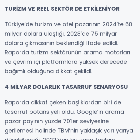
TURİZM VE REEL SEKTÖR DE ETKİLENİYOR
Türkiye’de turizm ve otel pazarının 2024’te 60
milyar dolara ulaştığı, 2028’de 75 milyar
dolara çıkmasının beklendiği ifade edildi.
Raporda turizm sektörünün arama motorları
ve çevrim içi platformlara yüksek derecede
bağımlı olduğuna dikkat çekildi.
4 MİLYAR DOLARLIK TASARRUF SENARYOSU
Raporda dikkat çeken başlıklardan biri de
tasarruf potansiyeli oldu. Google’ın arama
pazar payının yüzde 70’ler seviyesine
gerilemesi halinde TBM’nin yaklaşık yarı yarıya
düşebileceği, 2022’den bu yana toplam