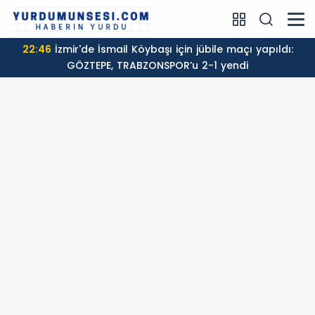
22:46
İzmir'de İsmail Köybaşı için jübile maçı yapıldı:
GÖZTEPE, TRABZONSPOR’u 2-1 yendi