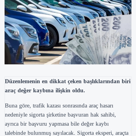
Düzenlemenin en dikkat çeken başlıklarından biri
araç değer kaybına ilişkin oldu.
Buna göre, trafik kazası sonrasında araç hasarı
nedeniyle sigorta şirketine başvuran hak sahibi,
ayrıca bir başvuru yapmasa bile değer kaybı
talebinde bulunmuş sayılacak. Sigorta eksperi, araçta