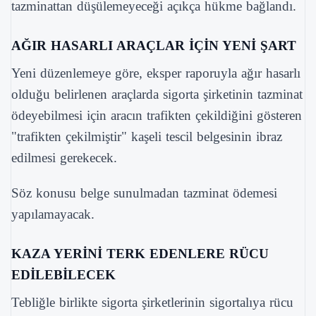
tazminattan düşülemeyeceği açıkça hükme bağlandı.
AĞIR HASARLI ARAÇLAR İÇİN YENİ ŞART
Yeni düzenlemeye göre, eksper raporuyla ağır hasarlı
olduğu belirlenen araçlarda sigorta şirketinin tazminat
ödeyebilmesi için aracın trafikten çekildiğini gösteren
"trafikten çekilmiştir" kaşeli tescil belgesinin ibraz
edilmesi gerekecek.
Söz konusu belge sunulmadan tazminat ödemesi
yapılamayacak.
KAZA YERİNİ TERK EDENLERE RÜCU
EDİLEBİLECEK
Tebliğle birlikte sigorta şirketlerinin sigortalıya rücu