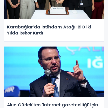
Karabağlar’da İstihdam Atağı: BİO İki
Yılda Rekor Kırdı
Akın Gürlek'ten 'internet gazeteciliği' için