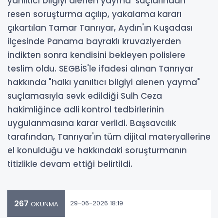
yanıltıcı bilgiyi alenen yayma' suçlarından
resen soruşturma açılıp, yakalama kararı
çıkartılan Tamar Tanrıyar, Aydın'ın Kuşadası
ilçesinde Panama bayraklı kruvaziyerden
indikten sonra kendisini bekleyen polislere
teslim oldu. SEGBİS'le ifadesi alınan Tanrıyar
hakkında "halkı yanıltıcı bilgiyi alenen yayma"
suçlamasıyla sevk edildiği Sulh Ceza
hakimliğince adli kontrol tedbirlerinin
uygulanmasına karar verildi. Başsavcılık
tarafından, Tanrıyar'ın tüm dijital materyallerine
el konulduğu ve hakkındaki soruşturmanın
titizlikle devam ettiği belirtildi.
267
29-06-2026 18:19
OKUNMA