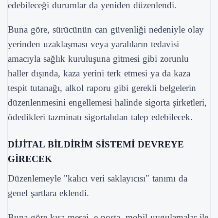
edebileceği durumlar da yeniden düzenlendi.
Buna göre, sürücünün can güvenliği nedeniyle olay
yerinden uzaklaşması veya yaralıların tedavisi
amacıyla sağlık kuruluşuna gitmesi gibi zorunlu
haller dışında, kaza yerini terk etmesi ya da kaza
tespit tutanağı, alkol raporu gibi gerekli belgelerin
düzenlenmesini engellemesi halinde sigorta şirketleri,
ödedikleri tazminatı sigortalıdan talep edebilecek.
DİJİTAL BİLDİRİM SİSTEMİ DEVREYE
GİRECEK
Düzenlemeyle "kalıcı veri saklayıcısı" tanımı da
genel şartlara eklendi.
Buna göre kısa mesaj, e-posta, mobil uygulamalar ile