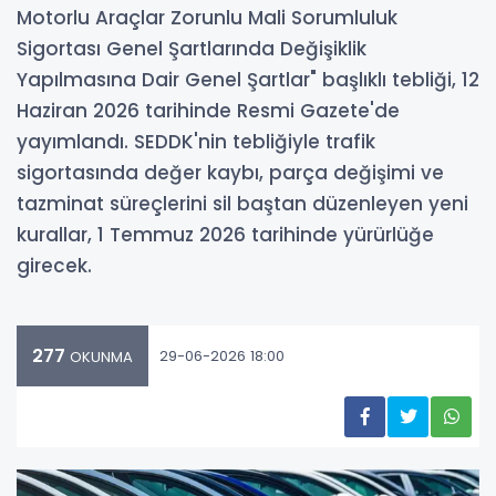
Motorlu Araçlar Zorunlu Mali Sorumluluk
Sigortası Genel Şartlarında Değişiklik
Yapılmasına Dair Genel Şartlar" başlıklı tebliği, 12
Haziran 2026 tarihinde Resmi Gazete'de
yayımlandı. SEDDK'nin tebliğiyle trafik
sigortasında değer kaybı, parça değişimi ve
tazminat süreçlerini sil baştan düzenleyen yeni
kurallar, 1 Temmuz 2026 tarihinde yürürlüğe
girecek.
277
29-06-2026 18:00
OKUNMA