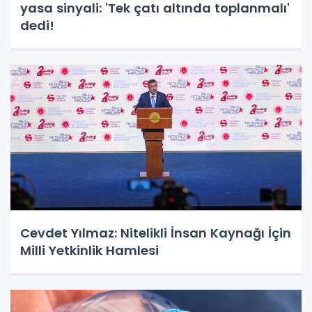
yasa sinyali: 'Tek çatı altında toplanmalı'
dedi!
Cevdet Yılmaz: Nitelikli İnsan Kaynağı İçin
Milli Yetkinlik Hamlesi