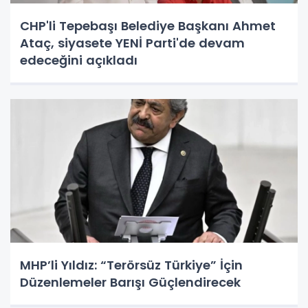
CHP'li Tepebaşı Belediye Başkanı Ahmet
Ataç, siyasete YENİ Parti'de devam
edeceğini açıkladı
MHP’li Yıldız: “Terörsüz Türkiye” İçin
Düzenlemeler Barışı Güçlendirecek