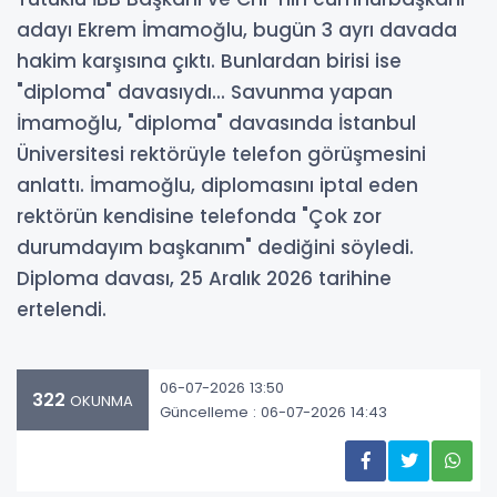
adayı Ekrem İmamoğlu, bugün 3 ayrı davada
hakim karşısına çıktı. Bunlardan birisi ise
"diploma" davasıydı... Savunma yapan
İmamoğlu, "diploma" davasında İstanbul
Üniversitesi rektörüyle telefon görüşmesini
anlattı. İmamoğlu, diplomasını iptal eden
rektörün kendisine telefonda "Çok zor
durumdayım başkanım" dediğini söyledi.
Diploma davası, 25 Aralık 2026 tarihine
ertelendi.
06-07-2026 13:50
322
OKUNMA
Güncelleme : 06-07-2026 14:43