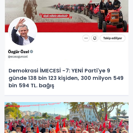
Demokrasi İMECESİ -7: YENİ Parti'ye 9
günde 138 bin 123 kişiden, 300 milyon 549
bin 594 TL. bağış