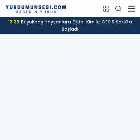
13:39
Büyükbaş Hayvanlara Dijital Kimlik: GEKİS Kars’ta
Başladı