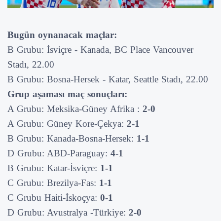
Bugün oynanacak maçlar:
B Grubu: İsviçre - Kanada, BC Place Vancouver
Stadı, 22.00
B Grubu: Bosna-Hersek - Katar, Seattle Stadı, 22.00
Grup aşaması maç sonuçları:
A Grubu: Meksika-Güney Afrika :
2-0
A Grubu: Güney Kore-Çekya:
2-1
B Grubu: Kanada-Bosna-Hersek:
1-1
D Grubu: ABD-Paraguay:
4-1
B Grubu: Katar-İsviçre:
1-1
C Grubu: Brezilya-Fas:
1-1
C Grubu Haiti-İskoçya:
0-1
D Grubu: Avustralya -Türkiye:
2-0