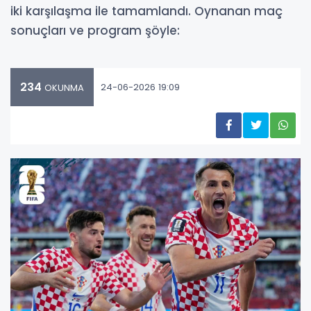
iki karşılaşma ile tamamlandı. Oynanan maç
sonuçları ve program şöyle:
234
24-06-2026 19:09
OKUNMA