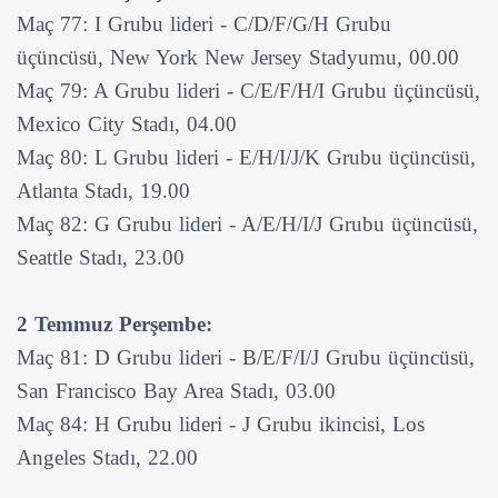
Maç 77: I Grubu lideri - C/D/F/G/H Grubu
üçüncüsü, New York New Jersey Stadyumu, 00.00
Maç 79: A Grubu lideri - C/E/F/H/I Grubu üçüncüsü,
Mexico City Stadı, 04.00
Maç 80: L Grubu lideri - E/H/I/J/K Grubu üçüncüsü,
Atlanta Stadı, 19.00
Maç 82: G Grubu lideri - A/E/H/I/J Grubu üçüncüsü,
Seattle Stadı, 23.00
2 Temmuz Perşembe:
Maç 81: D Grubu lideri - B/E/F/I/J Grubu üçüncüsü,
San Francisco Bay Area Stadı, 03.00
Maç 84: H Grubu lideri - J Grubu ikincisi, Los
Angeles Stadı, 22.00