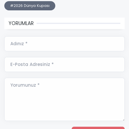
#2026 Dünya Kupası
YORUMLAR
Adınız *
E-Posta Adresiniz *
Yorumunuz *