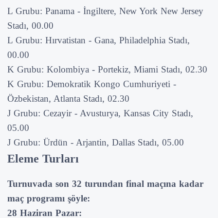
L Grubu: Panama - İngiltere, New York New Jersey
Stadı, 00.00
L Grubu: Hırvatistan - Gana, Philadelphia Stadı,
00.00
K Grubu: Kolombiya - Portekiz, Miami Stadı, 02.30
K Grubu: Demokratik Kongo Cumhuriyeti -
Özbekistan, Atlanta Stadı, 02.30
J Grubu: Cezayir - Avusturya, Kansas City Stadı,
05.00
J Grubu: Ürdün - Arjantin, Dallas Stadı, 05.00
Eleme Turları
Turnuvada son 32 turundan final maçına kadar
maç programı şöyle:
28 Haziran Pazar: