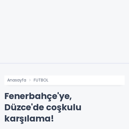
Anasayfa
FUTBOL
Fenerbahçe'ye,
Düzce'de coşkulu
karşılama!