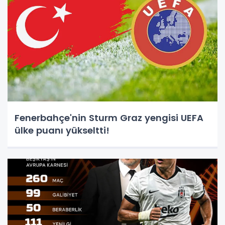
Fenerbahçe'nin Sturm Graz yengisi UEFA
ülke puanı yükseltti!