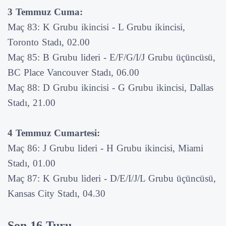
3 Temmuz Cuma:
Maç 83: K Grubu ikincisi - L Grubu ikincisi,
Toronto Stadı, 02.00
Maç 85: B Grubu lideri - E/F/G/I/J Grubu üçüncüsü,
BC Place Vancouver Stadı, 06.00
Maç 88: D Grubu ikincisi - G Grubu ikincisi, Dallas
Stadı, 21.00
4 Temmuz Cumartesi:
Maç 86: J Grubu lideri - H Grubu ikincisi, Miami
Stadı, 01.00
Maç 87: K Grubu lideri - D/E/I/J/L Grubu üçüncüsü,
Kansas City Stadı, 04.30
Son 16 Turu