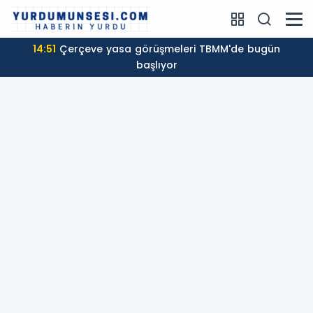
14:51
Çerçeve yasa görüşmeleri TBMM'de bugün
başlıyor