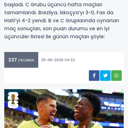
başladı. C Grubu üçüncü hafta maçları
tamamlandı. Brezilya, İskoçya’yı 3-0, Fas da
Haiti’yi 4-2 yendi. B ve C Gruplarında oynanan
maç sonuçları, son puan durumu ve en iyi
üçüncüler listesi ile günün maçları şöyle:
237
25-06-2026 04:22
OKUNMA