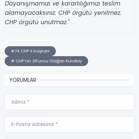
Dayanışmamızı ve kararlılığımızı teslim
alamayacaksınız. CHP örgütü yenilmez.
CHP örgütü unutmaz."
#74 CHP il başkanı
# CHP’nin 39’uncu Olağan Kurultay
YORUMLAR
Adınız *
E-Posta Adresiniz *