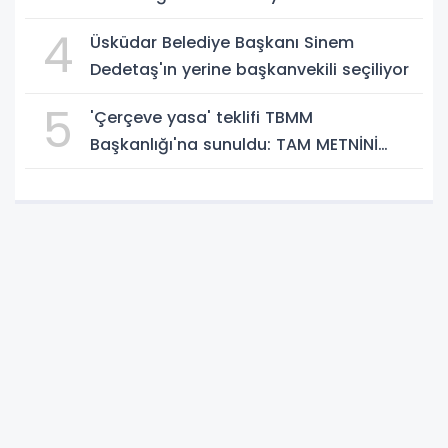
4
Üsküdar Belediye Başkanı Sinem
Dedetaş'ın yerine başkanvekili seçiliyor
5
'Çerçeve yasa' teklifi TBMM
Başkanlığı'na sunuldu: TAM METNİNİ
SUNUYORUZ