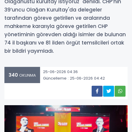
Olağanüstü kurultay istiyoruz" denildi. CHP’nin
39’uncu Olağan Kurultay'da delegeler
tarafından göreve getirilen ve aralarında
mahkeme kararıyla göreve getirilen CHP
yönetiminin görevden aldığı isimler de bulunan
74 il başkanı ve 81 ilden örgüt temsilcileri ortak
bir bildiri yayımladı.
25-06-2026 04:36
340
OKUNMA
Güncelleme : 25-06-2026 04:42