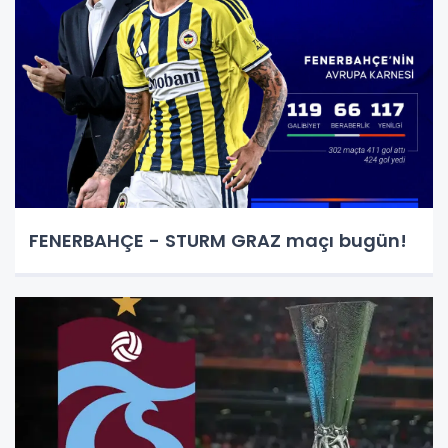
FENERBAHÇE - STURM GRAZ maçı bugün!