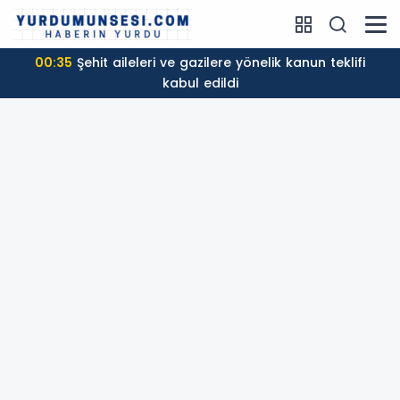
00:35
Şehit aileleri ve gazilere yönelik kanun teklifi
kabul edildi