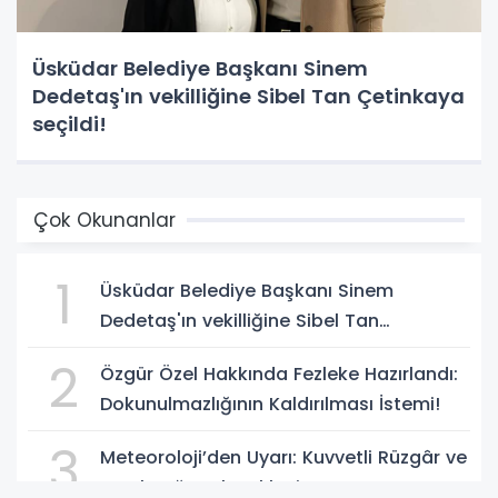
Üsküdar Belediye Başkanı Sinem
Dedetaş'ın vekilliğine Sibel Tan Çetinkaya
seçildi!
Çok Okunanlar
1
Üsküdar Belediye Başkanı Sinem
Dedetaş'ın vekilliğine Sibel Tan
Çetinkaya seçildi!
2
Özgür Özel Hakkında Fezleke Hazırlandı:
Dokunulmazlığının Kaldırılması İstemi!
3
Meteoroloji’den Uyarı: Kuvvetli Rüzgâr ve
Yerel Sağanak Bekleniyor