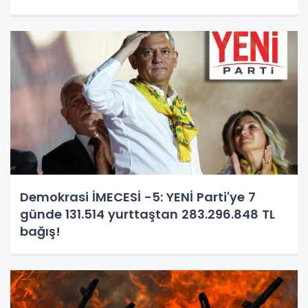
Demokrasi İMECESİ -5: YENİ Parti'ye 7
günde 131.514 yurttaştan 283.296.848 TL
bağış!