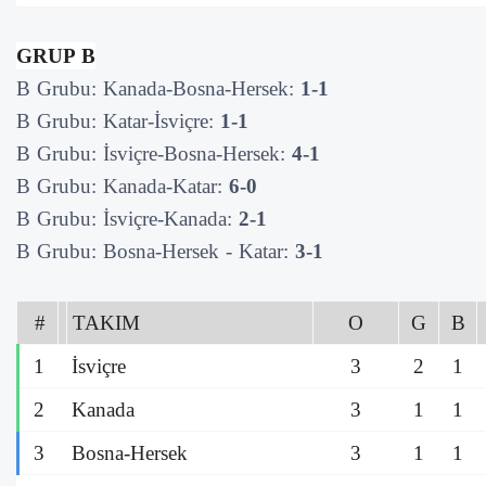
GRUP B
B Grubu: Kanada-Bosna-Hersek:
1-1
B Grubu: Katar-İsviçre:
1-1
B Grubu: İsviçre-Bosna-Hersek:
4-1
B Grubu: Kanada-Katar:
6-0
B Grubu: İsviçre-Kanada:
2-1
B Grubu: Bosna-Hersek - Katar:
3-1
#
TAKIM
O
G
B
1
İsviçre
3
2
1
2
Kanada
3
1
1
3
Bosna-Hersek
3
1
1