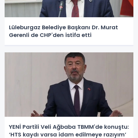
Lüleburgaz Belediye Başkanı Dr. Murat
Gerenli de CHP'den istifa etti
YENİ Partili Veli Ağbaba TBMM'de konuştu:
‘HTS kaydı varsa idam edilmeye razıyım’