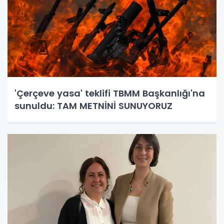
'Çerçeve yasa' teklifi TBMM Başkanlığı'na
sunuldu: TAM METNİNİ SUNUYORUZ