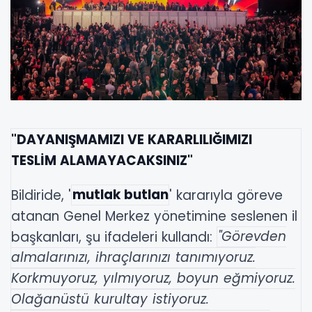
"DAYANIŞMAMIZI VE KARARLILIĞIMIZI
TESLİM ALAMAYACAKSINIZ"
Bildiride, '
mutlak butlan
' kararıyla göreve
atanan Genel Merkez yönetimine seslenen il
başkanları, şu ifadeleri kullandı:
"Görevden
almalarınızı, ihraçlarınızı tanımıyoruz.
Korkmuyoruz, yılmıyoruz, boyun eğmiyoruz.
Olağanüstü kurultay istiyoruz.