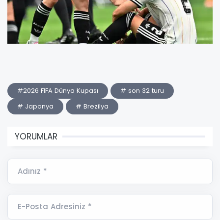
#2026 FIFA Dünya Kupası
# son 32 turu
# Japonya
# Brezilya
YORUMLAR
Adınız *
E-Posta Adresiniz *