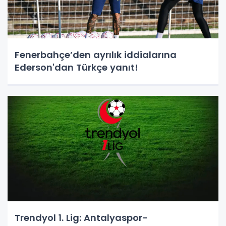
Fenerbahçe’den ayrılık iddialarına
Ederson'dan Türkçe yanıt!
Trendyol 1. Lig: Antalyaspor-