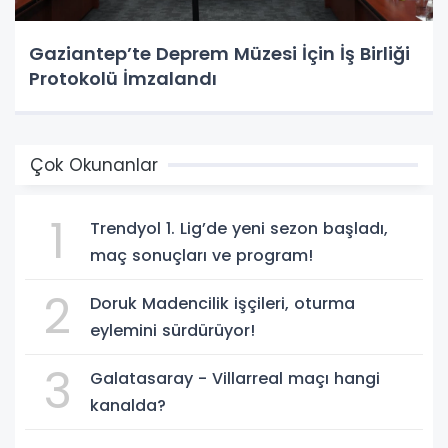
Gaziantep’te Deprem Müzesi İçin İş Birliği
Protokolü İmzalandı
Çok Okunanlar
1
Trendyol 1. Lig’de yeni sezon başladı,
maç sonuçları ve program!
2
Doruk Madencilik işçileri, oturma
eylemini sürdürüyor!
3
Galatasaray - Villarreal maçı hangi
kanalda?