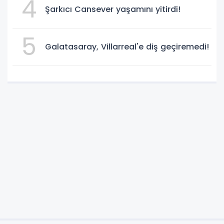
4
Şarkıcı Cansever yaşamını yitirdi!
5
Galatasaray, Villarreal'e diş geçiremedi!