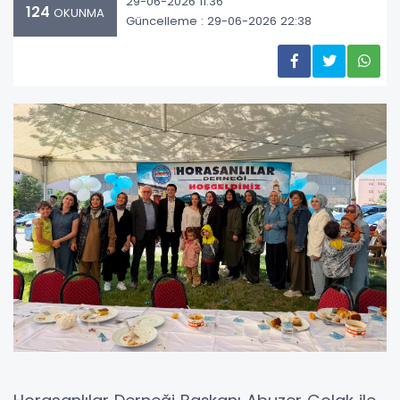
29-06-2026 11:36
124
OKUNMA
Güncelleme : 29-06-2026 22:38