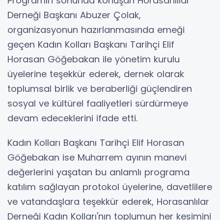
Programın sonunda konuşan Horasanlılar
Derneği Başkanı Abuzer Çolak,
organizasyonun hazırlanmasında emeği
geçen Kadın Kolları Başkanı Tarihçi Elif
Horasan Göğebakan ile yönetim kurulu
üyelerine teşekkür ederek, dernek olarak
toplumsal birlik ve beraberliği güçlendiren
sosyal ve kültürel faaliyetleri sürdürmeye
devam edeceklerini ifade etti.
Kadın Kolları Başkanı Tarihçi Elif Horasan
Göğebakan ise Muharrem ayının manevi
değerlerini yaşatan bu anlamlı programa
katılım sağlayan protokol üyelerine, davetlilere
ve vatandaşlara teşekkür ederek, Horasanlılar
Derneği Kadın Kolları'nın toplumun her kesimini