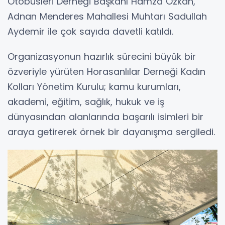
Otobüsleri Derneği Başkanı Hamza Özkan,
Adnan Menderes Mahallesi Muhtarı Sadullah
Aydemir ile çok sayıda davetli katıldı.
Organizasyonun hazırlık sürecini büyük bir
özveriyle yürüten Horasanlılar Derneği Kadın
Kolları Yönetim Kurulu; kamu kurumları,
akademi, eğitim, sağlık, hukuk ve iş
dünyasından alanlarında başarılı isimleri bir
araya getirerek örnek bir dayanışma sergiledi.