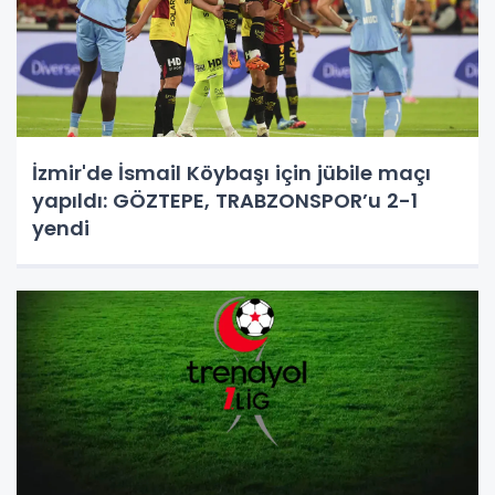
İzmir'de İsmail Köybaşı için jübile maçı
yapıldı: GÖZTEPE, TRABZONSPOR’u 2-1
yendi