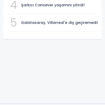
4
Şarkıcı Cansever yaşamını yitirdi!
5
Galatasaray, Villarreal'e diş geçiremedi!