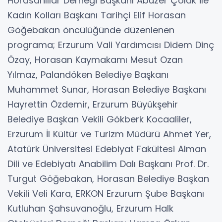
Horasanlılar Derneği Başkanı Abuzer Çolak ile
Kadın Kolları Başkanı Tarihçi Elif Horasan
Göğebakan öncülüğünde düzenlenen
programa; Erzurum Vali Yardımcısı Didem Dinç
Özay, Horasan Kaymakamı Mesut Ozan
Yılmaz, Palandöken Belediye Başkanı
Muhammet Sunar, Horasan Belediye Başkanı
Hayrettin Özdemir, Erzurum Büyükşehir
Belediye Başkan Vekili Gökberk Kocaaliler,
Erzurum İl Kültür ve Turizm Müdürü Ahmet Yer,
Atatürk Üniversitesi Edebiyat Fakültesi Alman
Dili ve Edebiyatı Anabilim Dalı Başkanı Prof. Dr.
Turgut Göğebakan, Horasan Belediye Başkan
Vekili Veli Kara, ERKON Erzurum Şube Başkanı
Kutluhan Şahsuvanoğlu, Erzurum Halk