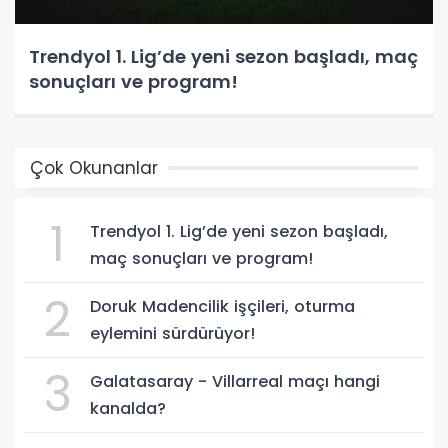
Trendyol 1. Lig’de yeni sezon başladı, maç
sonuçları ve program!
Çok Okunanlar
1
Trendyol 1. Lig’de yeni sezon başladı,
maç sonuçları ve program!
2
Doruk Madencilik işçileri, oturma
eylemini sürdürüyor!
3
Galatasaray - Villarreal maçı hangi
kanalda?