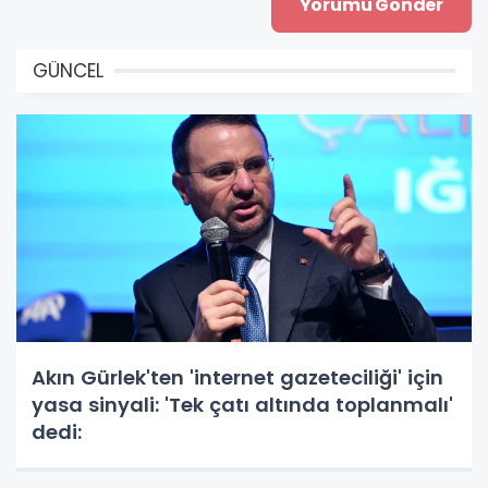
GÜNCEL
Akın Gürlek'ten 'internet gazeteciliği' için
yasa sinyali: 'Tek çatı altında toplanmalı'
dedi: