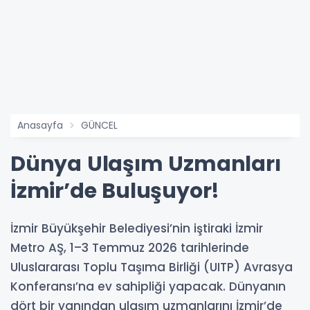
Anasayfa
GÜNCEL
Dünya Ulaşım Uzmanları
İzmir’de Buluşuyor!
İzmir Büyükşehir Belediyesi’nin iştiraki İzmir
Metro AŞ, 1–3 Temmuz 2026 tarihlerinde
Uluslararası Toplu Taşıma Birliği (UITP) Avrasya
Konferansı’na ev sahipliği yapacak. Dünyanın
dört bir yanından ulaşım uzmanlarını İzmir’de