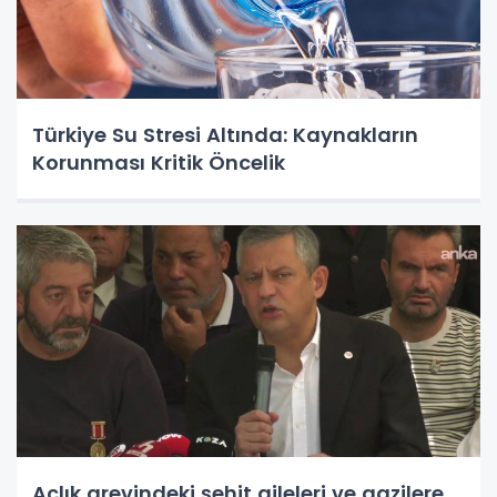
Türkiye Su Stresi Altında: Kaynakların
Korunması Kritik Öncelik
Açlık grevindeki şehit aileleri ve gazilere