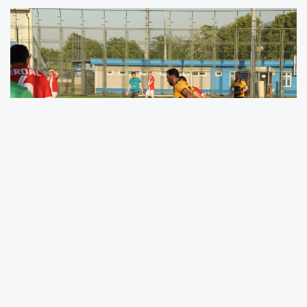
Bursa Büyükşehir Belediyesi İnsan Kaynakları
ve Eğitim Dairesi Başkanlığı ile Gençlik Kulübü
koordinasyonunda gerçekleştirilen ‘10.
Başkanlık Kupası Personel Futbol Turnuvası’, ilk