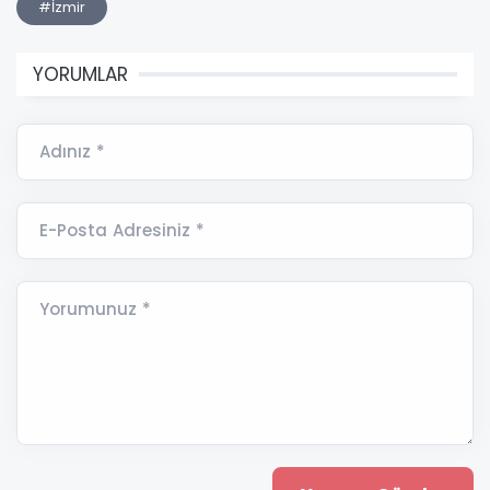
#İzmir
YORUMLAR
Adınız *
E-Posta Adresiniz *
Yorumunuz *