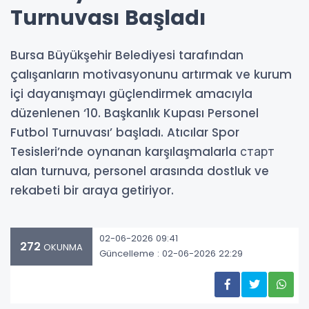
Turnuvası Başladı
Bursa Büyükşehir Belediyesi tarafından
çalışanların motivasyonunu artırmak ve kurum
içi dayanışmayı güçlendirmek amacıyla
düzenlenen ‘10. Başkanlık Kupası Personel
Futbol Turnuvası’ başladı. Atıcılar Spor
Tesisleri’nde oynanan karşılaşmalarla старт
alan turnuva, personel arasında dostluk ve
rekabeti bir araya getiriyor.
02-06-2026 09:41
272
OKUNMA
Güncelleme : 02-06-2026 22:29