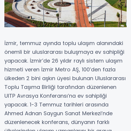
İzmir, temmuz ayında toplu ulaşım alanındaki
önemli bir uluslararası buluşmaya ev sahipliği
yapacak. İzmir’de 26 yıldır raylı sistem ulaşım
hizmeti veren İzmir Metro AŞ, 100’den fazla
ülkeden 2 bini aşkın üyesi bulunan Uluslararası
Toplu Taşıma Birliği tarafından düzenlenen
UITP Avrasya Konferansı’na ev sahipliği
yapacak. 1-3 Temmuz tarihleri arasında
Ahmed Adnan Saygun Sanat Merkezi’nde
düzenlenecek konferans, dünyanın farklı
ülkelerinden ulaşım uzmanlarını bir araya