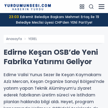
23:03
Edremit Belediye Başkanı Mehmet Ertaş ile 19
Belediye Meclisi üyesi CHP’den YENİ Parti’ye!
Anasayfa
YEREL
Edirne Keşan OSB’de Yeni
Fabrika Yatırımı Geliyor
Edirne Valisi Yunus Sezer ile Keşan Kaymakamı
Aziz Mercan, Keşan Organize Sanayi Bölgesi’nde
yatırım yapan Teknik Alüminyum’u ziyaret
ederek fabrikanın üretim süreci ve istihdam
planları hakkında bilgi aldı. Heyet, program