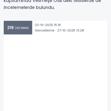
kapsamında Velimeşe OSB’deki tesislerde de
incelemelerde bulundu.
23-10-2025 15:19
218
OKUNMA
Güncelleme : 27-10-2025 13:28