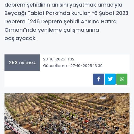
deprem şehidinin anısını yaşatmak amacıyla
Beydağı Tabiat Parkı’nda kurulan “6 Şubat 2023
Depremi 1246 Deprem Şehidi Anısına Hatıra
Ormanı”nda yenileme çalışmalarına
başlayacak.
23-10-2025 11:02
253
OKUNMA
Güncelleme : 27-10-2025 13:30