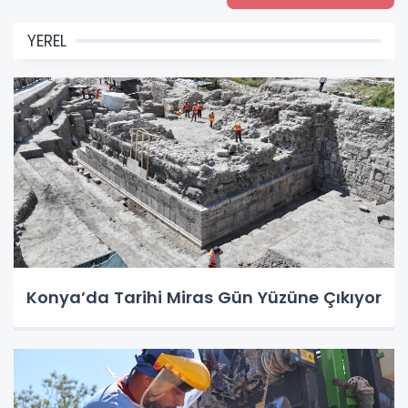
YEREL
Konya’da Tarihi Miras Gün Yüzüne Çıkıyor