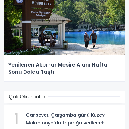
Yenilenen Akpınar Mesire Alanı Hafta
Sonu Doldu Taştı
Çok Okunanlar
1
Cansever, Çarşamba günü Kuzey
Makedonya’da toprağa verilecek!