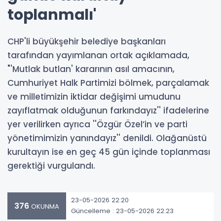
toplanmalı'
CHP'li büyükşehir belediye başkanları
tarafından yayımlanan ortak açıklamada,
"'Mutlak butlan' kararının asıl amacının,
Cumhuriyet Halk Partimizi bölmek, parçalamak
ve milletimizin iktidar değişimi umudunu
zayıflatmak olduğunun farkındayız'' ifadelerine
yer verilirken ayrıca ''Özgür Özel’in ve parti
yönetimimizin yanındayız'' denildi. Olağanüstü
kurultayın ise en geç 45 gün içinde toplanması
gerektiği vurgulandı.
23-05-2026 22:20
376
OKUNMA
Güncelleme : 23-05-2026 22:23