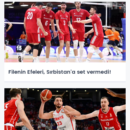
Filenin Efeleri, Sırbistan'a set vermedi!