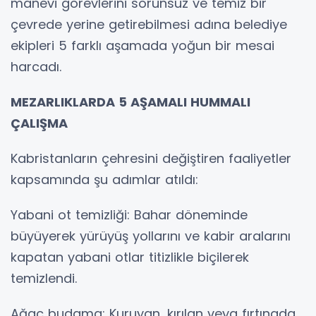
manevi görevlerini sorunsuz ve temiz bir
çevrede yerine getirebilmesi adına belediye
ekipleri 5 farklı aşamada yoğun bir mesai
harcadı.
MEZARLIKLARDA 5 AŞAMALI HUMMALI
ÇALIŞMA
Kabristanların çehresini değiştiren faaliyetler
kapsamında şu adımlar atıldı:
Yabani ot temizliği: Bahar döneminde
büyüyerek yürüyüş yollarını ve kabir aralarını
kapatan yabani otlar titizlikle biçilerek
temizlendi.
Ağaç budama: Kuruyan, kırılan veya fırtınada