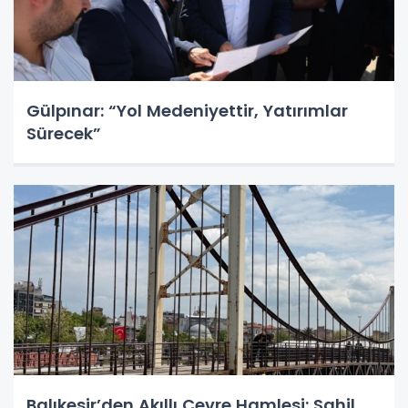
Gülpınar: “Yol Medeniyettir, Yatırımlar
Sürecek”
Balıkesir’den Akıllı Çevre Hamlesi: Sahil