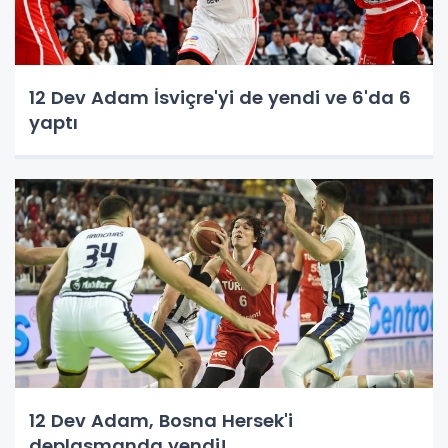
12 Dev Adam İsviçre'yi de yendi ve 6'da 6
yaptı
12 Dev Adam, Bosna Hersek'i
deplasmanda yendi!