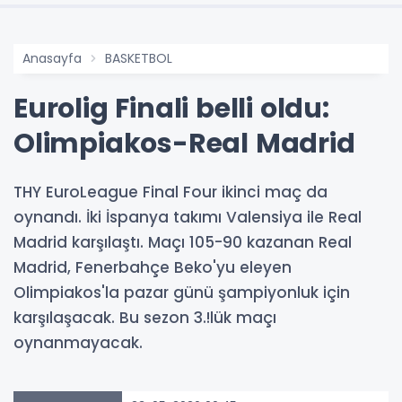
Anasayfa
BASKETBOL
Eurolig Finali belli oldu:
Olimpiakos-Real Madrid
THY EuroLeague Final Four ikinci maç da
oynandı. İki İspanya takımı Valensiya ile Real
Madrid karşılaştı. Maçı 105-90 kazanan Real
Madrid, Fenerbahçe Beko'yu eleyen
Olimpiakos'la pazar günü şampiyonluk için
karşılaşacak. Bu sezon 3.!lük maçı
oynanmayacak.