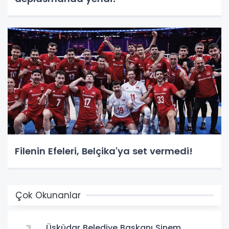
Filenin Efeleri, Belçika'ya set vermedi!
Çok Okunanlar
Üsküdar Belediye Başkanı Sinem