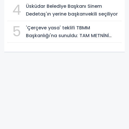
4
Üsküdar Belediye Başkanı Sinem
Dedetaş'ın yerine başkanvekili seçiliyor
5
'Çerçeve yasa' teklifi TBMM
Başkanlığı'na sunuldu: TAM METNİNİ
SUNUYORUZ