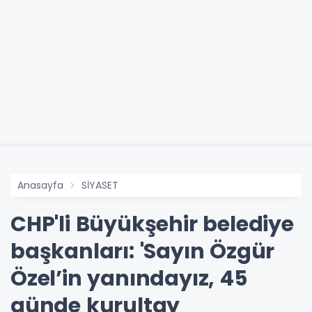
Anasayfa
SİYASET
CHP'li Büyükşehir belediye
başkanları: 'Sayın Özgür
Özel’in yanındayız, 45
günde kurultay