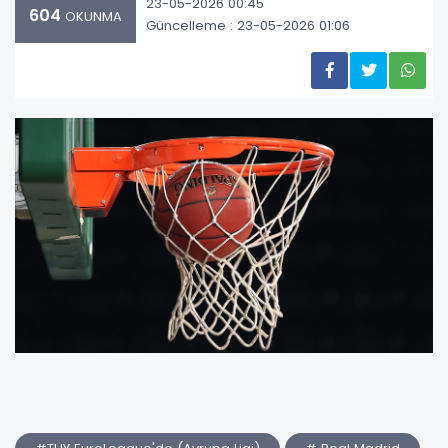
23-05-2026 00:45
604
OKUNMA
Güncelleme : 23-05-2026 01:06