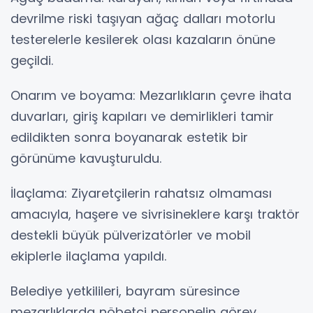
devrilme riski taşıyan ağaç dalları motorlu
testerelerle kesilerek olası kazaların önüne
geçildi.
Onarım ve boyama: Mezarlıkların çevre ihata
duvarları, giriş kapıları ve demirlikleri tamir
edildikten sonra boyanarak estetik bir
görünüme kavuşturuldu.
İlaçlama: Ziyaretçilerin rahatsız olmaması
amacıyla, haşere ve sivrisineklere karşı traktör
destekli büyük pülverizatörler ve mobil
ekiplerle ilaçlama yapıldı.
Belediye yetkilileri, bayram süresince
mezarlıklarda nöbetçi personelin görev