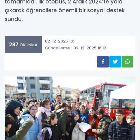
tamamladı. İlk otobüs, 2 Aralık 2024’te yola
çıkarak öğrencilere önemli bir sosyal destek
sundu.
02-12-2025 10:11
287
OKUNMA
Güncelleme : 02-12-2025 16:12