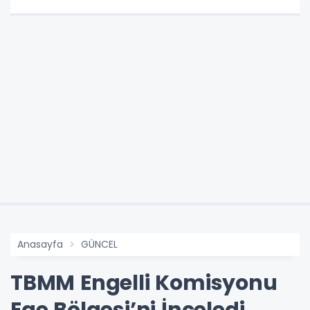
Anasayfa
GÜNCEL
TBMM Engelli Komisyonu