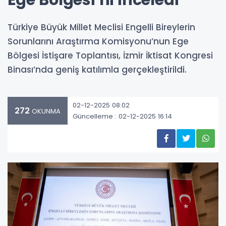
Ege Bölgesi’ni İnceledi
Türkiye Büyük Millet Meclisi Engelli Bireylerin
Sorunlarını Araştırma Komisyonu’nun Ege
Bölgesi İstişare Toplantısı, İzmir İktisat Kongresi
Binası’nda geniş katılımla gerçekleştirildi.
02-12-2025 08:02
272
OKUNMA
Güncelleme : 02-12-2025 16:14