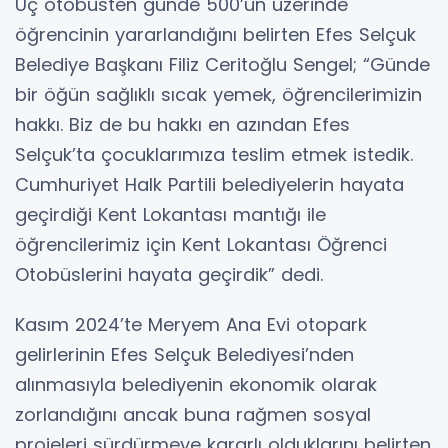
Üç otobüsten günde 500’ün üzerinde
öğrencinin yararlandığını belirten Efes Selçuk
Belediye Başkanı Filiz Ceritoğlu Sengel; “Günde
bir öğün sağlıklı sıcak yemek, öğrencilerimizin
hakkı. Biz de bu hakkı en azından Efes
Selçuk’ta çocuklarımıza teslim etmek istedik.
Cumhuriyet Halk Partili belediyelerin hayata
geçirdiği Kent Lokantası mantığı ile
öğrencilerimiz için Kent Lokantası Öğrenci
Otobüslerini hayata geçirdik” dedi.
Kasım 2024’te Meryem Ana Evi otopark
gelirlerinin Efes Selçuk Belediyesi’nden
alınmasıyla belediyenin ekonomik olarak
zorlandığını ancak buna rağmen sosyal
projeleri sürdürmeye kararlı olduklarını belirten