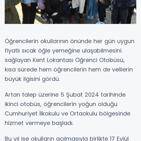
Öğrencilerin okullarının önünde her gün uygun
fiyatlı sıcak öğle yemeğine ulaşabilmesini
sağlayan Kent Lokantası Öğrenci Otobüsü,
kısa sürede hem öğrencilerin hem de velilerin
büyük ilgisini gördü.
Artan talep üzerine 5 Şubat 2024 tarihinde
ikinci otobüs, öğrencilerin yoğun olduğu
Cumhuriyet İlkokulu ve Ortaokulu bölgesinde
hizmet vermeye başladı.
Bu yıl ise okulların açılmasıyla birlikte 17 Eylül