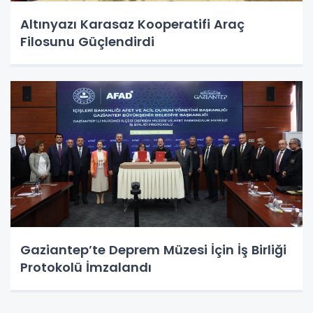
Altınyazı Karasaz Kooperatifi Araç
Filosunu Güçlendirdi
Gaziantep’te Deprem Müzesi İçin İş Birliği
Protokolü İmzalandı