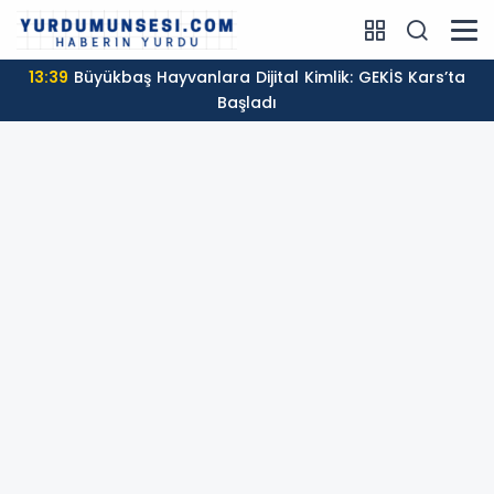
13:39
Büyükbaş Hayvanlara Dijital Kimlik: GEKİS Kars’ta
Başladı