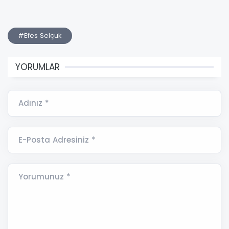
#Efes Selçuk
YORUMLAR
Adınız *
E-Posta Adresiniz *
Yorumunuz *