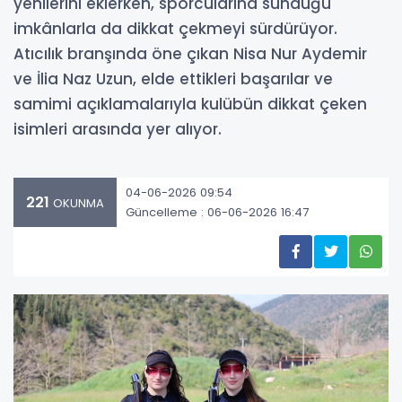
yenilerini eklerken, sporcularına sunduğu
imkânlarla da dikkat çekmeyi sürdürüyor.
Atıcılık branşında öne çıkan Nisa Nur Aydemir
ve İlia Naz Uzun, elde ettikleri başarılar ve
samimi açıklamalarıyla kulübün dikkat çeken
isimleri arasında yer alıyor.
04-06-2026 09:54
221
OKUNMA
Güncelleme : 06-06-2026 16:47