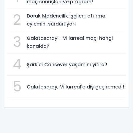
maç sonuçları ve program!
2
Doruk Madencilik işçileri, oturma
eylemini sürdürüyor!
3
Galatasaray - Villarreal maçı hangi
kanalda?
4
Şarkıcı Cansever yaşamını yitirdi!
5
Galatasaray, Villarreal'e diş geçiremedi!