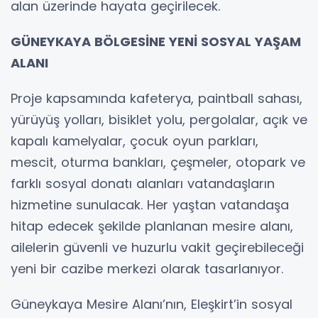
alan üzerinde hayata geçirilecek.
GÜNEYKAYA BÖLGESİNE YENİ SOSYAL YAŞAM
ALANI
Proje kapsamında kafeterya, paintball sahası,
yürüyüş yolları, bisiklet yolu, pergolalar, açık ve
kapalı kamelyalar, çocuk oyun parkları,
mescit, oturma bankları, çeşmeler, otopark ve
farklı sosyal donatı alanları vatandaşların
hizmetine sunulacak. Her yaştan vatandaşa
hitap edecek şekilde planlanan mesire alanı,
ailelerin güvenli ve huzurlu vakit geçirebileceği
yeni bir cazibe merkezi olarak tasarlanıyor.
Güneykaya Mesire Alanı’nın, Eleşkirt’in sosyal