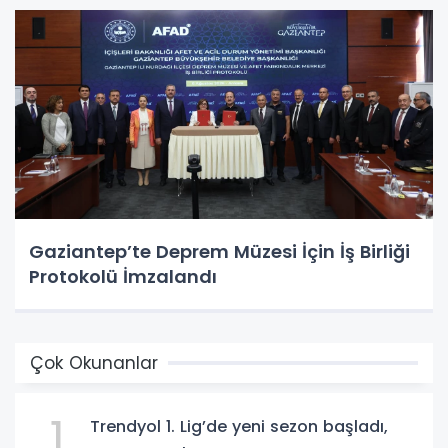
Gaziantep’te Deprem Müzesi İçin İş Birliği
Protokolü İmzalandı
Çok Okunanlar
1
Trendyol 1. Lig’de yeni sezon başladı,