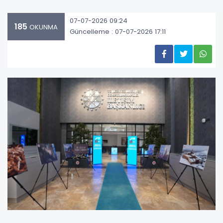
07-07-2026 09:24
185
OKUNMA
Güncelleme : 07-07-2026 17:11