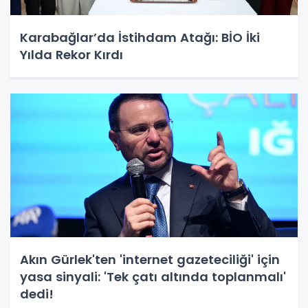
Karabağlar’da İstihdam Atağı: BİO İki
Yılda Rekor Kırdı
Akın Gürlek'ten 'internet gazeteciliği' için
yasa sinyali: 'Tek çatı altında toplanmalı'
dedi!