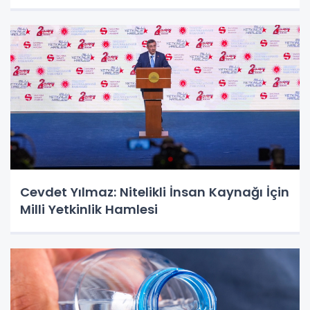
Cevdet Yılmaz: Nitelikli İnsan Kaynağı İçin
Milli Yetkinlik Hamlesi