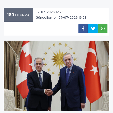
07-07-2026 12:26
180
OKUNMA
Güncelleme : 07-07-2026 16:28