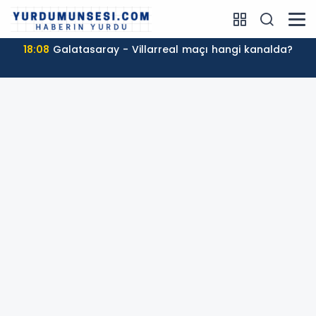
18:08
Galatasaray - Villarreal maçı hangi kanalda?