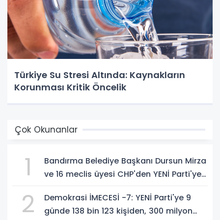
Türkiye Su Stresi Altında: Kaynakların
Korunması Kritik Öncelik
Çok Okunanlar
1
Bandırma Belediye Başkanı Dursun Mirza
ve 16 meclis üyesi CHP'den YENİ Parti'ye
geçti!
2
Demokrasi İMECESİ -7: YENİ Parti'ye 9
günde 138 bin 123 kişiden, 300 milyon