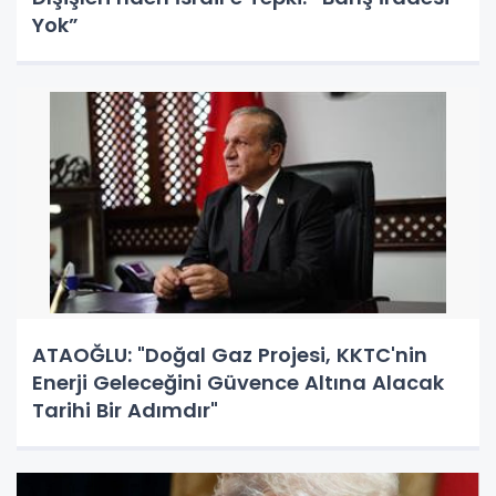
Yok”
ATAOĞLU: "Doğal Gaz Projesi, KKTC'nin
Enerji Geleceğini Güvence Altına Alacak
Tarihi Bir Adımdır"