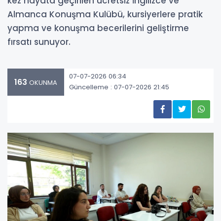
kez hayata geçirilen ücretsiz İngilizce ve
Almanca Konuşma Kulübü, kursiyerlere pratik
yapma ve konuşma becerilerini geliştirme
fırsatı sunuyor.
07-07-2026 06:34
163
OKUNMA
Güncelleme : 07-07-2026 21:45