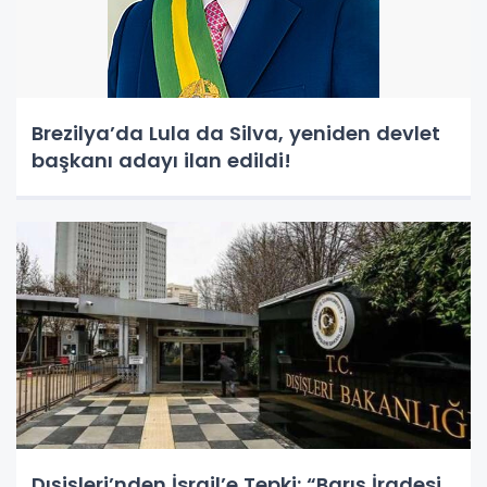
Brezilya’da Lula da Silva, yeniden devlet
başkanı adayı ilan edildi!
Dışişleri’nden İsrail’e Tepki: “Barış İradesi