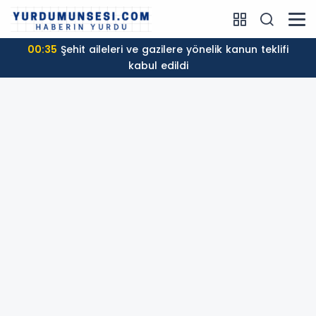
00:35
Şehit aileleri ve gazilere yönelik kanun teklifi
kabul edildi