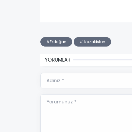
#Erdoğan
# Kazakistan
YORUMLAR
Adınız *
Yorumunuz *