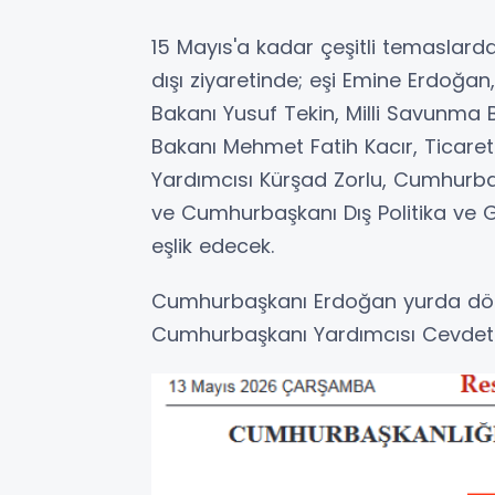
15 Mayıs'a kadar çeşitli temaslar
dışı ziyaretinde; eşi Emine Erdoğan, 
Bakanı Yusuf Tekin, Milli Savunma 
Bakanı Mehmet Fatih Kacır, Ticare
Yardımcısı Kürşad Zorlu, Cumhurbaş
ve Cumhurbaşkanı Dış Politika ve 
eşlik edecek.
Cumhurbaşkanı Erdoğan yurda dön
Cumhurbaşkanı Yardımcısı Cevdet 