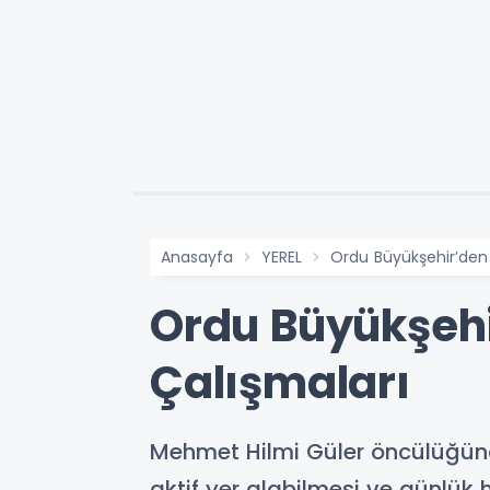
Anasayfa
YEREL
Ordu Büyükşehir’den E
Ordu Büyükşehir
Çalışmaları
Mehmet Hilmi Güler öncülüğünd
aktif yer alabilmesi ve günlük