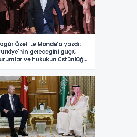
zgür Özel, Le Monde'a yazdı:
Türkiye'nin geleceğini güçlü
urumlar ve hukukun üstünlüğü
ekillendirecek'