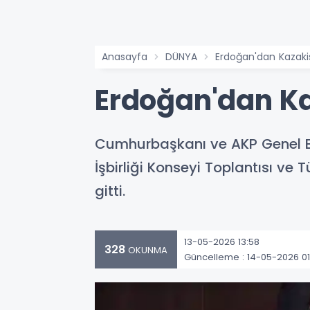
Anasayfa
DÜNYA
Erdoğan'dan Kazakis
Erdoğan'dan Ka
Cumhurbaşkanı ve AKP Genel Ba
İşbirliği Konseyi Toplantısı ve 
gitti.
13-05-2026 13:58
328
OKUNMA
Güncelleme : 14-05-2026 01