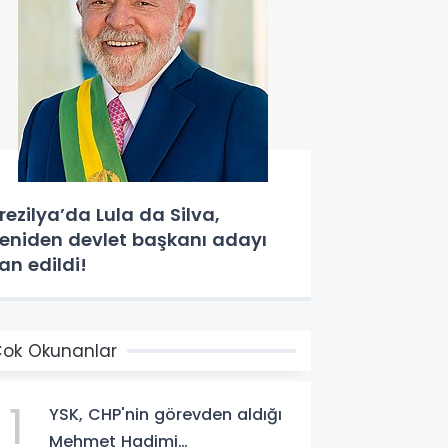
rezilya’da Lula da Silva,
eniden devlet başkanı adayı
lan edildi!
ok Okunanlar
1
YSK, CHP'nin görevden aldığı
Mehmet Hadimi