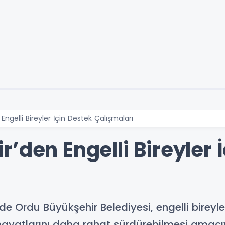
ngelli Bireyler İçin Destek Çalışmaları
’den Engelli Bireyler 
e Ordu Büyükşehir Belediyesi, engelli birey
 hayatlarını daha rahat sürdürebilmesi amac