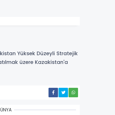
stan Yüksek Düzeyli Stratejik
 katılmak üzere Kazakistan'a
DÜNYA