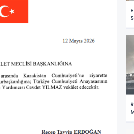
E
S
R
M