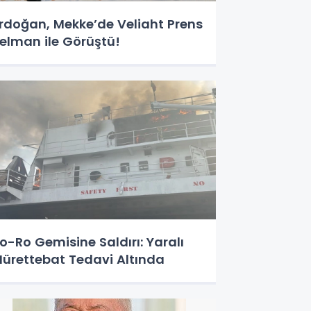
rdoğan, Mekke’de Veliaht Prens
elman ile Görüştü!
o-Ro Gemisine Saldırı: Yaralı
ürettebat Tedavi Altında