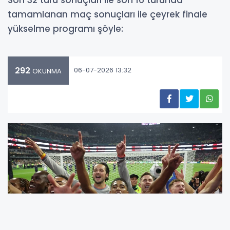
tamamlanan maç sonuçları ile çeyrek finale
yükselme programı şöyle:
292
06-07-2026 13:32
OKUNMA