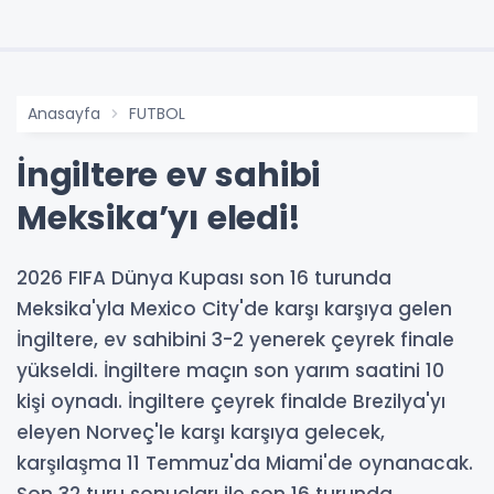
Anasayfa
FUTBOL
İngiltere ev sahibi
Meksika’yı eledi!
2026 FIFA Dünya Kupası son 16 turunda
Meksika'yla Mexico City'de karşı karşıya gelen
İngiltere, ev sahibini 3-2 yenerek çeyrek finale
yükseldi. İngiltere maçın son yarım saatini 10
kişi oynadı. İngiltere çeyrek finalde Brezilya'yı
eleyen Norveç'le karşı karşıya gelecek,
karşılaşma 11 Temmuz'da Miami'de oynanacak.
Son 32 turu sonuçları ile son 16 turunda