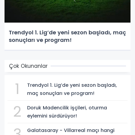
Trendyol 1. Lig’de yeni sezon başladı, maç
sonuçları ve program!
Çok Okunanlar
1
Trendyol 1. Lig’de yeni sezon başladı,
maç sonuçları ve program!
2
Doruk Madencilik işçileri, oturma
eylemini sürdürüyor!
3
Galatasaray - Villarreal maçı hangi