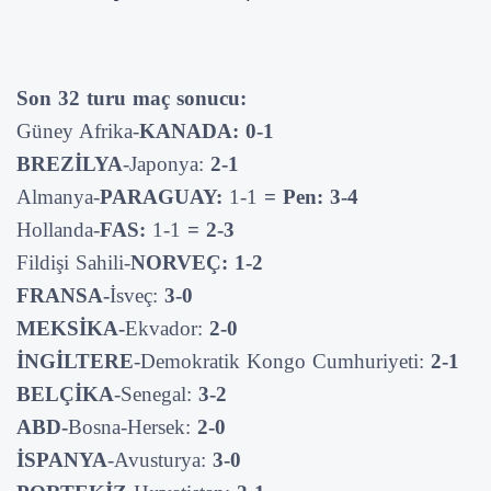
Son 32 turu maç sonucu:
Güney Afrika-
KANADA: 0-1
BREZİLYA
-Japonya:
2-1
Almanya-
PARAGUAY:
1-1
= Pen: 3-4
Hollanda-
FAS:
1-1
= 2-3
Fildişi Sahili-
NORVEÇ: 1-2
FRANSA-
İsveç:
3-0
MEKSİKA-
Ekvador:
2-0
İNGİLTERE
-Demokratik Kongo Cumhuriyeti:
2-1
BELÇİKA
-Senegal:
3-2
ABD-
Bosna-Hersek:
2-0
İSPANYA
-Avusturya:
3-0