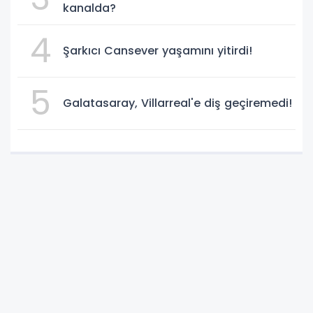
kanalda?
4
Şarkıcı Cansever yaşamını yitirdi!
5
Galatasaray, Villarreal'e diş geçiremedi!