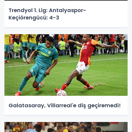
Trendyol 1. Lig: Antalyaspor-
Keçiörengücü: 4-3
Galatasaray, Villarreal'e diş geçiremedi!