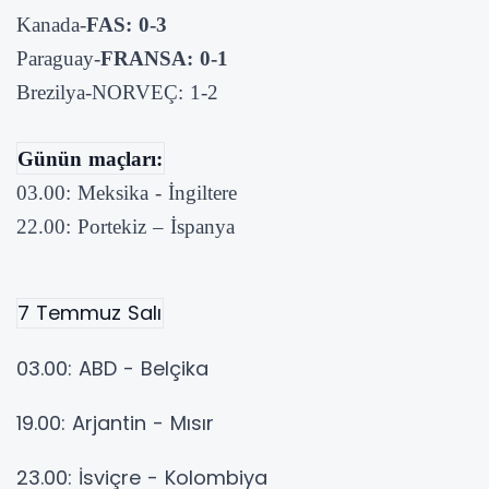
Kanada-
FAS: 0-3
Paraguay-
FRANSA: 0-1
Brezilya-NORVEÇ: 1-2
Günün maçları:
03.00: Meksika - İngiltere
22.00: Portekiz – İspanya
7 Temmuz Salı
03.00: ABD - Belçika
19.00: Arjantin - Mısır
23.00: İsviçre - Kolombiya