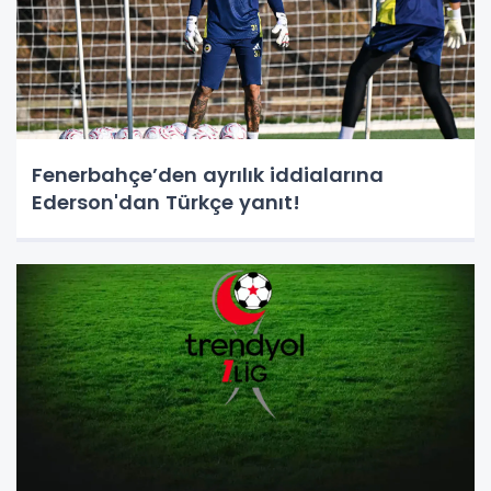
Fenerbahçe’den ayrılık iddialarına
Ederson'dan Türkçe yanıt!