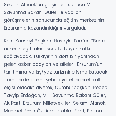
Selami Altınok’un girişimleri sonucu Milli
Savunma Bakanı Güler ile yapılan
görüşmelerin sonucunda eğitim merkezinin
Erzurum’a kazandırıldığını vurguladı.
Kent Konseyi Başkanı Hüseyin Tanfer, “Bedelli
askerlik eğitimleri, esnafa büyük katkı
sağlayacak. Türkiye’nin dört bir yanından
gelen asker adayları ve aileleri, Erzurum’un
tanıtımına ve kış/yaz turizmine ivme katacak.
Törenlerde aileler şehri ziyaret ederek kültür
elçisi olacak” diyerek, Cumhurbaşkanı Recep
Tayyip Erdoğan, Milli Savunma Bakanı Güler,
AK Parti Erzurum Milletvekilleri Selami Altınok,
Mehmet Emin Öz, Abdurrahim Fırat, Fatma