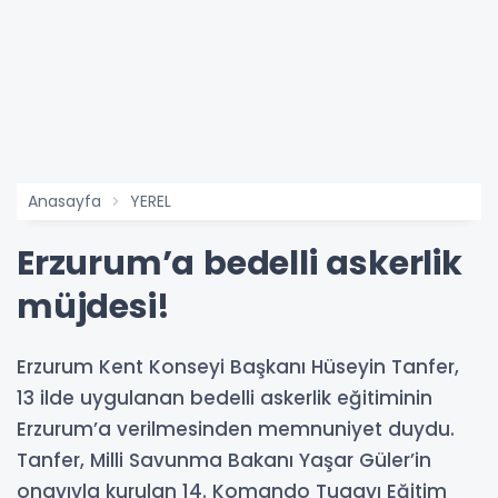
Anasayfa
YEREL
Erzurum’a bedelli askerlik
müjdesi!
Erzurum Kent Konseyi Başkanı Hüseyin Tanfer,
13 ilde uygulanan bedelli askerlik eğitiminin
Erzurum’a verilmesinden memnuniyet duydu.
Tanfer, Milli Savunma Bakanı Yaşar Güler’in
onayıyla kurulan 14. Komando Tugayı Eğitim