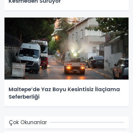
Kesmeden Sürüyor
Maltepe’de Yaz Boyu Kesintisiz İlaçlama
Seferberliği
Çok Okunanlar