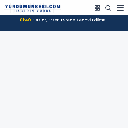
01:40
Fıtıklar, Erken Evrede Tedavi Edilmeli!