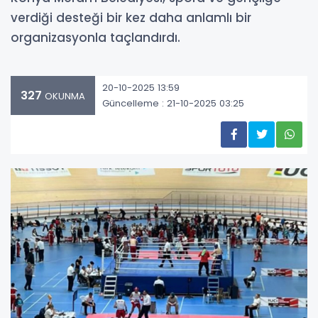
verdiği desteği bir kez daha anlamlı bir
organizasyonla taçlandırdı.
20-10-2025 13:59
327
OKUNMA
Güncelleme : 21-10-2025 03:25