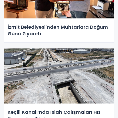
İzmit Belediyesi’nden Muhtarlara Doğum
Günü Ziyareti
Keçili Kanalı’nda Islah Çalışmaları Hız