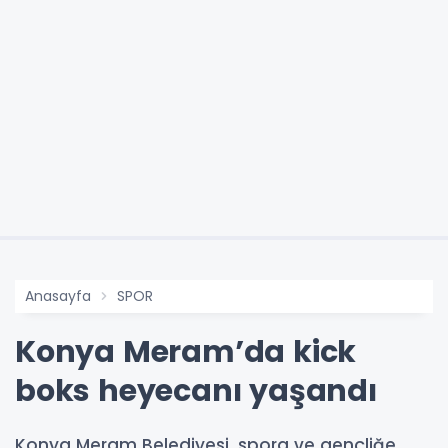
Anasayfa
SPOR
Konya Meram’da kick
boks heyecanı yaşandı
Konya Meram Belediyesi, spora ve gençliğe