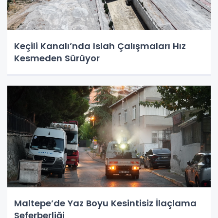
Keçili Kanalı’nda Islah Çalışmaları Hız
Kesmeden Sürüyor
Maltepe’de Yaz Boyu Kesintisiz İlaçlama
Seferberliği