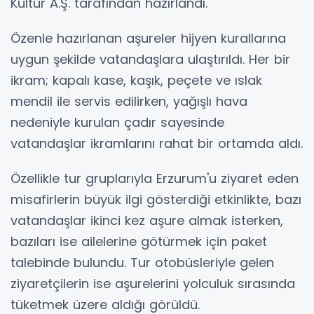
Kültür A.Ş. tarafından hazırlandı.
Özenle hazırlanan aşureler hijyen kurallarına
uygun şekilde vatandaşlara ulaştırıldı. Her bir
ikram; kapalı kase, kaşık, peçete ve ıslak
mendil ile servis edilirken, yağışlı hava
nedeniyle kurulan çadır sayesinde
vatandaşlar ikramlarını rahat bir ortamda aldı.
Özellikle tur gruplarıyla Erzurum'u ziyaret eden
misafirlerin büyük ilgi gösterdiği etkinlikte, bazı
vatandaşlar ikinci kez aşure almak isterken,
bazıları ise ailelerine götürmek için paket
talebinde bulundu. Tur otobüsleriyle gelen
ziyaretçilerin ise aşurelerini yolculuk sırasında
tüketmek üzere aldığı görüldü.