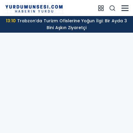
13:10
Trabzon’da Turizm Ofislerine Yoğun İlgi: Bir Ayda 3
Bini Aşkın Ziyaretçi