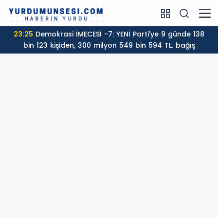
23:25
Demokrasi İMECESİ -7: YENİ Parti'ye 9 günde 138
bin 123 kişiden, 300 milyon 549 bin 594 TL. bağış