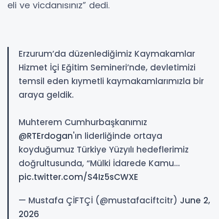
eli ve vicdanısınız” dedi.
Erzurum’da düzenlediğimiz Kaymakamlar
Hizmet İçi Eğitim Semineri’nde, devletimizi
temsil eden kıymetli kaymakamlarımızla bir
araya geldik.
Muhterem Cumhurbaşkanımız
@RTErdogan
'ın liderliğinde ortaya
koyduğumuz Türkiye Yüzyılı hedeflerimiz
doğrultusunda, “Mülki İdarede Kamu…
pic.twitter.com/S4Iz5sCWXE
— Mustafa ÇİFTÇİ (@mustafaciftcitr)
June 2,
2026