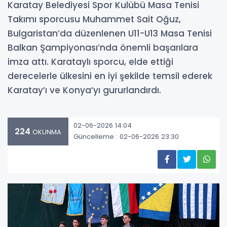
Karatay Belediyesi Spor Kulübü Masa Tenisi
Takımı sporcusu Muhammet Sait Oğuz,
Bulgaristan’da düzenlenen U11-U13 Masa Tenisi
Balkan Şampiyonası’nda önemli başarılara
imza attı. Karataylı sporcu, elde ettiği
derecelerle ülkesini en iyi şekilde temsil ederek
Karatay’ı ve Konya’yı gururlandırdı.
02-06-2026 14:04
224
OKUNMA
Güncelleme : 02-06-2026 23:30