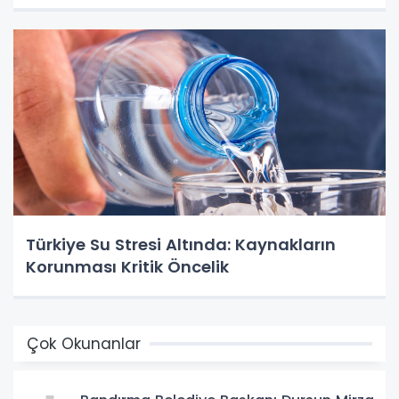
Türkiye Su Stresi Altında: Kaynakların
Korunması Kritik Öncelik
Çok Okunanlar