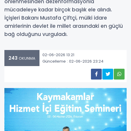
önlenmesinden dezenformasyonla
mücadeleye kadar birçok başlık ele alındı.
İçişleri Bakanı Mustafa Çiftçi, mülki idare
amirlerinin devlet ile millet arasındaki en güçlü
bağ olduğunu vurguladı.
02-06-2026 13:21
243
OKUNMA
Güncelleme : 02-06-2026 23:24