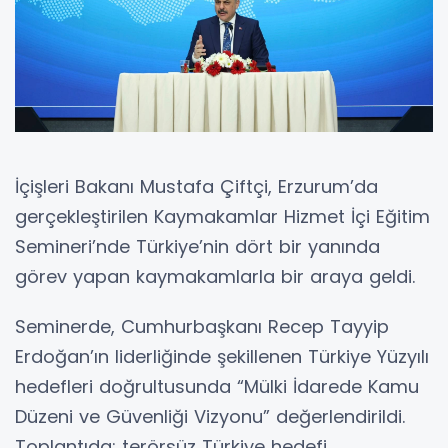
İçişleri Bakanı Mustafa Çiftçi, Erzurum’da
gerçekleştirilen Kaymakamlar Hizmet İçi Eğitim
Semineri’nde Türkiye’nin dört bir yanında
görev yapan kaymakamlarla bir araya geldi.
Seminerde, Cumhurbaşkanı Recep Tayyip
Erdoğan’ın liderliğinde şekillenen Türkiye Yüzyılı
hedefleri doğrultusunda “Mülki İdarede Kamu
Düzeni ve Güvenliği Vizyonu” değerlendirildi.
Toplantıda; terörsüz Türkiye hedefi,