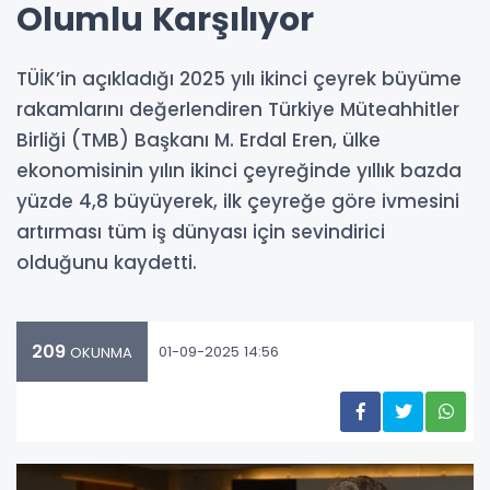
Olumlu Karşılıyor
TÜİK’in açıkladığı 2025 yılı ikinci çeyrek büyüme
rakamlarını değerlendiren Türkiye Müteahhitler
Birliği (TMB) Başkanı M. Erdal Eren, ülke
ekonomisinin yılın ikinci çeyreğinde yıllık bazda
yüzde 4,8 büyüyerek, ilk çeyreğe göre ivmesini
artırması tüm iş dünyası için sevindirici
olduğunu kaydetti.
209
01-09-2025 14:56
OKUNMA