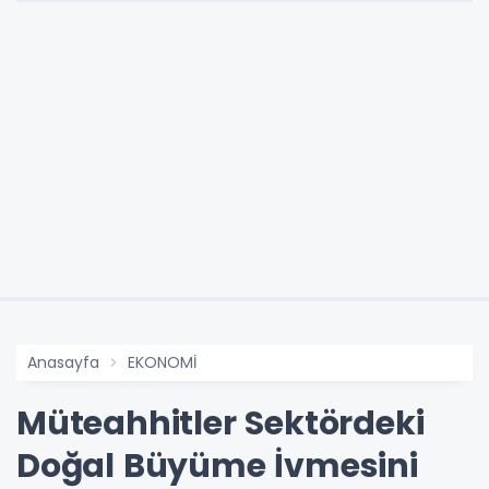
Anasayfa
EKONOMİ
Müteahhitler Sektördeki
Doğal Büyüme İvmesini