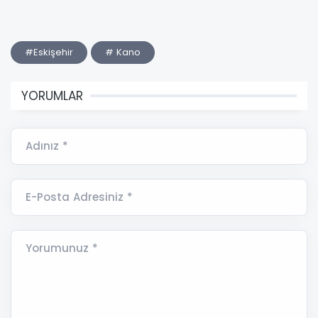
#Eskişehir
# Kano
YORUMLAR
Adınız *
E-Posta Adresiniz *
Yorumunuz *