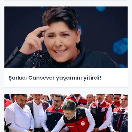
Şarkıcı Cansever yaşamını yitirdi!