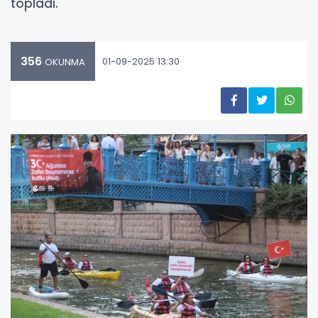
topladı.
356
01-09-2025 13:30
OKUNMA