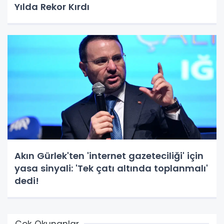
Yılda Rekor Kırdı
Akın Gürlek'ten 'internet gazeteciliği' için
yasa sinyali: 'Tek çatı altında toplanmalı'
dedi!