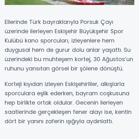
Ellerinde Türk bayraklarıyla Porsuk Çayı
üzerinde ilerleyen Eskişehir Büyükşehir Spor
Kulübü kano sporcuları, izleyenlere hem
duygusal hem de gurur dolu anlar yaşattı. Su
üzerindeki bu muhteşem kortej, 30 Ağustos’un
ruhunu yansıtan görsel bir şölene dönüştü.
Korteji kıyıdan izleyen Eskişehirliler, alkışlarla
sporculara eşlik ederken, bayram coşkusuna
hep birlikte ortak oldular. Gecenin ilerleyen
saatlerinde gerçekleşen fener alayı ise, kentin
dört bir yanını zaferin ışığıyla aydınlattı.