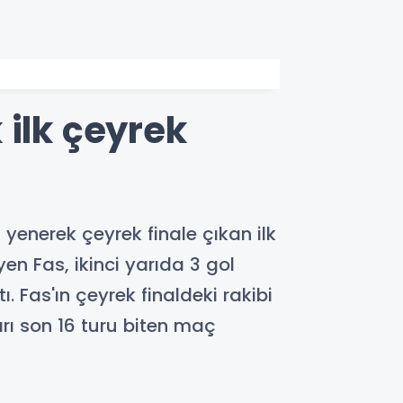
 ilk çeyrek
enerek çeyrek finale çıkan ilk
en Fas, ikinci yarıda 3 gol
. Fas'ın çeyrek finaldeki rakibi
ı son 16 turu biten maç