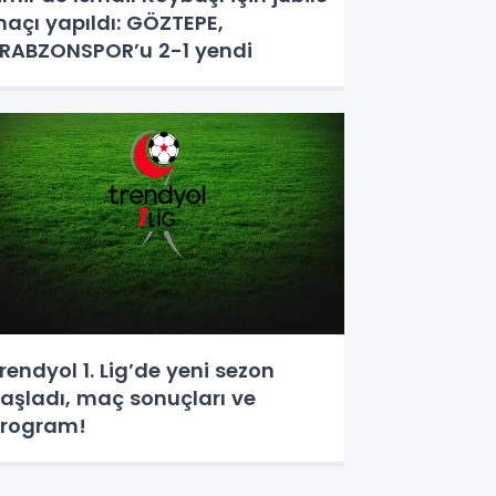
açı yapıldı: GÖZTEPE,
RABZONSPOR’u 2-1 yendi
rendyol 1. Lig’de yeni sezon
aşladı, maç sonuçları ve
rogram!