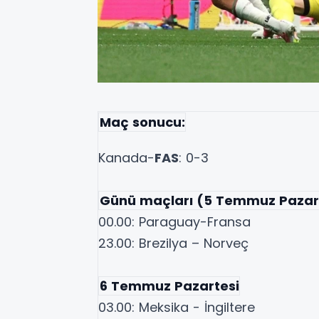
Maç sonucu:
Kanada-
FAS
: 0-3
Günü maçları (5 Temmuz Pazar
00.00: Paraguay-Fransa
23.00: Brezilya – Norveç
6 Temmuz Pazartesi
03.00: Meksika - İngiltere