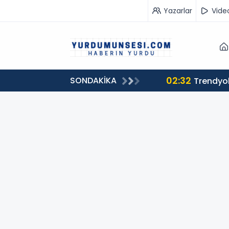
Yazarlar
Vide
02:32
SONDAKİKA
Trendyol