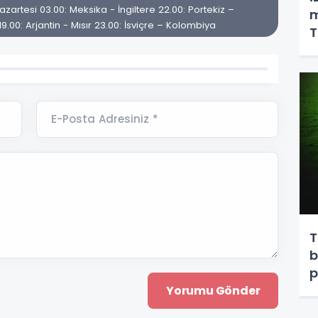
artesi 03.00: Meksika - İngiltere 22.00: Portekiz –
m
.00: Arjantin - Mısır 23.00: İsviçre – Kolombiya
T
E-Posta Adresiniz *
T
b
p