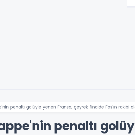
nin penaltı golüyle yenen Fransa, çeyrek finalde Fas'ın rakibi ol
appe'nin penaltı golü