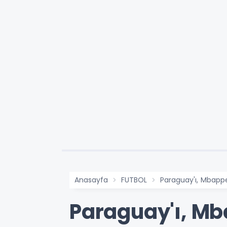
Anasayfa
FUTBOL
Paraguay'ı, Mbappe'
Paraguay'ı, Mb