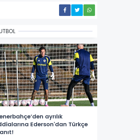
UTBOL
enerbahçe’den ayrılık
ddialarına Ederson'dan Türkçe
anıt!