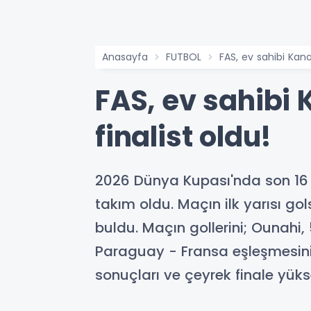
Anasayfa
FUTBOL
FAS, ev sahibi Kana
FAS, ev sahibi 
finalist oldu!
2026 Dünya Kupası'nda son 16 t
takım oldu. Maçın ilk yarısı gol
buldu. Maçın gollerini; Ounahi, 
Paraguay - Fransa eşleşmesini
sonuçları ve çeyrek finale yük