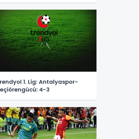
rendyol 1. Lig: Antalyaspor-
eçiörengücü: 4-3