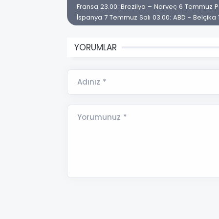
Fransa 23.00: Brezilya – Norveç 6 Temmuz Paz
İspanya 7 Temmuz Salı 03.00: ABD - Belçika 19
YORUMLAR
Adınız *
Yorumunuz *