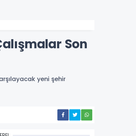
Çalışmalar Son
karşılayacak yeni şehir
EREL