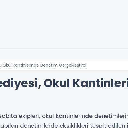
i, Okul Kantinlerinde Denetim Gerçekleştirdi
ediyesi, Okul Kantinle
abıta ekipleri, okul kantinlerinde denetimleri
apılan denetimlerde eksiklikleri tespit edilen 