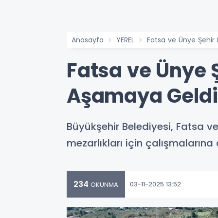
Anasayfa
YEREL
Fatsa ve Ünye Şehir 
Fatsa ve Ünye 
Aşamaya Geldi
Büyükşehir Belediyesi, Fatsa ve 
mezarlıkları için çalışmalarına
234
03-11-2025 13:52
OKUNMA