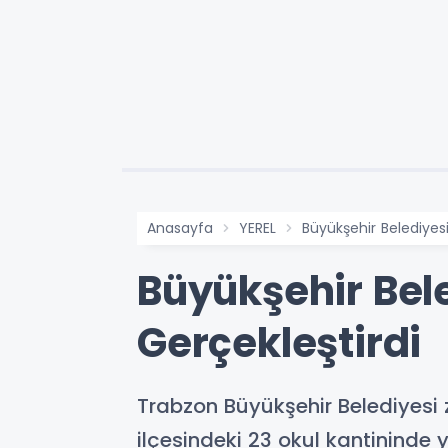
Anasayfa
YEREL
Büyükşehir Belediyes
Büyükşehir Bel
Gerçekleştirdi
Trabzon Büyükşehir Belediyesi z
ilçesindeki 23 okul kantininde y