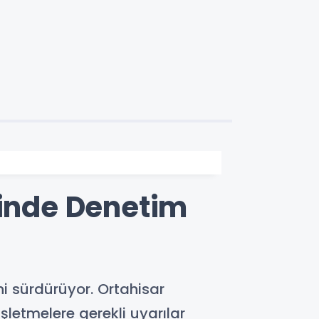
rinde Denetim
ni sürdürüyor. Ortahisar
işletmelere gerekli uyarılar