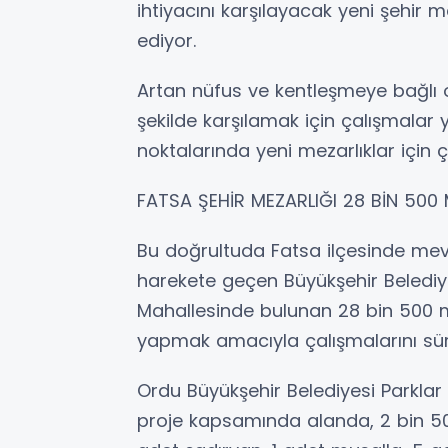
ihtiyacını karşılayacak yeni şehir m
ediyor.
Artan nüfus ve kentleşmeye bağlı ol
şekilde karşılamak için çalışmalar y
noktalarında yeni mezarlıklar için 
FATSA ŞEHİR MEZARLIĞI 28 BİN 500
Bu doğrultuda Fatsa ilçesinde me
harekete geçen Büyükşehir Belediye
Mahallesinde bulunan 28 bin 500 me
yapmak amacıyla çalışmalarını sü
Ordu Büyükşehir Belediyesi Parklar 
proje kapsamında alanda, 2 bin 500