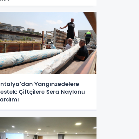
ntalya’dan Yangınzedelere
estek: Çiftçilere Sera Naylonu
ardımı