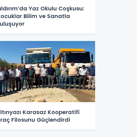
ıldırım’da Yaz Okulu Coşkusu:
ocuklar Bilim ve Sanatla
uluşuyor
ltınyazı Karasaz Kooperatifi
raç Filosunu Güçlendirdi