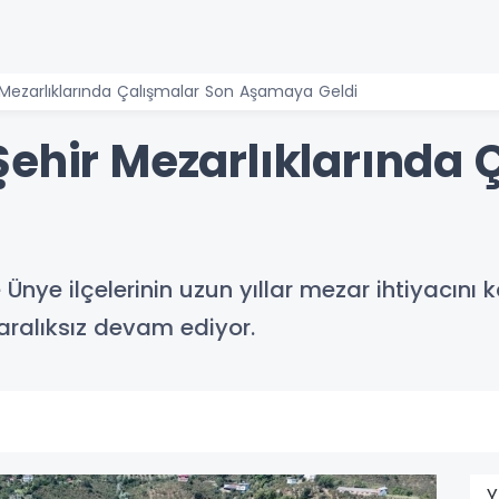
Mezarlıklarında Çalışmalar Son Aşamaya Geldi
Şehir Mezarlıklarında 
Ünye ilçelerinin uzun yıllar mezar ihtiyacını 
 aralıksız devam ediyor.
Y