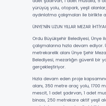
adet şadırvan, 1 adet musalla, 5 a
yürüyüş yolu, otopark, yeşil alanla
aydınlatma çalışmaları ile birlikte
ÜNYE’NİN UZUN YILLAR MEZAR İHTİYA
Ordu Büyükşehir Belediyesi, Ünye il
çalışmalarına hızla devam ediyor.
metrekarelik alanı Ünye Şehir Mezar
Belediyesi, mezarlığın güvenli bir
gerçekleştiriyor.
Hızla devam eden proje kapsamınd
alanı, 350 metre araç yolu, 1700 m
mescit, 1 adet şadırvan, 1 adet mu
binası, 250 metrekare aktif yeşil a