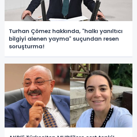
Turhan Çömez hakkında, "halkı yanıltıcı
bilgiyi alenen yayma" suçundan resen
soruşturma!