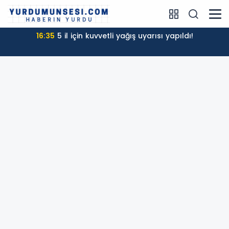
16:35
5 il için kuvvetli yağış uyarısı yapıldı!