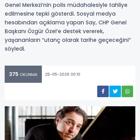
Genel Merkezi’nin polis müdahalesiyle tahliye
edilmesine tepki gösterdi. Sosyal medya
hesabından açıklama yapan Say, CHP Genel
Başkanı Özgür Özel’e destek vererek,
yaşananların “utanç olarak tarihe geçeceğini”
söyledi.
375
25-05-2026 00:10
OKUNMA