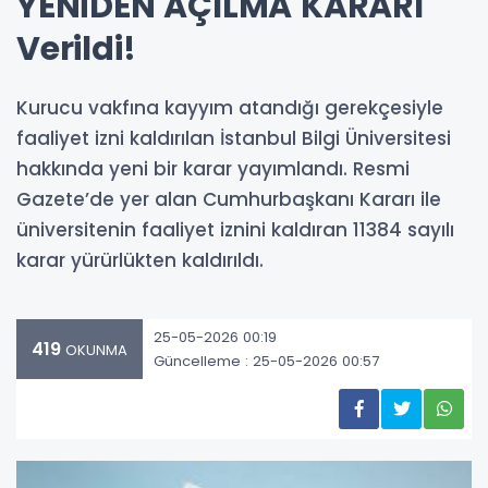
YENİDEN AÇILMA KARARI
Verildi!
Kurucu vakfına kayyım atandığı gerekçesiyle
faaliyet izni kaldırılan İstanbul Bilgi Üniversitesi
hakkında yeni bir karar yayımlandı. Resmi
Gazete’de yer alan Cumhurbaşkanı Kararı ile
üniversitenin faaliyet iznini kaldıran 11384 sayılı
karar yürürlükten kaldırıldı.
25-05-2026 00:19
419
OKUNMA
Güncelleme : 25-05-2026 00:57