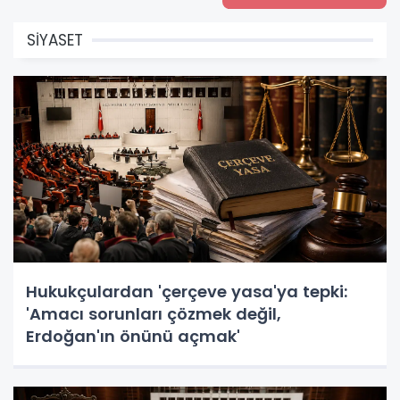
SİYASET
Hukukçulardan 'çerçeve yasa'ya tepki:
'Amacı sorunları çözmek değil,
Erdoğan'ın önünü açmak'