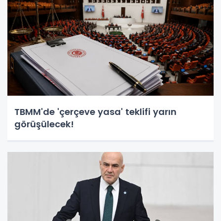
TBMM'de 'çerçeve yasa' teklifi yarın
görüşülecek!