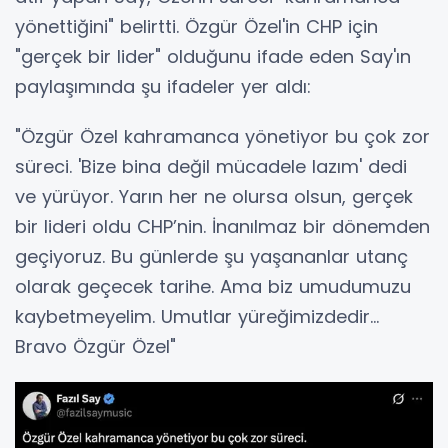
yönettiğini" belirtti. Özgür Özel'in CHP için
"gerçek bir lider" olduğunu ifade eden Say'ın
paylaşımında şu ifadeler yer aldı:
"Özgür Özel kahramanca yönetiyor bu çok zor
süreci. 'Bize bina değil mücadele lazım' dedi
ve yürüyor. Yarın her ne olursa olsun, gerçek
bir lideri oldu CHP’nin. İnanılmaz bir dönemden
geçiyoruz. Bu günlerde şu yaşananlar utanç
olarak geçecek tarihe. Ama biz umudumuzu
kaybetmeyelim. Umutlar yüreğimizdedir…
Bravo Özgür Özel"