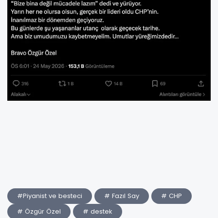
#Piyanist ve besteci
# Fazıl Say
# CHP
# Özgür Özel
# destek