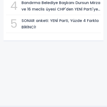
4
Bandırma Belediye Başkanı Dursun Mirza
ve 16 meclis üyesi CHP'den YENİ Parti'ye
geçti!
5
SONAR anketi: YENİ Parti, Yüzde 4 Farkla
BİRİNCİ!