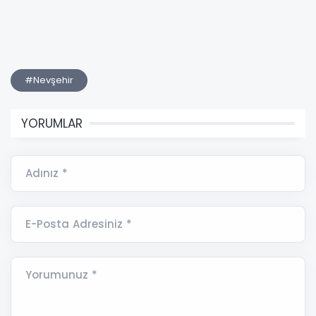
#Nevşehir
YORUMLAR
Adınız *
E-Posta Adresiniz *
Yorumunuz *