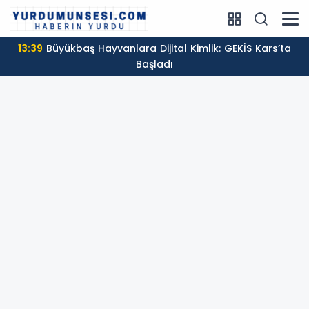
13:39
Büyükbaş Hayvanlara Dijital Kimlik: GEKİS Kars’ta
Başladı