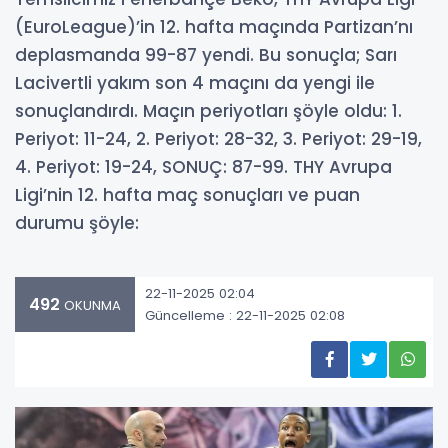
(EuroLeague)’in 12. hafta maçında Partizan’nı
deplasmanda 99-87 yendi. Bu sonuçla; Sarı
Lacivertli yakım son 4 maçını da yengi ile
sonuçlandırdı. Maçın periyotları şöyle oldu: 1.
Periyot: 11-24, 2. Periyot: 28-32, 3. Periyot: 29-19,
4. Periyot: 19-24, SONUÇ: 87-99. THY Avrupa
Ligi’nin 12. hafta maç sonuçları ve puan
durumu şöyle:
22-11-2025 02:04
492
OKUNMA
Güncelleme : 22-11-2025 02:08