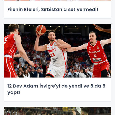
Filenin Efeleri, Sırbistan'a set vermedi!
12 Dev Adam İsviçre'yi de yendi ve 6'da 6
yaptı