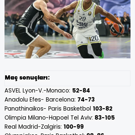
Maç sonuçları:
ASVEL Lyon-V.-Monaco:
52-84
Anadolu Efes- Barcelona:
74-73
Panathinaikos- Paris Basketbol
103-82
Olimpia Milano-Hapoel Tel Aviv:
83-105
Real Madrid-Zalgiris:
100-99