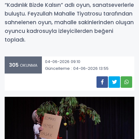
“Kadınlık Bizde Kalsın” adlı oyun, sanatseverlerle
buluştu. Feyzullah Mahalle Tiyatrosu tarafından
sahnelenen oyun, mahalle sakinlerinden oluşan
oyuncu kadrosuyla izleyicilerden beğeni
topladı.
04-06-2026 09:10
305
OKUNMA
Güncelleme : 04-06-2026 13:55