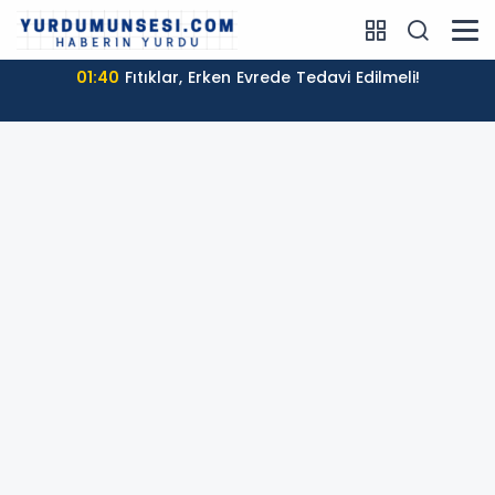
01:40
Fıtıklar, Erken Evrede Tedavi Edilmeli!