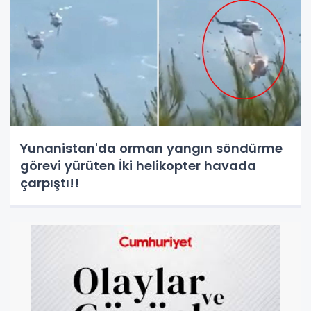
Yunanistan'da orman yangın söndürme
görevi yürüten İki helikopter havada
çarpıştı!!