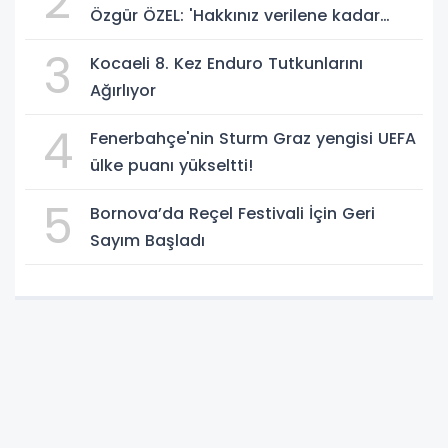
2
Özgür ÖZEL: 'Hakkınız verilene kadar
yanınızdayız'
3
Kocaeli 8. Kez Enduro Tutkunlarını
Ağırlıyor
4
Fenerbahçe'nin Sturm Graz yengisi UEFA
ülke puanı yükseltti!
5
Bornova’da Reçel Festivali İçin Geri
Sayım Başladı