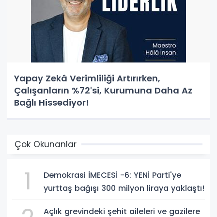
Yapay Zekâ Verimliliği Artırırken,
Çalışanların %72'si, Kurumuna Daha Az
Bağlı Hissediyor!
Çok Okunanlar
1
Demokrasi İMECESİ -6: YENİ Parti'ye
yurttaş bağışı 300 milyon liraya yaklaştı!
Açlık grevindeki şehit aileleri ve gazilere