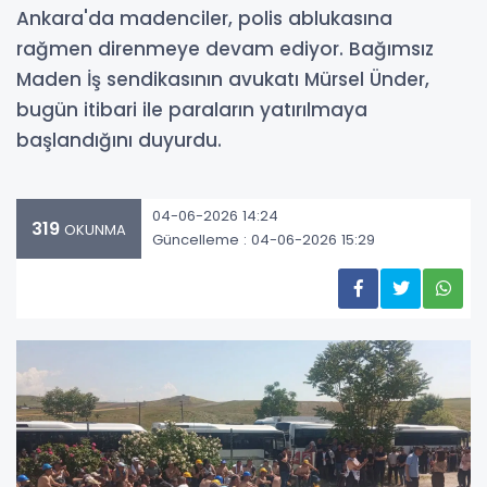
Ankara'da madenciler, polis ablukasına
rağmen direnmeye devam ediyor. Bağımsız
Maden İş sendikasının avukatı Mürsel Ünder,
bugün itibari ile paraların yatırılmaya
başlandığını duyurdu.
04-06-2026 14:24
319
OKUNMA
Güncelleme : 04-06-2026 15:29