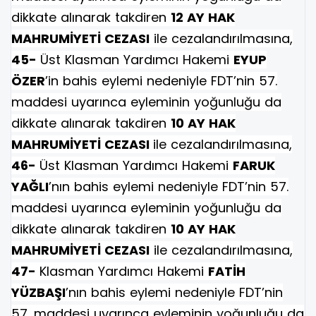
dikkate alınarak takdiren
12 AY HAK
MAHRUMİYETİ CEZASI
ile cezalandırılmasına,
45-
Üst Klasman Yardımcı Hakemi
EYUP
ÖZER
’in bahis eylemi nedeniyle FDT’nin 57.
maddesi uyarınca eyleminin yoğunluğu da
dikkate alınarak takdiren
10 AY HAK
MAHRUMİYETİ CEZASI
ile cezalandırılmasına,
46-
Üst Klasman Yardımcı Hakemi
FARUK
YAĞLI
’nın bahis eylemi nedeniyle FDT’nin 57.
maddesi uyarınca eyleminin yoğunluğu da
dikkate alınarak takdiren
10 AY HAK
MAHRUMİYETİ CEZASI
ile cezalandırılmasına,
47-
Klasman Yardımcı Hakemi
FATİH
YÜZBAŞI
’nın bahis eylemi nedeniyle FDT’nin
57. maddesi uyarınca eyleminin yoğunluğu da