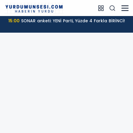
15:00
SONAR anketi: YENİ Parti, Yüzde 4 Farkla BİRİNCİ!