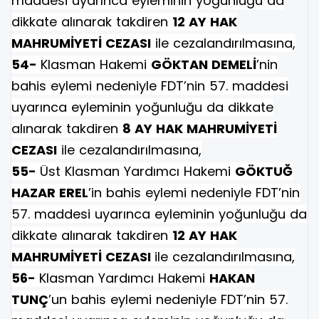
maddesi uyarınca eyleminin yoğunluğu da
dikkate alınarak takdiren
12 AY HAK
MAHRUMİYETİ CEZASI
ile cezalandırılmasına,
54-
Klasman Hakemi
GÖKTAN DEMELİ
’nin
bahis eylemi nedeniyle FDT’nin 57. maddesi
uyarınca eyleminin yoğunluğu da dikkate
alınarak takdiren
8 AY HAK MAHRUMİYETİ
CEZASI
ile cezalandırılmasına,
55-
Üst Klasman Yardımcı Hakemi
GÖKTUĞ
HAZAR EREL
’in bahis eylemi nedeniyle FDT’nin
57. maddesi uyarınca eyleminin yoğunluğu da
dikkate alınarak takdiren
12 AY HAK
MAHRUMİYETİ CEZASI
ile cezalandırılmasına,
56-
Klasman Yardımcı Hakemi
HAKAN
TUNÇ
’un bahis eylemi nedeniyle FDT’nin 57.