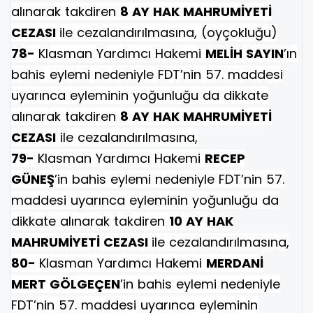
alınarak takdiren
8 AY HAK MAHRUMİYETİ
CEZASI
ile cezalandırılmasına, (oyçokluğu)
78-
Klasman Yardımcı Hakemi
MELİH SAYIN
’ın
bahis eylemi nedeniyle FDT’nin 57. maddesi
uyarınca eyleminin yoğunluğu da dikkate
alınarak takdiren
8 AY HAK MAHRUMİYETİ
CEZASI
ile cezalandırılmasına,
79-
Klasman Yardımcı Hakemi
RECEP
GÜNEŞ
’in bahis eylemi nedeniyle FDT’nin 57.
maddesi uyarınca eyleminin yoğunluğu da
dikkate alınarak takdiren
10 AY HAK
MAHRUMİYETİ CEZASI
ile cezalandırılmasına,
80-
Klasman Yardımcı Hakemi
MERDANİ
MERT GÖLGEÇEN
’in bahis eylemi nedeniyle
FDT’nin 57. maddesi uyarınca eyleminin