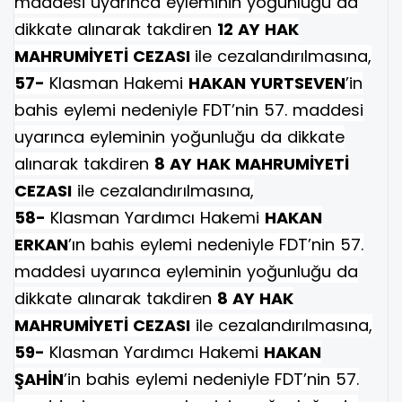
maddesi uyarınca eyleminin yoğunluğu da
dikkate alınarak takdiren
12 AY HAK
MAHRUMİYETİ CEZASI
ile cezalandırılmasına,
57-
Klasman Hakemi
HAKAN YURTSEVEN
’in
bahis eylemi nedeniyle FDT’nin 57. maddesi
uyarınca eyleminin yoğunluğu da dikkate
alınarak takdiren
8 AY HAK MAHRUMİYETİ
CEZASI
ile cezalandırılmasına,
58-
Klasman Yardımcı Hakemi
HAKAN
ERKAN
’ın bahis eylemi nedeniyle FDT’nin 57.
maddesi uyarınca eyleminin yoğunluğu da
dikkate alınarak takdiren
8 AY HAK
MAHRUMİYETİ CEZASI
ile cezalandırılmasına,
59-
Klasman Yardımcı Hakemi
HAKAN
ŞAHİN
’in bahis eylemi nedeniyle FDT’nin 57.