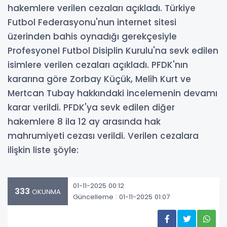
hakemlere verilen cezaları açıkladı. Türkiye
Futbol Federasyonu'nun internet sitesi
üzerinden bahis oynadığı gerekçesiyle
Profesyonel Futbol Disiplin Kurulu'na sevk edilen
isimlere verilen cezaları açıkladı. PFDK'nın
kararına göre Zorbay Küçük, Melih Kurt ve
Mertcan Tubay hakkındaki incelemenin devamı
karar verildi. PFDK'ya sevk edilen diğer
hakemlere 8 ila 12 ay arasında hak
mahrumiyeti cezası verildi. Verilen cezalara
ilişkin liste şöyle:
01-11-2025 00:12
333
OKUNMA
Güncelleme : 01-11-2025 01:07