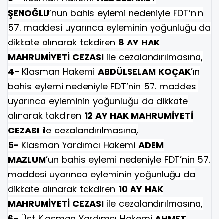
ŞENOĞLU
’nun bahis eylemi nedeniyle FDT’nin
57. maddesi uyarınca eyleminin yoğunluğu da
dikkate alınarak takdiren
8 AY HAK
MAHRUMİYETİ CEZASI
ile cezalandırılmasına,
4-
Klasman Hakemi
ABDÜLSELAM KOÇAK
’ın
bahis eylemi nedeniyle FDT’nin 57. maddesi
uyarınca eyleminin yoğunluğu da dikkate
alınarak takdiren
12 AY HAK MAHRUMİYETİ
CEZASI
ile cezalandırılmasına,
5-
Klasman Yardımcı Hakemi
ADEM
MAZLUM
’un bahis eylemi nedeniyle FDT’nin 57.
maddesi uyarınca eyleminin yoğunluğu da
dikkate alınarak takdiren
10 AY HAK
MAHRUMİYETİ CEZASI
ile cezalandırılmasına,
6-
Üst Klasman Yardımcı Hakemi
AHMET