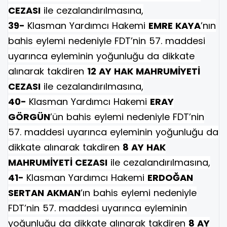
CEZASI
ile cezalandırılmasına,
39-
Klasman Yardımcı Hakemi
EMRE KAYA
’nın
bahis eylemi nedeniyle FDT’nin 57. maddesi
uyarınca eyleminin yoğunluğu da dikkate
alınarak takdiren
12 AY HAK MAHRUMİYETİ
CEZASI
ile cezalandırılmasına,
40-
Klasman Yardımcı Hakemi
ERAY
GÖRGÜN
’ün bahis eylemi nedeniyle FDT’nin
57. maddesi uyarınca eyleminin yoğunluğu da
dikkate alınarak takdiren
8 AY HAK
MAHRUMİYETİ CEZASI
ile cezalandırılmasına,
41-
Klasman Yardımcı Hakemi
ERDOĞAN
SERTAN AKMAN
’ın bahis eylemi nedeniyle
FDT’nin 57. maddesi uyarınca eyleminin
yoğunluğu da dikkate alınarak takdiren
8 AY