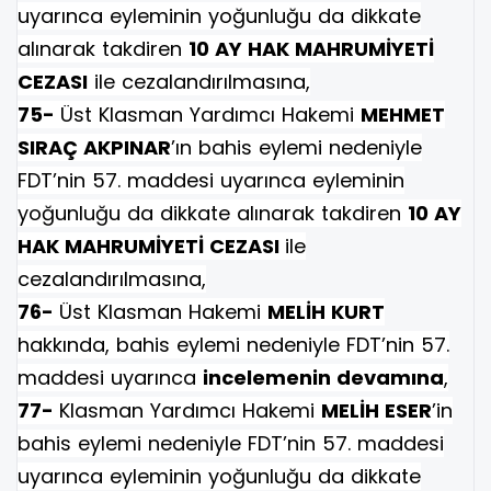
uyarınca eyleminin yoğunluğu da dikkate
alınarak takdiren
10 AY HAK MAHRUMİYETİ
CEZASI
ile cezalandırılmasına,
75-
Üst Klasman Yardımcı Hakemi
MEHMET
SIRAÇ AKPINAR
’ın bahis eylemi nedeniyle
FDT’nin 57. maddesi uyarınca eyleminin
yoğunluğu da dikkate alınarak takdiren
10 AY
HAK MAHRUMİYETİ CEZASI
ile
cezalandırılmasına,
76-
Üst Klasman Hakemi
MELİH KURT
hakkında, bahis eylemi nedeniyle FDT’nin 57.
maddesi uyarınca
incelemenin devamına
,
77-
Klasman Yardımcı Hakemi
MELİH ESER
’in
bahis eylemi nedeniyle FDT’nin 57. maddesi
uyarınca eyleminin yoğunluğu da dikkate