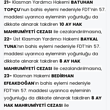
21-
Klasman Yardımcı Hakemi
BATUHAN
TOPÇU
’nun bahis eylemi nedeniyle FDT’nin 57.
maddesi uyarınca eyleminin yoğunluğu da
dikkate alınarak takdiren
10 AY HAK
MAHRUMİYETİ CEZASI
ile cezalandırılmasına,
22-
Üst Klasman Yardımcı Hakemi
BAYKAL
TUNA
’nın bahis eylemi nedeniyle FDT’nin 57.
maddesi uyarınca eyleminin yoğunluğu da
dikkate alınarak takdiren
8 AY HAK
MAHRUMİYETİ CEZASI
ile cezalandırılmasına,
23-
Klasman Hakemi
BEDİRHAN
EFEAKDOĞAN
’ın bahis eylemi nedeniyle
FDT’nin 57. maddesi uyarınca eyleminin
yoğunluğu da dikkate alınarak takdiren
8 AY
HAK MAHRUMİYETİ CEZASI
ile