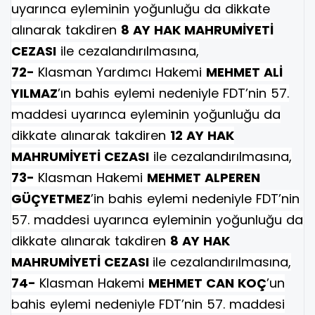
uyarınca eyleminin yoğunluğu da dikkate
alınarak takdiren
8 AY HAK MAHRUMİYETİ
CEZASI
ile cezalandırılmasına,
72-
Klasman Yardımcı Hakemi
MEHMET ALİ
YILMAZ
’ın bahis eylemi nedeniyle FDT’nin 57.
maddesi uyarınca eyleminin yoğunluğu da
dikkate alınarak takdiren
12 AY HAK
MAHRUMİYETİ CEZASI
ile cezalandırılmasına,
73-
Klasman Hakemi
MEHMET ALPEREN
GÜÇYETMEZ
’in bahis eylemi nedeniyle FDT’nin
57. maddesi uyarınca eyleminin yoğunluğu da
dikkate alınarak takdiren
8 AY HAK
MAHRUMİYETİ CEZASI
ile cezalandırılmasına,
74-
Klasman Hakemi
MEHMET CAN KOÇ
’un
bahis eylemi nedeniyle FDT’nin 57. maddesi