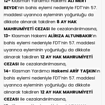
12-
Klasman Yardımcı Hakemi
ALİ MERT
BEYDE
’nin bahis eylemi nedeniyle FDT’nin 57.
maddesi uyarınca eyleminin yoğunluğu da
dikkate alınarak takdiren
8 AY HAK
MAHRUMİYETİ CEZASI
ile cezalandırılmasına,
13-
Klasman Hakemi
ALİRIZA ALTUNBAKIR
’ın
bahis eylemi nedeniyle FDT’nin 57. maddesi
uyarınca eyleminin yoğunluğu da dikkate
alınarak takdiren
12 AY HAK MAHRUMİYETİ
CEZASI
ile cezalandırılmasına,
14-
Klasman Yardımcı
Hakemi ARİF TAŞKIN
’ın
bahis eylemi nedeniyle FDT’nin 57. maddesi
uyarınca eyleminin yoğunluğu da dikkate
alınarak takdiren
12 AY HAK MAHRUMİYETİ
CEZASI
ile cezalandırılmasına,