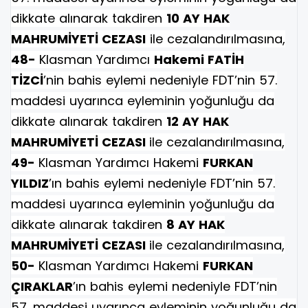
dikkate alınarak takdiren
10 AY HAK
MAHRUMİYETİ CEZASI
ile cezalandırılmasına,
48-
Klasman Yardımcı
Hakemi FATİH
TİZCİ
’nin bahis eylemi nedeniyle FDT’nin 57.
maddesi uyarınca eyleminin yoğunluğu da
dikkate alınarak takdiren
12 AY HAK
MAHRUMİYETİ CEZASI
ile cezalandırılmasına,
49-
Klasman Yardımcı Hakemi
FURKAN
YILDIZ
’ın bahis eylemi nedeniyle FDT’nin 57.
maddesi uyarınca eyleminin yoğunluğu da
dikkate alınarak takdiren
8 AY HAK
MAHRUMİYETİ CEZASI
ile cezalandırılmasına,
50-
Klasman Yardımcı Hakemi
FURKAN
ÇIRAKLAR
’ın bahis eylemi nedeniyle FDT’nin
57. maddesi uyarınca eyleminin yoğunluğu da