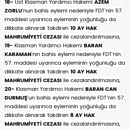
18-
Üst Klasman Yardımcı Hakemi
AZEM
ZORLU
’nun bahis eylemi nedeniyle FDT’nin 57.
maddesi uyarınca eyleminin yoğunluğu da
dikkate alınarak takdiren
10 AY HAK
MAHRUMİYETİ CEZASI
ile cezalandırılmasına,
19-
Klasman Yardımcı Hakemi
BARAN
KARAMAN
’nın bahis eylemi nedeniyle FDT’nin
57. maddesi uyarınca eyleminin yoğunluğu da
dikkate alınarak takdiren
10 AY HAK
MAHRUMİYETİ CEZASI
ile cezalandırılmasına,
20-
Klasman Yardımcı Hakemi
BARAN CAN
DURMUŞ
’un bahis eylemi nedeniyle FDT’nin 57.
maddesi uyarınca eyleminin yoğunluğu da
dikkate alınarak takdiren
8 AY HAK
MAHRUMİYETİ CEZASI
ile cezalandırılmasına,