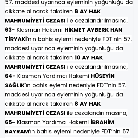
57. maddesi uyarınca eyleminin yoğunluğu da
dikkate alınarak takdiren
8 AY HAK
MAHRUMİYETİ CEZASI
ile cezalandırılmasına,
63-
Klasman Hakemi
HİKMET AYBERK HAN
TİRYAKİ
’nin bahis eylemi nedeniyle FDT’nin 57.
maddesi uyarınca eyleminin yoğunluğu da
dikkate alınarak takdiren
10 AY HAK
MAHRUMİYETİ CEZASI
ile cezalandırılmasına,
64-
Klasman Yardımcı Hakemi
HÜSEYİN
SAĞLIK
’ın bahis eylemi nedeniyle FDT’nin 57.
maddesi uyarınca eyleminin yoğunluğu da
dikkate alınarak takdiren
8 AY HAK
MAHRUMİYETİ CEZASI
ile cezalandırılmasına,
65-
Klasman Yardımcı Hakemi
İBRAHİM
BAYRAM
’ın bahis eylemi nedeniyle FDT’nin 57.