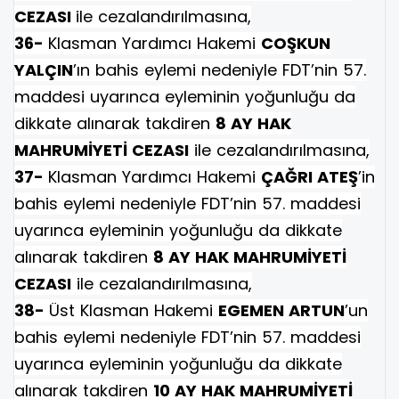
CEZASI
ile cezalandırılmasına,
36-
Klasman Yardımcı Hakemi
COŞKUN
YALÇIN
’ın bahis eylemi nedeniyle FDT’nin 57.
maddesi uyarınca eyleminin yoğunluğu da
dikkate alınarak takdiren
8 AY HAK
MAHRUMİYETİ CEZASI
ile cezalandırılmasına,
37-
Klasman Yardımcı Hakemi
ÇAĞRI ATEŞ
’in
bahis eylemi nedeniyle FDT’nin 57. maddesi
uyarınca eyleminin yoğunluğu da dikkate
alınarak takdiren
8 AY HAK MAHRUMİYETİ
CEZASI
ile cezalandırılmasına,
38-
Üst Klasman Hakemi
EGEMEN ARTUN
’un
bahis eylemi nedeniyle FDT’nin 57. maddesi
uyarınca eyleminin yoğunluğu da dikkate
alınarak takdiren
10 AY HAK MAHRUMİYETİ