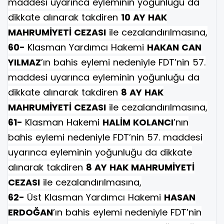
maddesi uyarınca eyleminin yoğunluğu da
dikkate alınarak takdiren
10 AY HAK
MAHRUMİYETİ CEZASI
ile cezalandırılmasına,
60-
Klasman Yardımcı Hakemi
HAKAN CAN
YILMAZ
’ın bahis eylemi nedeniyle FDT’nin 57.
maddesi uyarınca eyleminin yoğunluğu da
dikkate alınarak takdiren
8 AY HAK
MAHRUMİYETİ CEZASI
ile cezalandırılmasına,
61-
Klasman Hakemi
HALİM KOLANCI
’nın
bahis eylemi nedeniyle FDT’nin 57. maddesi
uyarınca eyleminin yoğunluğu da dikkate
alınarak takdiren
8 AY HAK MAHRUMİYETİ
CEZASI
ile cezalandırılmasına,
62-
Üst Klasman Yardımcı Hakemi
HASAN
ERDOĞAN
’ın bahis eylemi nedeniyle FDT’nin