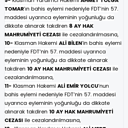
9-
Klasman Yardımcı Hakemi
AHMET TOLGA
TOMAR
’ın bahis eylemi nedeniyle FDT’nin 57.
maddesi uyarınca eyleminin yoğunluğu da
dikkate alınarak takdiren
8 AY HAK
MAHRUMİYETİ CEZASI
ile cezalandırılmasına,
10-
Klasman Hakemi
ALİ BİLEN
’in bahis eylemi
nedeniyle FDT’nin 57. maddesi uyarınca
eyleminin yoğunluğu da dikkate alınarak
takdiren
10 AY HAK MAHRUMİYETİ CEZASI
ile
cezalandırılmasına,
11-
Klasman Hakemi
ALİ EMİR YOLCU
’nun
bahis eylemi nedeniyle FDT’nin 57. maddesi
uyarınca eyleminin yoğunluğu da dikkate
alınarak takdiren
10 AY HAK MAHRUMİYETİ
CEZASI
ile cezalandırılmasına,