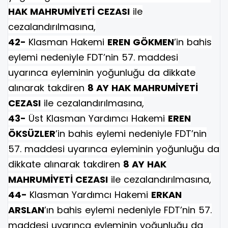
HAK MAHRUMİYETİ CEZASI
ile
cezalandırılmasına,
42-
Klasman Hakemi
EREN GÖKMEN
’in bahis
eylemi nedeniyle FDT’nin 57. maddesi
uyarınca eyleminin yoğunluğu da dikkate
alınarak takdiren
8 AY HAK MAHRUMİYETİ
CEZASI
ile cezalandırılmasına,
43-
Üst Klasman Yardımcı Hakemi
EREN
ÖKSÜZLER
’in bahis eylemi nedeniyle FDT’nin
57. maddesi uyarınca eyleminin yoğunluğu da
dikkate alınarak takdiren
8 AY HAK
MAHRUMİYETİ CEZASI
ile cezalandırılmasına,
44-
Klasman Yardımcı Hakemi
ERKAN
ARSLAN
’ın bahis eylemi nedeniyle FDT’nin 57.
maddesi uyarınca eyleminin yoğunluğu da