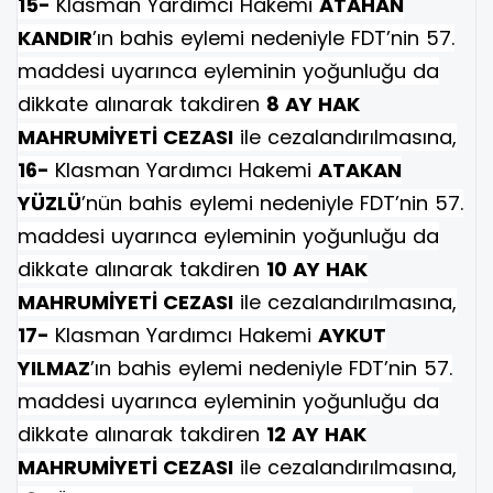
15-
Klasman Yardımcı Hakemi
ATAHAN
KANDIR
’ın bahis eylemi nedeniyle FDT’nin 57.
maddesi uyarınca eyleminin yoğunluğu da
dikkate alınarak takdiren
8 AY HAK
MAHRUMİYETİ CEZASI
ile cezalandırılmasına,
16-
Klasman Yardımcı Hakemi
ATAKAN
YÜZLÜ
’nün bahis eylemi nedeniyle FDT’nin 57.
maddesi uyarınca eyleminin yoğunluğu da
dikkate alınarak takdiren
10 AY HAK
MAHRUMİYETİ CEZASI
ile cezalandırılmasına,
17-
Klasman Yardımcı Hakemi
AYKUT
YILMAZ
’ın bahis eylemi nedeniyle FDT’nin 57.
maddesi uyarınca eyleminin yoğunluğu da
dikkate alınarak takdiren
12 AY HAK
MAHRUMİYETİ CEZASI
ile cezalandırılmasına,