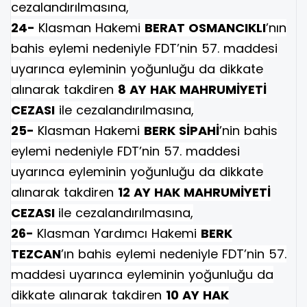
cezalandırılmasına,
24-
Klasman Hakemi
BERAT OSMANCIKLI
’nın
bahis eylemi nedeniyle FDT’nin 57. maddesi
uyarınca eyleminin yoğunluğu da dikkate
alınarak takdiren
8 AY HAK MAHRUMİYETİ
CEZASI
ile cezalandırılmasına,
25-
Klasman Hakemi
BERK SİPAHİ
’nin bahis
eylemi nedeniyle FDT’nin 57. maddesi
uyarınca eyleminin yoğunluğu da dikkate
alınarak takdiren
12 AY HAK MAHRUMİYETİ
CEZASI
ile cezalandırılmasına,
26-
Klasman Yardımcı Hakemi
BERK
TEZCAN
’ın bahis eylemi nedeniyle FDT’nin 57.
maddesi uyarınca eyleminin yoğunluğu da
dikkate alınarak takdiren
10 AY HAK