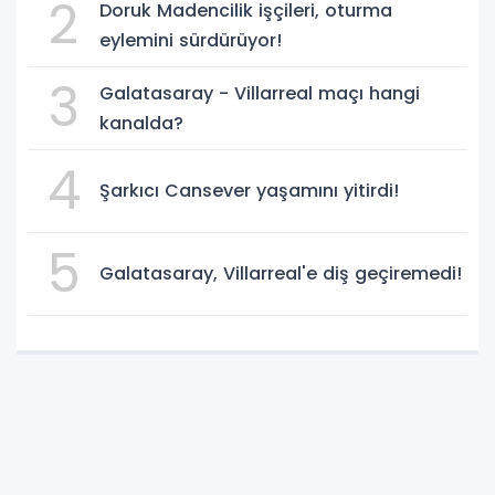
2
Doruk Madencilik işçileri, oturma
eylemini sürdürüyor!
3
Galatasaray - Villarreal maçı hangi
kanalda?
4
Şarkıcı Cansever yaşamını yitirdi!
5
Galatasaray, Villarreal'e diş geçiremedi!