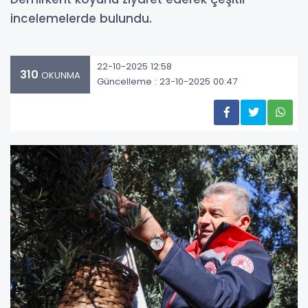
incelemelerde bulundu.
22-10-2025 12:58
310
OKUNMA
Güncelleme : 23-10-2025 00:47