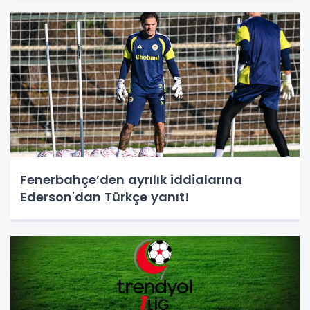
Fenerbahçe’den ayrılık iddialarına
Ederson'dan Türkçe yanıt!