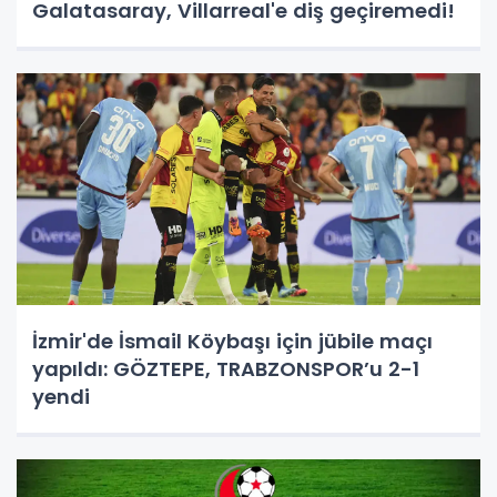
Galatasaray, Villarreal'e diş geçiremedi!
İzmir'de İsmail Köybaşı için jübile maçı
yapıldı: GÖZTEPE, TRABZONSPOR’u 2-1
yendi