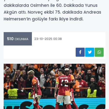
dakikalarda Osimhen ile 60. Dakikada Yunus
Akgün attı. Norveç ekibi 75. dakikada Andreas
Helmersen’in golüyle farkı ikiye indirdi.
510
23-10-2025 00:38
OKUNMA