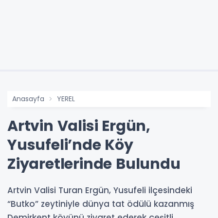
Anasayfa
YEREL
Artvin Valisi Ergün,
Yusufeli’nde Köy
Ziyaretlerinde Bulundu
Artvin Valisi Turan Ergün, Yusufeli ilçesindeki
“Butko” zeytiniyle dünya tat ödülü kazanmış
Demirkent köyünü ziyaret ederek çeşitli