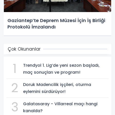
Gaziantep’te Deprem Müzesi İçin İş Birliği
Protokolü İmzalandı
Çok Okunanlar
1
Trendyol 1. Lig’de yeni sezon başladı,
maç sonuçları ve program!
2
Doruk Madencilik işçileri, oturma
eylemini sürdürüyor!
3
Galatasaray - Villarreal maçı hangi
kanalda?