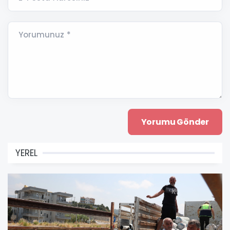
Yorumunuz *
YEREL