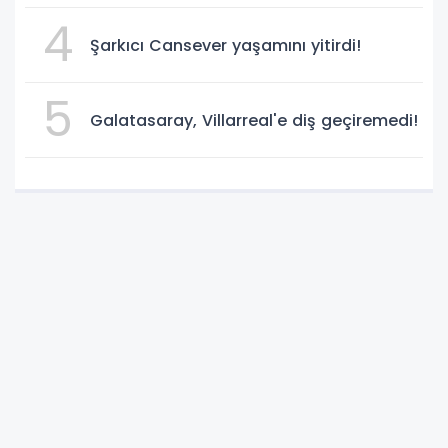
4
Şarkıcı Cansever yaşamını yitirdi!
5
Galatasaray, Villarreal'e diş geçiremedi!