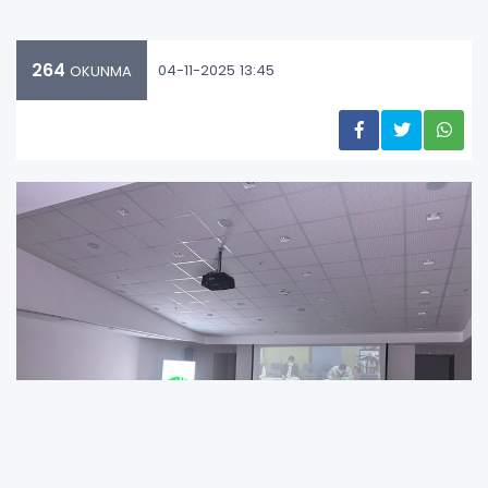
264
04-11-2025 13:45
OKUNMA