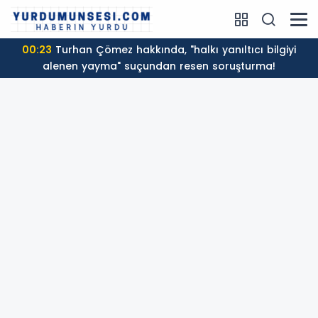
00:23
Turhan Çömez hakkında, "halkı yanıltıcı bilgiyi
alenen yayma" suçundan resen soruşturma!