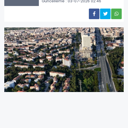
Güncelleme : 03-07-2026 02:46
Manisa Büyükşehir Belediyesi, kent ulaşımını