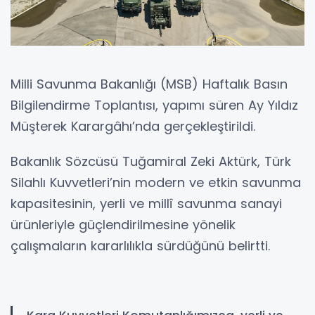
Milli Savunma Bakanlığı (MSB) Haftalık Basın
Bilgilendirme Toplantısı, yapımı süren Ay Yıldız
Müşterek Karargâhı’nda gerçekleştirildi.
Bakanlık Sözcüsü Tuğamiral Zeki Aktürk, Türk
Silahlı Kuvvetleri’nin modern ve etkin savunma
kapasitesinin, yerli ve millî savunma sanayi
ürünleriyle güçlendirilmesine yönelik
çalışmaların kararlılıkla sürdüğünü belirtti.