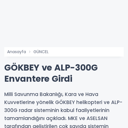
Anasayfa
GÜNCEL
GÖKBEY ve ALP-300G
Envantere Girdi
Milli Savunma Bakanlığı, Kara ve Hava
Kuvvetlerine yönelik GÖKBEY helikopteri ve ALP-
300G radar sisteminin kabul faaliyetlerinin
tamamlandığını açıkladı. MKE ve ASELSAN
tarafından geliştirilen çok sayıda sistemin