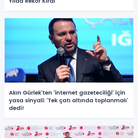
Yılda Rekor Kırdı
Akın Gürlek'ten 'internet gazeteciliği' için
yasa sinyali: 'Tek çatı altında toplanmalı'
dedi!