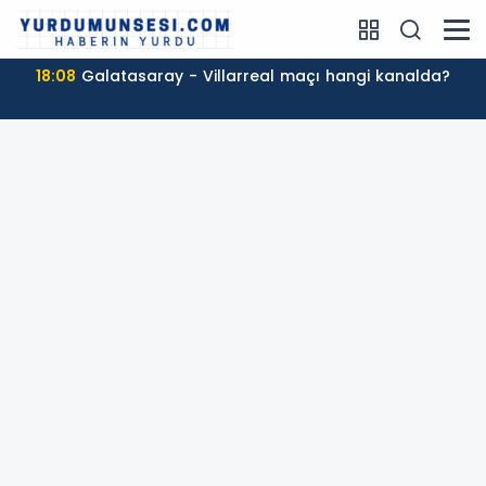
18:08
Galatasaray - Villarreal maçı hangi kanalda?