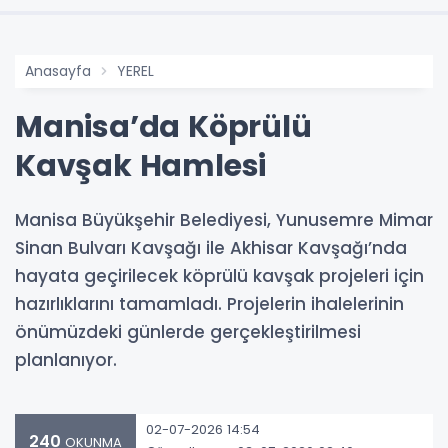
Anasayfa
YEREL
Manisa’da Köprülü
Kavşak Hamlesi
Manisa Büyükşehir Belediyesi, Yunusemre Mimar
Sinan Bulvarı Kavşağı ile Akhisar Kavşağı’nda
hayata geçirilecek köprülü kavşak projeleri için
hazırlıklarını tamamladı. Projelerin ihalelerinin
önümüzdeki günlerde gerçekleştirilmesi
planlanıyor.
02-07-2026 14:54
240
OKUNMA