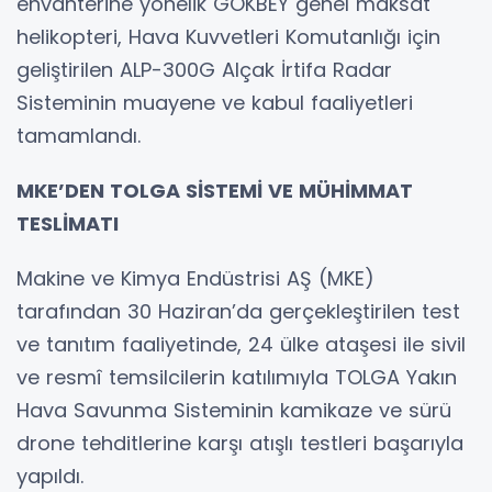
envanterine yönelik GÖKBEY genel maksat
helikopteri, Hava Kuvvetleri Komutanlığı için
geliştirilen ALP-300G Alçak İrtifa Radar
Sisteminin muayene ve kabul faaliyetleri
tamamlandı.
MKE’DEN TOLGA SİSTEMİ VE MÜHİMMAT
TESLİMATI
Makine ve Kimya Endüstrisi AŞ (MKE)
tarafından 30 Haziran’da gerçekleştirilen test
ve tanıtım faaliyetinde, 24 ülke ataşesi ile sivil
ve resmî temsilcilerin katılımıyla TOLGA Yakın
Hava Savunma Sisteminin kamikaze ve sürü
drone tehditlerine karşı atışlı testleri başarıyla
yapıldı.