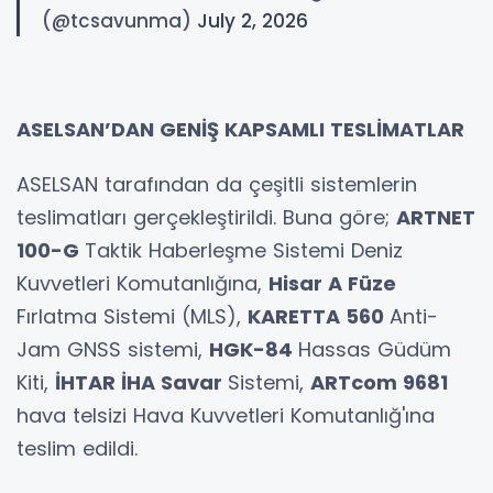
(@tcsavunma)
July 2, 2026
ASELSAN’DAN GENİŞ KAPSAMLI TESLİMATLAR
ASELSAN tarafından da çeşitli sistemlerin
teslimatları gerçekleştirildi. Buna göre;
ARTNET
100-G
Taktik Haberleşme Sistemi Deniz
Kuvvetleri Komutanlığına,
Hisar A Füze
Fırlatma Sistemi (MLS),
KARETTA 560
Anti-
Jam GNSS sistemi,
HGK-84
Hassas Güdüm
Kiti,
İHTAR İHA Savar
Sistemi,
ARTcom 9681
hava telsizi Hava Kuvvetleri Komutanlığ'ına
teslim edildi.