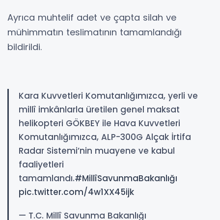
Ayrıca muhtelif adet ve çapta silah ve
mühimmatın teslimatının tamamlandığı
bildirildi.
Kara Kuvvetleri Komutanlığımızca, yerli ve
millî imkânlarla üretilen genel maksat
helikopteri GÖKBEY ile Hava Kuvvetleri
Komutanlığımızca, ALP-300G Alçak İrtifa
Radar Sistemi’nin muayene ve kabul
faaliyetleri
tamamlandı.
#MillîSavunmaBakanlığı
pic.twitter.com/4w1XX45ijk
— T.C. Millî Savunma Bakanlığı