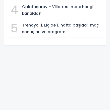
4
Galatasaray - Villarreal maçı hangi
kanalda?
5
Trendyol 1. Lig’de 1. hafta başladı, maç
sonuçları ve program!