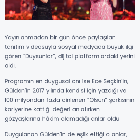
Yayınlanmadan bir gün önce paylaşılan
tanıtım videosuyla sosyal medyada büyük ilgi
gören “Duysunlar”, dijital platformlardaki yerini
aldı.
Programın en duygusal anı ise Ece Seçkin’in,
Gülden’in 2017 yılında kendisi için yazdığı ve
100 milyondan fazla dinlenen “Olsun” şarkısının
kariyerine kattığı değeri anlatırken
gözyaşlarına hâkim olamadığı anlar oldu.
Duygulanan Gülden’in de eşlik ettiği o anlar,