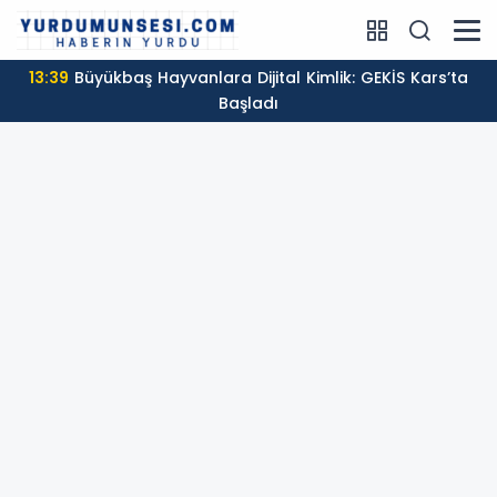
13:39
Büyükbaş Hayvanlara Dijital Kimlik: GEKİS Kars’ta
Başladı