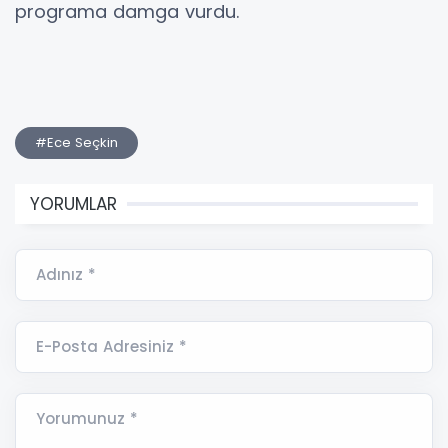
programa damga vurdu.
#Ece Seçkin
YORUMLAR
Adınız *
E-Posta Adresiniz *
Yorumunuz *