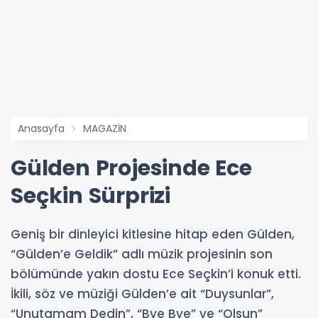
Anasayfa
MAGAZİN
Gülden Projesinde Ece
Seçkin Sürprizi
Geniş bir dinleyici kitlesine hitap eden Gülden,
“Gülden’e Geldik” adlı müzik projesinin son
bölümünde yakın dostu Ece Seçkin’i konuk etti.
İkili, söz ve müziği Gülden’e ait “Duysunlar”,
“Unutamam Dedin”, “Bye Bye” ve “Olsun”