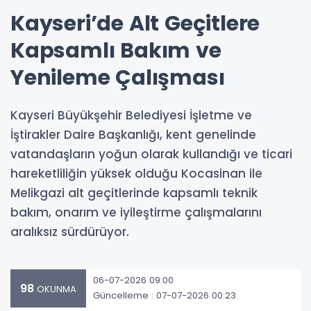
Kayseri’de Alt Geçitlere
Kapsamlı Bakım ve
Yenileme Çalışması
Kayseri Büyükşehir Belediyesi İşletme ve
İştirakler Daire Başkanlığı, kent genelinde
vatandaşların yoğun olarak kullandığı ve ticari
hareketliliğin yüksek olduğu Kocasinan ile
Melikgazi alt geçitlerinde kapsamlı teknik
bakım, onarım ve iyileştirme çalışmalarını
aralıksız sürdürüyor.
06-07-2026 09:00
98
OKUNMA
Güncelleme : 07-07-2026 00:23