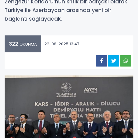
Zengezur Koridoru’nun kritik bir parçası olarak
Türkiye ile Azerbaycan arasında yeni bir
bağlantı sağlayacak.
322
22-08-2025 13:47
OKUNMA