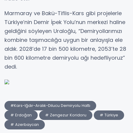
Marmaray ve Bakü-Tiflis-Kars gibi projelerle
Türkiye’nin Demir İpek Yolu’nun merkezi haline
geldiğini söyleyen Uraloğlu, “Demiryollarımızı
kombine taşımacılığa uygun bir anlayışla ele
aldık. 2028’de 17 bin 500 kilometre, 2053’te 28
bin 600 kilometre demiryolu ağı hedefliyoruz”
dedi.
#Kars-Iğdır-Aralık-Dilucu Demiryolu Hattı
# Erdoğan
# Zengezur Koridoru
# Türkiye
# Azerbaycan