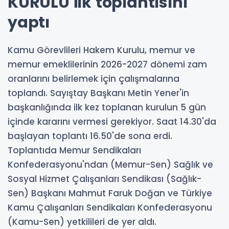
KURULU ilk toplantısını
yaptı
Kamu Görevlileri Hakem Kurulu, memur ve
memur emeklilerinin 2026-2027 dönemi zam
oranlarını belirlemek için çalışmalarına
toplandı. Sayıştay Başkanı Metin Yener'in
başkanlığında ilk kez toplanan kurulun 5 gün
içinde kararını vermesi gerekiyor. Saat 14.30'da
başlayan toplantı 16.50'de sona erdi.
Toplantıda Memur Sendikaları
Konfederasyonu'ndan (Memur-Sen) Sağlık ve
Sosyal Hizmet Çalışanları Sendikası (Sağlık-
Sen) Başkanı Mahmut Faruk Doğan ve Türkiye
Kamu Çalışanları Sendikaları Konfederasyonu
(Kamu-Sen) yetkilileri de yer aldı.