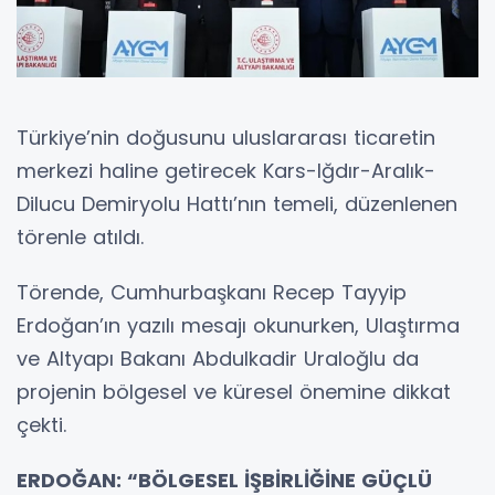
Türkiye’nin doğusunu uluslararası ticaretin
merkezi haline getirecek Kars-Iğdır-Aralık-
Dilucu Demiryolu Hattı’nın temeli, düzenlenen
törenle atıldı.
Törende, Cumhurbaşkanı Recep Tayyip
Erdoğan’ın yazılı mesajı okunurken, Ulaştırma
ve Altyapı Bakanı Abdulkadir Uraloğlu da
projenin bölgesel ve küresel önemine dikkat
çekti.
ERDOĞAN: “BÖLGESEL İŞBİRLİĞİNE GÜÇLÜ