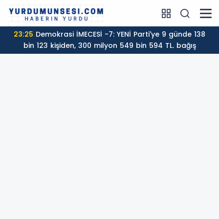
23:25
Demokrasi İMECESİ -7: YENİ Parti'ye 9 günde 138
bin 123 kişiden, 300 milyon 549 bin 594 TL. bağış