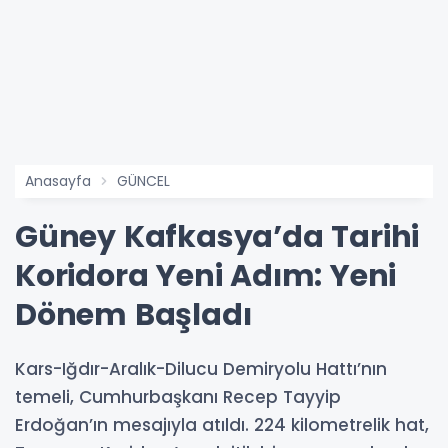
Anasayfa
GÜNCEL
Güney Kafkasya’da Tarihi
Koridora Yeni Adım: Yeni
Dönem Başladı
Kars-Iğdır-Aralık-Dilucu Demiryolu Hattı’nın
temeli, Cumhurbaşkanı Recep Tayyip
Erdoğan’ın mesajıyla atıldı. 224 kilometrelik hat,