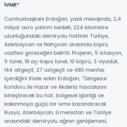
İVME”
Cumhurbaşkanı Erdoğan, yazılı mesajında, 2,4
milyar avro yatırım bedelli, 224 kilometre
uzunluğundaki demiryolu hattının Türkiye,
Azerbaycan ve Nahçıvan arasında köprü
vazifesi göreceğini belirtti. Projenin, 5 istasyon,
5 tünel, 19 aç-kapa tünel, 10 köprü, 3 viyadük,
144 altgeçit, 27 üstgeçit ve 480 menfez
içerdiğini ifade eden Erdoğan, “Zengezur
Koridoru ile Hazar ve Akdeniz havzalarını
birleştirecek bu hat, bölgesel işbirliği ve
kalkınmaya güçlü bir ivme kazandıracak.
Rusya, Azerbaycan, Ermenistan ve Türkiye
arasındaki demiryolu ağının genişlemesi,