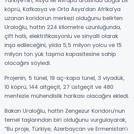
Türkiye’nin, Asya ile Avrupa arasında doğal bir
köprü, Kafkasya ve Orta Asya’dan Afrika’ya
uzanan koridorun merkezi olduğunu belirten
Uraloğlu, hattın 224 kilometre uzunluğunda,
çift hatlı, elektrifikasyonlu ve sinyalli olarak
inşa edileceğini, yılda 5,5 milyon yolcu ve 15
milyon ton yük taşıma kapasitesine sahip
olacağını söyledi.
Projenin, 5 tünel, 19 aç-kapa tünel, 3 viyadük,
10 köprü, 144 altgeçit, 27 üstgeçit ve 480
menfezle mühendislik harikası olacağını ekledi.
Bakan Uraloğlu, hattın Zengezur Koridoru’nun
temel taşlarından biri olduğunu vurgulayarak,
“Bu proje, Türkiye, Azerbaycan ve Ermenistan’ı