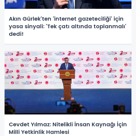
Akın Gürlek'ten 'internet gazeteciliği' için
yasa sinyali: 'Tek çatı altında toplanmalı'
dedi!
Cevdet Yılmaz: Nitelikli İnsan Kaynağı İçin
Milli Yetkinlik Hamlesi