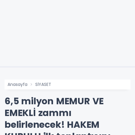
Anasayfa
SİYASET
6,5 milyon MEMUR VE
EMEKLİ zammı
belirlenecek! HAKEM