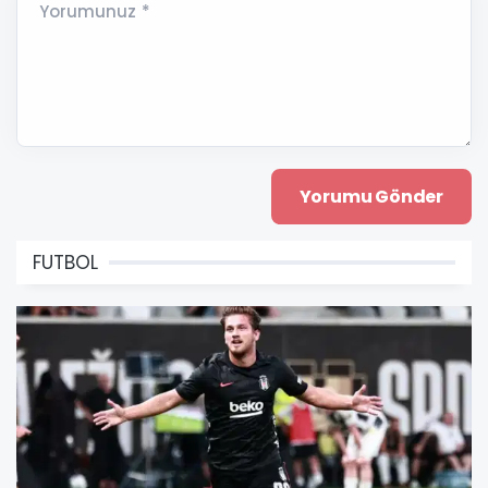
Yorumunuz *
FUTBOL