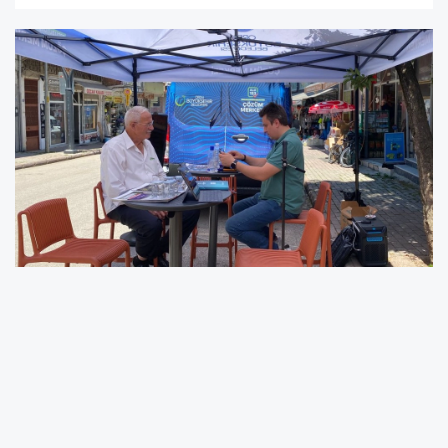
Ordu Büyükşehir Belediyesi'nin vatandaşların
talep, öneri ve şikâyetlerine daha hızlı ve etkili
çözümler üretmek amacıyla hayata geçirdiği