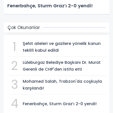
Fenerbahçe, Sturm Graz’ı 2-0 yendi!
Çok Okunanlar
1
Şehit aileleri ve gazilere yönelik kanun
teklifi kabul edildi
2
Lüleburgaz Belediye Başkanı Dr. Murat
Gerenli de CHP'den istifa etti
3
Mohamed Salah, Trabzon'da coşkuyla
karşılandı!
4
Fenerbahçe, Sturm Graz’ı 2-0 yendi!