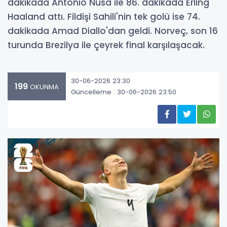
dakikada Antonio Nusa ile 86. dakikada Erling
Haaland attı. Fildişi Sahili'nin tek golü ise 74.
dakikada Amad Diallo'dan geldi. Norveç, son 16
turunda Brezilya ile çeyrek final karşılaşacak.
30-06-2026 23:30
199
OKUNMA
Güncelleme : 30-06-2026 23:50