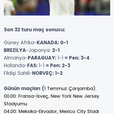
Son 32 turu maç sonucu:
Güney Afrika-
KANADA: 0-1
BREZİLYA
-Japonya:
2-1
Almanya-
PARAGUAY:
1-1
= Pen: 3-4
Hollanda-
FAS:
1-1
= Pen: 2-3
Fildişi Sahili-
NORVEÇ: 1-2
Günün maçları (
1 Temmuz Çarşamba):
00.00: Fransa-İsveç, New York New Jersey
Stadyumu
04.00: Meksika-Ekvador, Mexico City Stadı