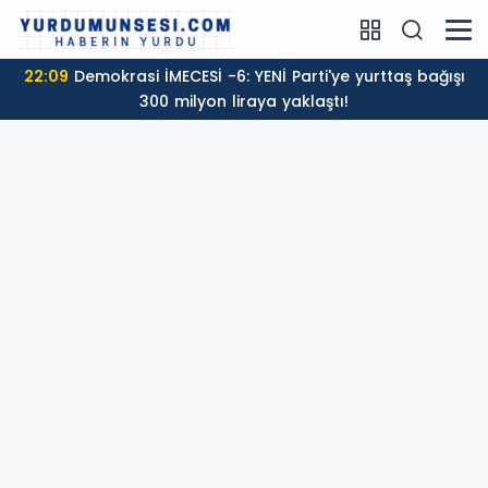
22:09
Demokrasi İMECESİ -6: YENİ Parti'ye yurttaş bağışı
300 milyon liraya yaklaştı!