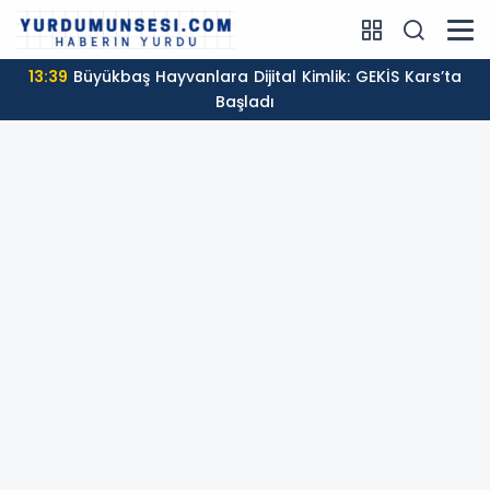
13:39
Büyükbaş Hayvanlara Dijital Kimlik: GEKİS Kars’ta
Başladı