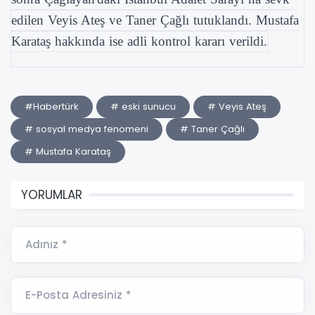
edilen Veyis Ateş ve Taner Çağlı tutuklandı. Mustafa
Karataş hakkında ise adli kontrol kararı verildi.
#Habertürk
# eski sunucu
# Veyis Ateş
# sosyal medya fenomeni
# Taner Çağlı
# Mustafa Karataş
YORUMLAR
Adınız *
E-Posta Adresiniz *