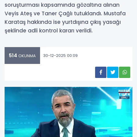
soruşturması kapsamında gözaltına alınan
Veyis Ateş ve Taner Çağlı tutuklandı. Mustafa
Karataş hakkında ise yurtdışına çıkış yasağı
şeklinde adli kontrol kararı verildi.
514
30-12-2025 00:09
OKUNMA