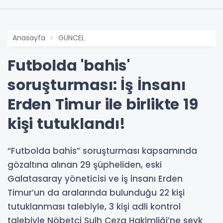
Anasayfa
GÜNCEL
Futbolda 'bahis'
soruşturması: İş İnsanı
Erden Timur ile birlikte 19
kişi tutuklandı!
“Futbolda bahis” soruşturması kapsamında
gözaltına alınan 29 şüpheliden, eski
Galatasaray yöneticisi ve iş insanı Erden
Timur’un da aralarında bulunduğu 22 kişi
tutuklanması talebiyle, 3 kişi adli kontrol
talebiyle Nöbetçi Sulh Ceza Hakimliği’ne sevk