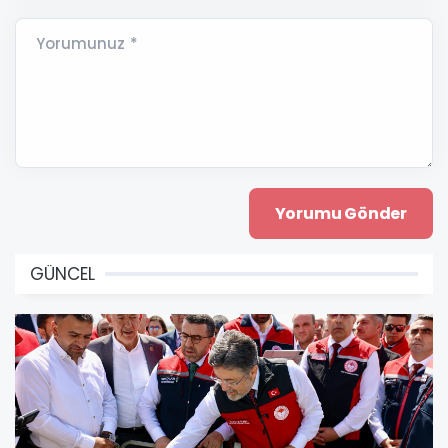
Yorumunuz *
GÜNCEL