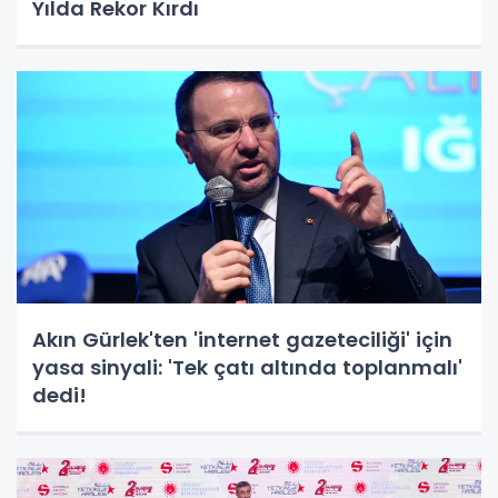
Yılda Rekor Kırdı
Akın Gürlek'ten 'internet gazeteciliği' için
yasa sinyali: 'Tek çatı altında toplanmalı'
dedi!