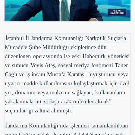
İstanbul İl Jandarma Komutanlığı Narkotik Suçlarla
Mücadele Şube Müdürlüğü ekiplerince dün
düzenlenen operasyonda ise eski Habertürk yöneticisi
ve sunucu Veyis Ateş, sosyal medya fenomeni Taner
Çağlı ve iş insanı Mustafa Karataş, "uyuşturucu veya
uyarıcı madde kullanılmasını kolaylaştırmak için özel
yer, donanım veya malzeme sağlayan, kullananların
yakalanmalarını zorlaştıracak önlemler almak"
suçundan gözaltına alınmıştı.
Jandarma Komutanlığı’nda işlemleri tamamlandıktan
sonra Çağlayan'daki İstanbul Adalet Sarayı’na sevk