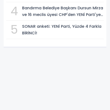
Ulaştı
4
Bandırma Belediye Başkanı Dursun Mirza
ve 16 meclis üyesi CHP'den YENİ Parti'ye
geçti!
5
SONAR anketi: YENİ Parti, Yüzde 4 Farkla
BİRİNCİ!