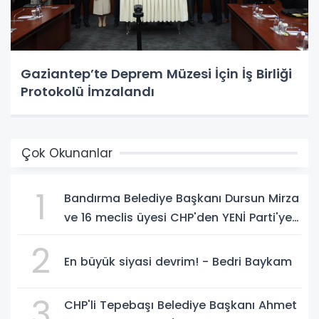
Gaziantep’te Deprem Müzesi İçin İş Birliği
Protokolü İmzalandı
Çok Okunanlar
1
Bandırma Belediye Başkanı Dursun Mirza
ve 16 meclis üyesi CHP'den YENİ Parti'ye
geçti!
2
En büyük siyasi devrim! - Bedri Baykam
3
CHP'li Tepebaşı Belediye Başkanı Ahmet