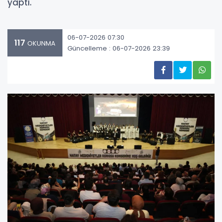
yaptı.
06-07-2026 07:30
117
OKUNMA
Güncelleme : 06-07-2026 23:39