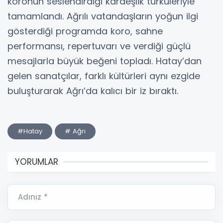
koronun seslendirdiği kardeşlik türküleriyle
tamamlandı. Ağrılı vatandaşların yoğun ilgi
gösterdiği programda koro, sahne
performansı, repertuvarı ve verdiği güçlü
mesajlarla büyük beğeni topladı. Hatay’dan
gelen sanatçılar, farklı kültürleri aynı ezgide
buluşturarak Ağrı’da kalıcı bir iz bıraktı.
#Hatay
# Ağrı
YORUMLAR
Adınız *