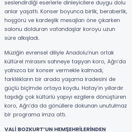
seslendirdiği eserlerle dinleyicilere duygu dolu
anlar yaşattı. Konser boyunca birlik, beraberlik,
hoşgörü ve kardeşlik mesajları öne çıkarken
salonu dolduran vatandaşlar koroyu uzun
süre alkışladı.
Müziğin evrensel diliyle Anadolu’nun ortak
kültürel mirasını sahneye taşıyan koro, Ağrı’da
yalnızca bir konser vermekle kalmadı,
farklılıkların bir arada yaşama iradesini de
güçlü biçimde ortaya koydu. Hatay’ın yıllardır
taşıdığı çok kültürlü yapıyı ezgilere dönüştüren
koro, Ağrı’da da gönüllere dokunan unutulmaz
bir programa imza attı.
VALİ BOZKURT’UN HEMŞEHRİLERİNDEN