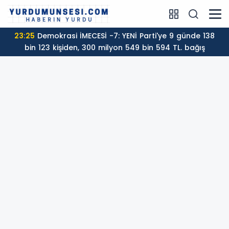
23:25
Demokrasi İMECESİ -7: YENİ Parti'ye 9 günde 138
bin 123 kişiden, 300 milyon 549 bin 594 TL. bağış