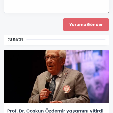
GÜNCEL
Prof. Dr. Coşkun Özdemir yaşamını yitirdi