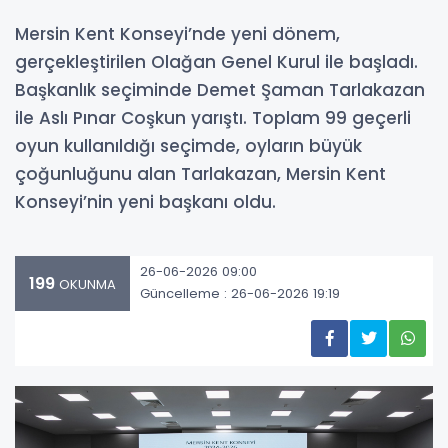
Mersin Kent Konseyi’nde yeni dönem,
gerçekleştirilen Olağan Genel Kurul ile başladı.
Başkanlık seçiminde Demet Şaman Tarlakazan
ile Aslı Pınar Coşkun yarıştı. Toplam 99 geçerli
oyun kullanıldığı seçimde, oyların büyük
çoğunluğunu alan Tarlakazan, Mersin Kent
Konseyi’nin yeni başkanı oldu.
26-06-2026 09:00
199
OKUNMA
Güncelleme : 26-06-2026 19:19